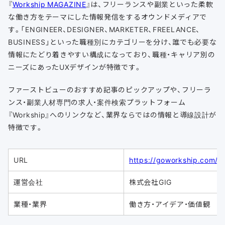
『
Workship MAGAZINE
』は、フリーランスや副業といった柔軟
な働き方をテーマにした情報発信をするオウンドメディアで
す。「ENGINEER、DESIGNER、MARKETER、FREELANCE、
BUSINESS」といった職種別にカテゴリーを分け、誰でも必要な
情報にたどり着きやすい構成になっており、職種・キャリア別の
ニーズにあったUXデザインが特徴です。
ファーストビューのおすすめ記事のピックアップや、フリーラ
ンス・副業人材専門の求人・案件検索プラットフォーム
『Workship』へのリンクなど、業界ならではの情報と導線設計が
特徴です。
URL
https://goworkship.com/m
運営会社
株式会社GIG
業種・業界
働き方・アイデア・価値観