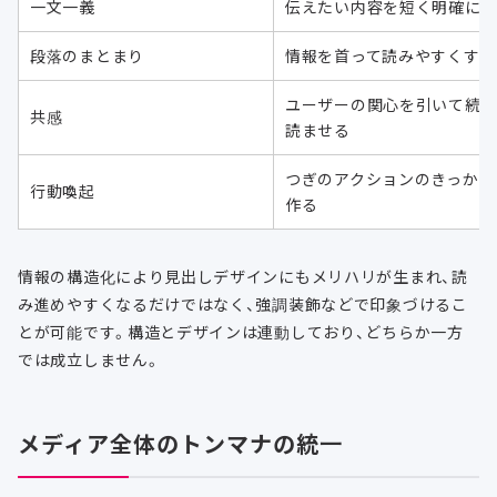
一文一義
伝えたい内容を短く明確に
段落のまとまり
情報を首って読みやすくする
ユーザーの関心を引いて続
共感
読ませる
つぎのアクションのきっかけ
行動喚起
作る
情報の構造化により見出しデザインにもメリハリが生まれ、読
み進めやすくなるだけではなく、強調装飾などで印象づけるこ
とが可能です。構造とデザインは連動しており、どちらか一方
では成立しません。
メディア全体のトンマナの統一