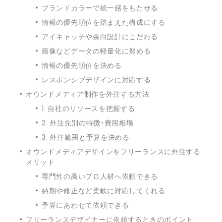
ブランドカラーで統一感をもたせる
情報の優先順位を踏まえた構成にする
アイキャッチや余白設計にこだわる
画像などデータの軽量化に努める
情報の優先順位を決める
レスポンシブデザインに対応する
オウンドメディア制作を外注する方法
1. 自社のリソースを把握する
2. 外注先別の特徴・費用相場
3. 外注範囲と予算を決める
オウンドメディアデザインをフリーランスに外注する
メリット
専門性の高いプロ人材へ依頼できる
納期や修正など柔軟に対応してくれる
予算にあわせて依頼できる
フリーランスデザイナーに依頼するときのポイント