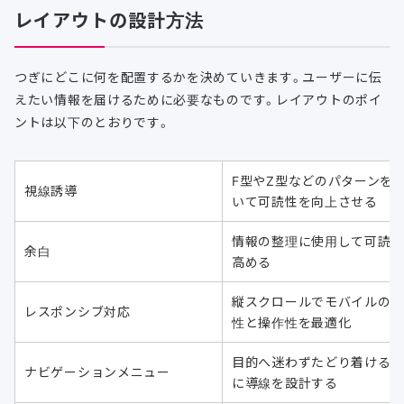
レイアウトの設計方法
つぎにどこに何を配置するかを決めていきます。ユーザーに伝
えたい情報を届けるために必要なものです。レイアウトのポイ
ントは以下のとおりです。
F型やZ型などのパターンを
視線誘導
いて可読性を向上させる
情報の整理に使用して可読
余白
高める
縦スクロールでモバイルの
レスポンシブ対応
性と操作性を最適化
目的へ迷わずたどり着ける
ナビゲーションメニュー
に導線を設計する