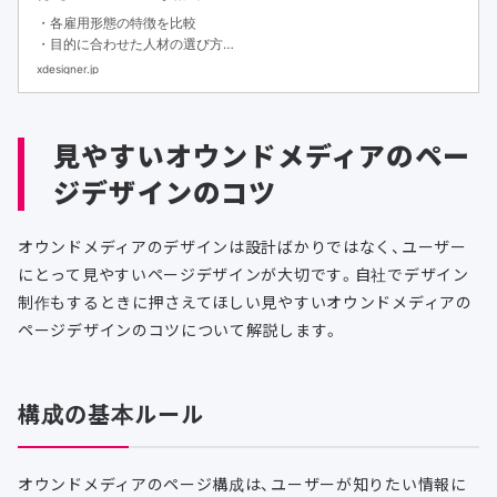
・各雇用形態の特徴を比較
・目的に合わせた人材の選び方
・フリーランスや副業人材を活用するメリット
xdesigner.jp
見やすいオウンドメディアのペー
ジデザインのコツ
オウンドメディアのデザインは設計ばかりではなく、ユーザー
にとって見やすいページデザインが大切です。自社でデザイン
制作もするときに押さえてほしい見やすいオウンドメディアの
ページデザインのコツについて解説します。
構成の基本ルール
オウンドメディアのページ構成は、ユーザーが知りたい情報に