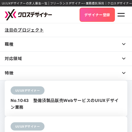
UI/UXデザイナーの求人募集一覧 | フリーランスデザイナー・業務委託採用｜クロスデザイナー
デザイナー登録
注目のプロジェクト
職種
対応領域
特徴
UI/UXデザイナー
No.1043 整備済製品販売WebサービスのUIUXデザイ
ン業務
UI/UXデザイナー