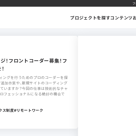
フ
プロジェクトを探す
コンテンツ
ンジ！フロントコーダー募集！フ
！
ディングを行うためのプロのコーダーを探
ジ追加作業や、新規サイトのコーディング
していますか？今回の仕事は技術的なチャ
プロフェッショナルになる絶好の機会で
クス制度
リモートワーク