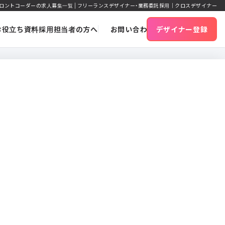
ロントコーダーの求人募集一覧 | フリーランスデザイナー・業務委託採用｜クロスデザイナー
お役立ち資料
採用担当者の方へ
お問い合わせ
デザイナー登録