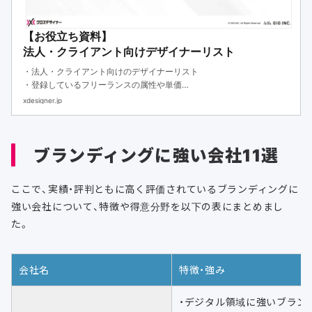
【お役立ち資料】
法人・クライアント向けデザイナーリスト
・法人・クライアント向けのデザイナーリスト
・登録しているフリーランスの属性や単価
・各人材の強みや実績を網羅的にお伝えしています。
xdesigner.jp
ブランディングに強い会社11選
ここで、実績・評判ともに高く評価されているブランディングに
強い会社について、特徴や得意分野を以下の表にまとめまし
た。
会社名
特徴・強み
・デジタル領域に強いブラン