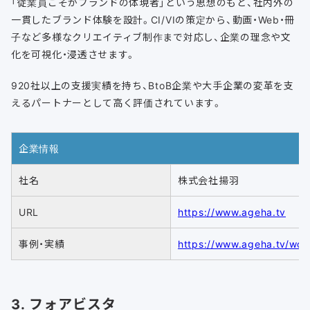
「従業員こそがブランドの体現者」という思想のもと、社内外の
一貫したブランド体験を設計。CI/VIの策定から、動画・Web・冊
子など多様なクリエイティブ制作まで対応し、企業の理念や文
化を可視化・浸透させます。
920社以上の支援実績を持ち、BtoB企業や大手企業の変革を支
えるパートナーとして高く評価されています。
企業情報
社名
株式会社揚羽
URL
https://www.ageha.tv
事例・実績
https://www.ageha.tv/wor
3. フォアビスタ