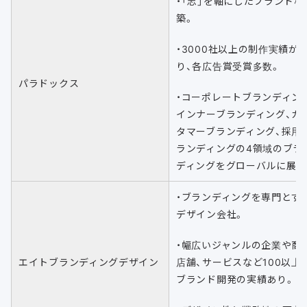
・「志」を軸にしたブランド構
築。
・3000社以上の制作実績が
り、各広告賞受賞多数。
パラドックス
・コーポレートブランディン
インナーブランディング、カ
タマーブランディング、採用
ランディングの4領域のブラ
ディングをグローバルに展開
・ブランディングを専門とす
デザイン会社。
・幅広いジャンルの企業や商
エイトブランディングデザイン
店舗、サービスなど100以上
ブランド開発の実績あり。