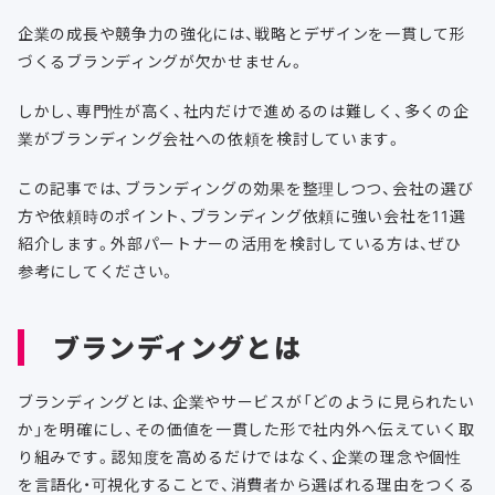
企業の成長や競争力の強化には、戦略とデザインを一貫して形
づくるブランディングが欠かせません。
しかし、専門性が高く、社内だけで進めるのは難しく、多くの企
業がブランディング会社への依頼を検討しています。
この記事では、ブランディングの効果を整理しつつ、会社の選び
方や依頼時のポイント、ブランディング依頼に強い会社を11選
紹介します。外部パートナーの活用を検討している方は、ぜひ
参考にしてください。
ブランディングとは
ブランディングとは、企業やサービスが「どのように見られたい
か」を明確にし、その価値を一貫した形で社内外へ伝えていく取
り組みです。認知度を高めるだけではなく、企業の理念や個性
を言語化・可視化することで、消費者から選ばれる理由をつくる