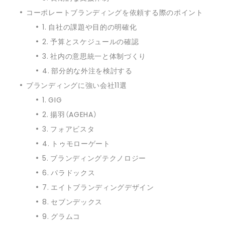
コーポレートブランディングを依頼する際のポイント
1. 自社の課題や目的の明確化
2. 予算とスケジュールの確認
3. 社内の意思統一と体制づくり
4. 部分的な外注を検討する
ブランディングに強い会社11選
1. GIG
2. 揚羽（AGEHA）
3. フォアビスタ
4. トゥモローゲート
5. ブランディングテクノロジー
6. パラドックス
7. エイトブランディングデザイン
8. セブンデックス
9. グラムコ