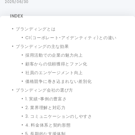
2025/06/30
INDEX
ブランディングとは
CI（コーポレート・アイデンティティ）との違い
ブランディングの主な効果
採用活動での企業の魅力向上
顧客からの信頼獲得とファン化
社員のエンゲージメント向上
価格競争に巻き込まれない差別化
ブランディング会社の選び方
1. 実績・事例の豊富さ
2. 業界理解と対応力
3. コミュニケーションのしやすさ
4. 料金体系と契約形態
5. 長期的な支援体制