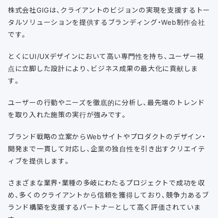
株式会社GIGは、クライアントのビジョンの実現を支援するトー
タルソリューションを提供するブランディング・Web制作会社
です。
とくにUI/UXデザインにおいて高い専門性を持ち、ユーザー視
点に立脚した設計により、ビジネス成果の最大化に貢献しま
す。
ユーザーの行動やニーズを徹底的に分析し、最先端のトレンド
を取り入れた施策の実行が強みです。
ブランド戦略の立案からWebサイトやプロダクトのデザイン・
開発まで一貫して対応し、企業の独自性を引き出すクリエイテ
ィブを提供します。
さまざまな業界・業種の多岐にわたるプロジェクトで成功を収
め、多くのクライアントから信頼を獲得しており、競争力あるブ
ランド構築を支援するパートナーとして高く評価されていま