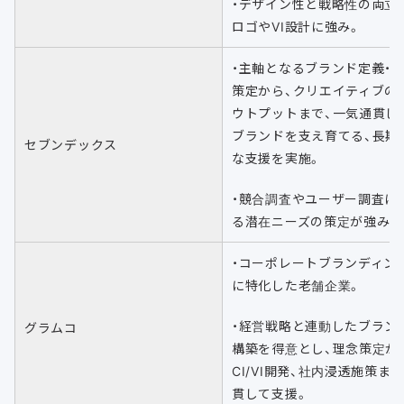
・デザイン性と戦略性の両立
ロゴやVI設計に強み。
・主軸となるブランド定義・
策定から、クリエイティブの
ウトプットまで、一気通貫し
ブランドを支え育てる、長期
セブンデックス
な支援を実施。
・競合調査やユーザー調査に
る潜在ニーズの策定が強み
・コーポレートブランディン
に特化した老舗企業。
・経営戦略と連動したブラン
グラムコ
構築を得意とし、理念策定か
CI/VI開発、社内浸透施策ま
貫して支援。