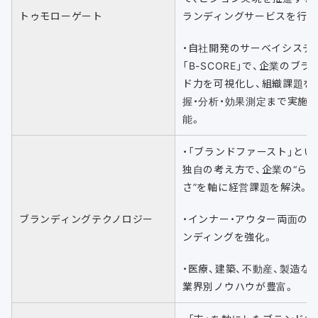
トゥモローゲート
ランディングサービスを行う
・自社開発のサーベイシステ
「B-SCORE」で、企業のブラ
ド力を可視化し、組織課題を
握・分析・効果測定まで実施
能。
・「ブランドファースト」とい
独自の考え方で、企業の“らし
さ”を軸に経営課題を解決。
ブランディングテクノロジー
・インナー・アウター両面の
ンディングを強化。
・医療、建築、不動産、製造な
業界別ノウハウが豊富。