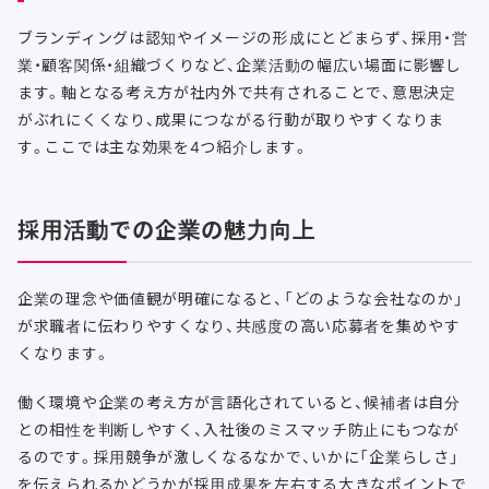
ブランディングは認知やイメージの形成にとどまらず、採用・営
業・顧客関係・組織づくりなど、企業活動の幅広い場面に影響し
ます。軸となる考え方が社内外で共有されることで、意思決定
がぶれにくくなり、成果につながる行動が取りやすくなりま
す。ここでは主な効果を4つ紹介します。
採用活動での企業の魅力向上
企業の理念や価値観が明確になると、「どのような会社なのか」
が求職者に伝わりやすくなり、共感度の高い応募者を集めやす
くなります。
働く環境や企業の考え方が言語化されていると、候補者は自分
との相性を判断しやすく、入社後のミスマッチ防止にもつなが
るのです。採用競争が激しくなるなかで、いかに「企業らしさ」
を伝えられるかどうかが採用成果を左右する大きなポイントで