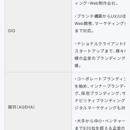
ィング・Web制作会社。
・ブランド構築からUX/UI設
Web開発、マーケティング支
GIG
まで対応。
・ナショナルクライアントか
スタートアップまで、様々な
模の企業のブランディングを
援。
・コーポレートブランディン
を始め、インナーブランディ
グ、採用ブランディング、サ
ナビリティブランディング、
揚羽（AGEHA）
ジタルマーケティングも対応
・大手から中小・ベンチャー
まで920社を超える企業のブ