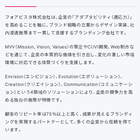
フォアビスタ株式会社は、企業の「アダプタビリティ（適応力）」
を高めることを軸に、ブランド戦略の立案からデザイン実装、社
内浸透施策まで一貫して支援するブランディング会社です。
MVV（Mission, Vision, Values）の策定やCI/VI開発、Web制作な
どを通じて、企業の本質的な価値を引き出し、変化の激しい市場
環境に対応できる体質づくりを支援します。
Envision（エンビジョン）、Evolution（エボリューション）、
Creation（クリエイション）、Communication（コミュニケーシ
ョン）という4領域のソリューションにより、企業の競争力を高
める独自の施策が特徴です。
顧客のリピート率は75％以上と高く、成果が見えるブランディ
ングを実現するパートナーとして、多くの企業から信頼を得て
います。