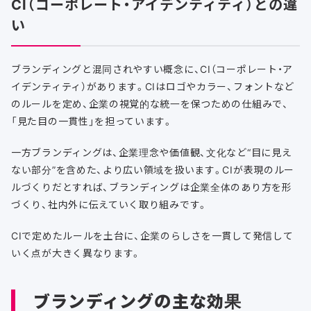
CI（コーポレート・アイデンティティ）との違
い
ブランディングと混同されやすい概念に、CI（コーポレート・ア
イデンティティ）があります。CIはロゴやカラー、フォントなど
のルールを定め、企業の視覚的な統一を保つための仕組みで、
「見た目の一貫性」を担っています。
一方ブランディングは、企業理念や価値観、文化など“目に見え
ない部分”を含めた、より広い領域を扱います。CIが表現のルー
ルづくりだとすれば、ブランディングは企業全体のあり方を形
づくり、社内外に伝えていく取り組みです。
CIで定めたルールを土台に、企業のらしさを一貫して発信して
いく点が大きく異なります。
ブランディングの主な効果