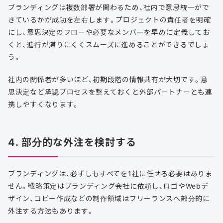
ブランディングは複数部署が関わるため、社内で意思統一がで
きているかが成功を左右します。プロジェクトの責任者を明確
にし、意思決定のフローや必要なメンバーを早めに定義してお
くと、進行が滞りにくくスムーズに進めることができるでしょ
う。
社内の関係者が多いほど、初期段階の情報共有が大切です。意
思決定など承認プロセスを整えておくと外部パートナーとも連
携しやすくなります。
4. 部分的な外注を検討する
ブランディングは、必ずしもすべてを1社に任せる必要はありま
せん。戦略策定はブランディング会社に依頼し、ロゴやWebデ
ザイン、コピー作成などの制作領域はフリーランスへ部分的に
外注する方法もあります。