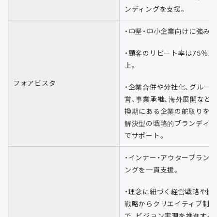
ンディングを支援。
・中堅・中小企業向けに強み。
・顧客のリピート率は75％以
上。
フォアビスタ
・企業合併や分社化、グルー
営、事業承継、海外展開など、
換期にある企業の舵取りを
解決型の戦略的ブランディン
でサポート。
・インナー・アウターブランデ
ングを一貫支援。
・理念に紐づく経営戦略や採
戦略からクリエイティブ制作
で、ビジョン実現を推進する