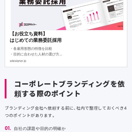
【お役立ち資料】
はじめての業務委託採用
・各雇用形態の特徴を比較
・目的に合わせた人材の選び方
・フリーランスや副業人材を活用するメリット
xdesigner.jp
コーポレートブランディングを依
頼する際のポイント
ブランディング会社へ依頼する前に、社内で整理しておくべき4
つのポイントがあります。
自社の課題や目的の明確か