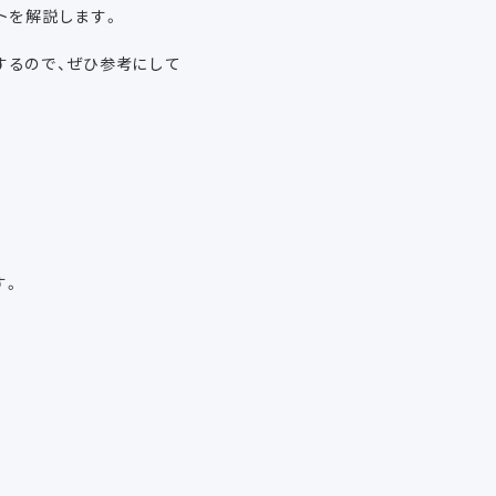
トを解説します。
するので、ぜひ参考にして
す。