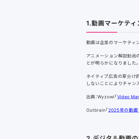
1.動画マーケテ
動画は企業のマーケティ
アニメーション解説動画の
とが明らかになりました
ネイティブ広告の草分け的
しないことによりチャン
出典：Wyzowl「
Video Mar
Outbrain「
2025年の動
2.デジタル動画