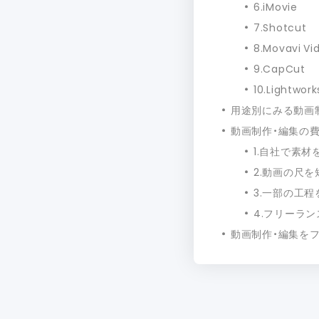
6.iMovie
7.Shotcut
8.Movavi Vid
9.CapCut
10.Lightwork
用途別にみる動画
動画制作・編集の
1.自社で素材
2.動画の尺
3.一部の工
4.フリーラ
動画制作・編集を