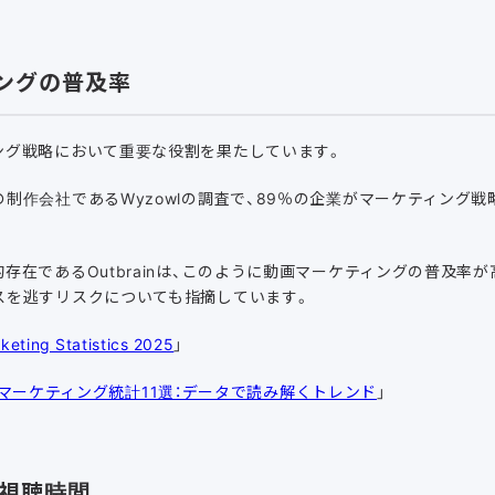
ィングの普及率
ング戦略において重要な役割を果たしています。
制作会社であるWyzowlの調査で、89％の企業がマーケティング
。
存在であるOutbrainは、このように動画マーケティングの普及率
スを逃すリスクについても指摘しています。
keting Statistics 2025
」
画マーケティング統計11選：データで読み解くトレンド
」
の視聴時間