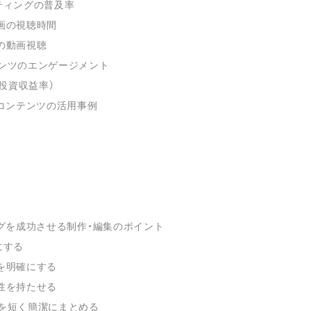
ケティングの普及率
動画の視聴時間
での動画視聴
テンツのエンゲージメント
（投資収益率）
コンテンツの活用事例
グを成功させる制作・編集のポイント
にする
トを明確にする
ー性を持たせる
ジを短く簡潔にまとめる