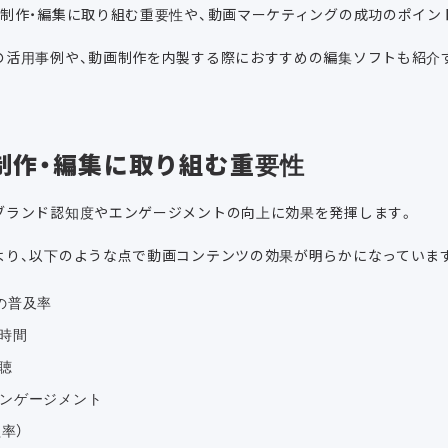
画制作・編集に取り組む重要性や、動画マーケティングの成功のポイン
の活用事例や、動画制作を内製する際におすすめの編集ソフトも紹介
制作・編集に取り組む重要性
ブランド認知度やエンゲージメントの向上に効果を発揮します。
より、以下のような点で動画コンテンツの効果が明らかになっていま
の普及率
時間
聴
ンゲージメント
率）