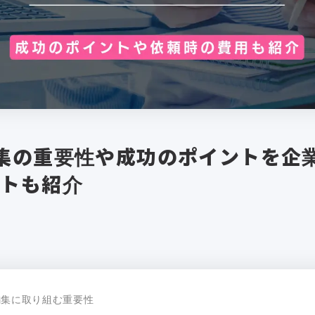
集の重要性や成功のポイントを企
フトも紹介
編集に取り組む重要性