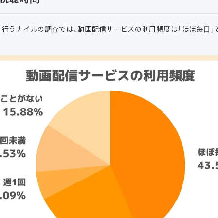
を行うナイルの調査では、動画配信サービスの利用頻度は「ほぼ毎日」と