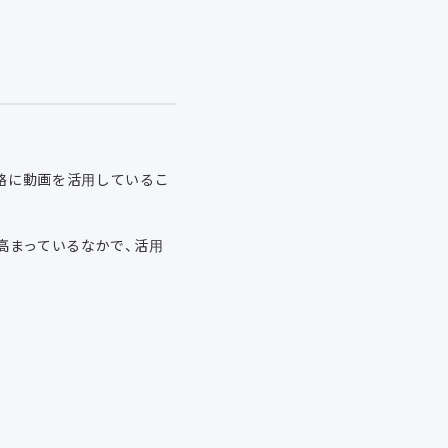
戦略に動画を活用しているこ
が高まっているなかで、活用