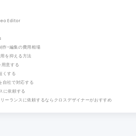
eo Editor
s
制作・編集の費用相場
費用を抑える方法
を用意する
を短くする
程を自社で対応する
ンスに依頼する
フリーランスに依頼するならクロスデザイナーがおすすめ