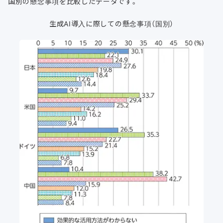
国別の懸念事項を比較したデータです。
生成AI導入に際しての懸念事項（国別）