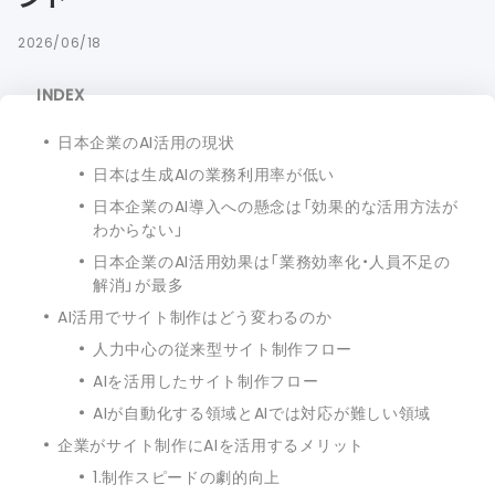
2026/06/18
INDEX
日本企業のAI活用の現状
日本は生成AIの業務利用率が低い
日本企業のAI導入への懸念は「効果的な活用方法が
わからない」
日本企業のAI活用効果は「業務効率化・人員不足の
解消」が最多
AI活用でサイト制作はどう変わるのか
人力中心の従来型サイト制作フロー
AIを活用したサイト制作フロー
AIが自動化する領域とAIでは対応が難しい領域
企業がサイト制作にAIを活用するメリット
1.制作スピードの劇的向上