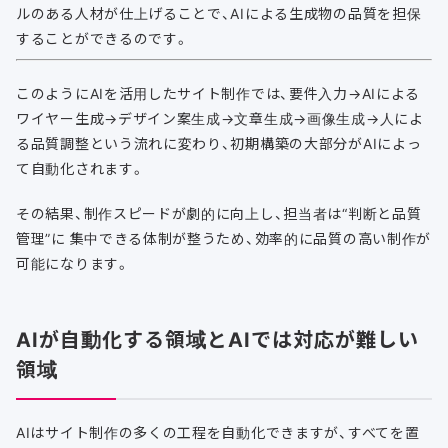
ルのある人材が仕上げることで、AIによる生成物の品質を担保
することができるのです。
このようにAIを活用したサイト制作では、要件入力→AIによる
ワイヤー生成→デザイン案生成→文章生成→画像生成→人によ
る品質調整という流れに変わり、初期構築の大部分がAIによっ
て自動化されます。
その結果、制作スピードが劇的に向上し、担当者は“判断と品質
管理”に 集中できる体制が整うため、効率的に品質の高い制作が
可能になります。
AIが自動化する領域とAIでは対応が難しい
領域
AIはサイト制作の多くの工程を自動化できますが、すべてを置