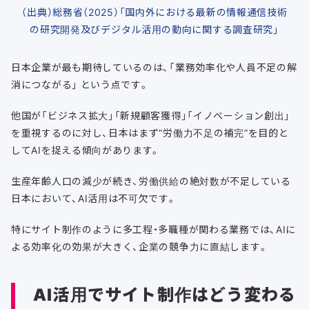
（出典）総務省（2025）「国内外における最新の情報通信技術
の研究開発及びデジタル活用の動向に関する調査研究」
日本企業が最も期待しているのは、「業務効率化や人員不足の解
消につながる」 という点です。
他国が「ビジネス拡大」「新規顧客獲得」「イノベーション創出」
を重視するのに対し、日本はまず“労働力不足の補完”を目的と
してAIを捉える傾向があります。
生産年齢人口の減少が続き、労働供給の絶対数が不足している
日本において、AI活用は不可欠です。
特にサイト制作のように多工程・多職種が関わる業務では、AIに
よる効率化の効果が大きく、企業の競争力に直結します。
AI活用でサイト制作はどう変わる