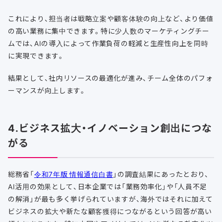
これにより、担当者は戦略立案や顧客体験の向上など、より価値
の高い業務に集中できます。特に少人数のマーケティングチー
ムでは、AIの導入によって作業負荷の軽減と生産性向上を同時
に実現できます。
結果として、社内リソースの最適化が進み、チーム全体のパフォ
ーマンスが向上します。
4.ビジネス拡大・イノベーション創出につな
がる
総務省「
令和7年版 情報通信白書
」の調査結果にあったとおり、
AI活用の効果として、日本企業では「業務効率化」や「人員不足
の解消」が最も多く挙げられていますが、海外ではそれに加えて
ビジネスの拡大や新たな顧客獲得につながるという回答が高い