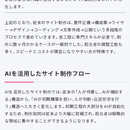
生します。
上記のとおり、従来のサイト制作は、要件定義→構成案→ワイヤ
ー→デザイン→コーディング→文章作成→公開という多段階の
プロセスで進めていきます。各工程に専門スキルが必要で、制
作に数ヶ月かかるケースが一般的でした。担当者の調整工数も
多く、スピードとコストが課題になりやすい点が特徴です。
AIを活用したサイト制作フロー
AIを活用したサイト制作では、従来の「人が作業し、AIが補助す
る」構造から、「AIが初期構築を担い、人が判断・品質管理を行
う」構造へと大きく変化します。初期工程の大部分をAIが自動化
するため、制作期間は従来より大幅に短縮され、担当者は戦略的
な領域に集中することができるようになります。