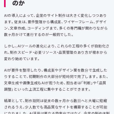
のか
AIの導入によって、企業のサイト制作は大きく変化しつつあり
ます。従来は、要件整理から構成案、ワイヤーフレーム、デザイ
ン、文章作成、コーディングまで、多くの専門職が関わりながら
数ヶ月かけて進行するのが一般的でした。
しかし、AIツールの進化により、これらの工程の多くが自動化さ
れ、制作スピード・必要リソース・品質管理のあり方が根本から
変わり始めています。
AIが要件を整理したり、構成案やデザイン案を数分で生成した
りすることで、初期制作の大部分が短時間で完了します。また、
文章生成や画像生成もAIが担うため、担当者は「判断」や「品質
調整」といった上流工程に集中することができます。
結果として、制作期間は従来の数ヶ月から数日へと大幅に短縮
されるうえ、少人数でも高品質なサイトを構築することが可能
になりました。AI活用は単なる効率化ではなく、企業の制作体制