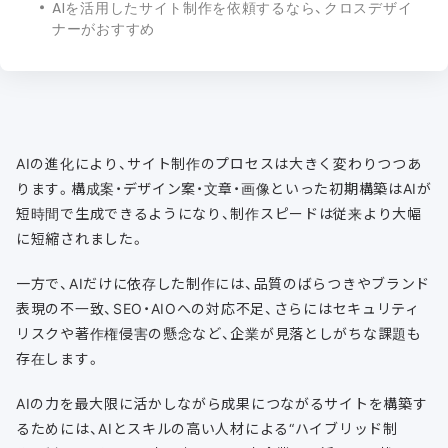
AIを活用したサイト制作を依頼するなら、クロスデザイ
ナーがおすすめ
AIの進化により、サイト制作のプロセスは大きく変わりつつあ
ります。構成案・デザイン案・文章・画像といった初期構築はAIが
短時間で生成できるようになり、制作スピードは従来より大幅
に短縮されました。
一方で、AIだけに依存した制作には、品質のばらつきやブランド
表現の不一致、SEO・AIOへの対応不足、さらにはセキュリティ
リスクや著作権侵害の懸念など、企業が見落としがちな課題も
存在します。
AIの力を最大限に活かしながら成果につながるサイトを構築す
るためには、AIとスキルの高い人材による“ハイブリッド制