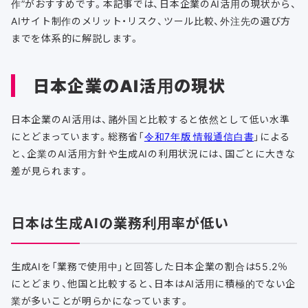
作”がおすすめです。本記事では、日本企業のAI活用の現状から、
AIサイト制作のメリット・リスク、ツール比較、外注先の選び方
までを体系的に解説します。
日本企業のAI活用の現状
日本企業のAI活用は、諸外国と比較すると依然として低い水準
にとどまっています。総務省「
令和7年版 情報通信白書
」による
と、企業のAI活用方針や生成AIの利用状況には、国ごとに大きな
差が見られます。
日本は生成AIの業務利用率が低い
生成AIを「業務で使用中」と回答した日本企業の割合は55.2％
にとどまり、他国と比較すると、日本はAI活用に積極的でない企
業が多いことが明らかになっています。