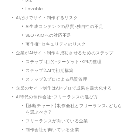
Lovable
AIだけでサイト制作するリスク
AI生成コンテンツの品質・独自性の不足
SEO・AIOへの対応不足
著作権・セキュリティのリスク
企業がAIサイト制作を成功させるためのステップ
ステップ1.目的・ターゲット・KPIの整理
ステップ2.AIで初期構築
ステップ3.プロによる品質管理
企業のサイト制作はAI×プロで成果を最大化する
AI時代の制作会社・フリーランスの選び方
【診断チャート】制作会社とフリーランス、どちら
を選ぶべき？
フリーランスが向いている企業
制作会社が向いている企業