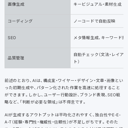
画像生成
キービジュアル・素材生成
コーディング
ノーコードで自動反映
SEO
メタ情報生成、キーワード抽
自動チェック（文法・レイア
品質管理
ト）
前述のとおり、AIは、構成案・ワイヤー・デザイン・文章・画像とい
った初期生成や、パターン化された作業を高速に処理すること
ができます。しかし、ユーザー行動設計、ブランド表現、SEO戦
略など、「判断が必要な領域」は不得意です。
AIが生成するアウトプットは平均化されやすく、独自性やE-E-
A-T（経験・専門性・権威性・信頼性）が不足しがちです。そのた