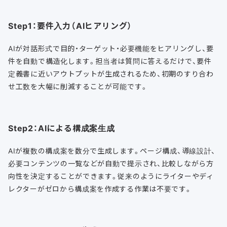
Step1：要件入力（AIヒアリング）
AIが対話形式で目的・ターゲット・必要機能をヒアリングし、要
件を自動で構造化します。担当者は質問に答えるだけで、要件
定義書に近いアウトプットが生成されるため、初期のすり合わ
せ工数を大幅に削減することが可能です。
Step2：AIによる構成案生成
AIが複数の構成案を数分で生成します。ページ構成、導線設計、
必要コンテンツの一覧などが自動で提示され、比較しながら方
向性を決定することができます。従来のようにライターやディ
レクターがゼロから構成案を作成する作業は不要です。