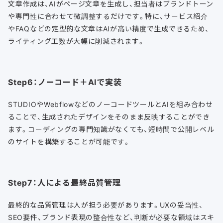
文章作成は、AIがページ文章を生成し、担当者はブランドトーン
や専門性に合わせて微調整するだけです。特に、サービス紹介
やFAQなどの定型的な文章はAIが高い精度で生成できるため、
ライティング工数が大幅に削減されます。
Step6：ノーコード＋AIで実装
STUDIOやWebflowなどのノーコードツールとAIを組み合わせ
ることで、生成されたデザインをそのまま反映することができ
ます。コーディングの専門知識がなくても、短時間で公開レベル
のサイトを構築することが可能です。
Step7：人による最終品質管理
最終的な品質管理は人が担う必要があります。UXの妥当性、
SEO要件、ブランド表現の整合性など、判断が必要な領域はスキ