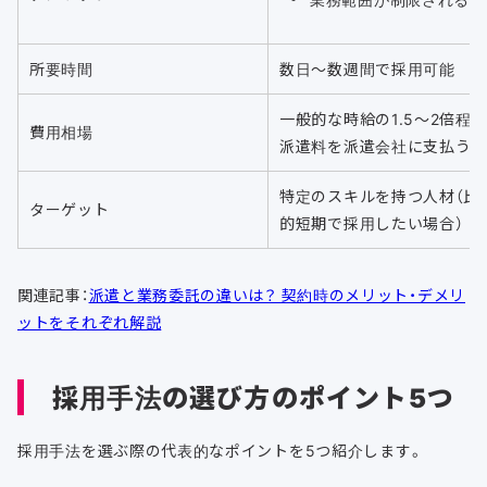
所要時間
数日〜数週間で採用可能
一般的な時給の1.5〜2倍程
費用相場
派遣料を派遣会社に支払う
特定のスキルを持つ人材（比
ターゲット
的短期で採用したい場合）
関連記事：
派遣と業務委託の違いは？ 契約時のメリット・デメリ
ットをそれぞれ解説
採用手法の選び方のポイント5つ
採用手法を選ぶ際の代表的なポイントを5つ紹介します。