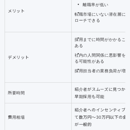
離職率が低い
メリット
転職市場にいない潜在層に
ローチできる
採用までに時間がかかるこ
ある
社内の人間関係に悪影響を
デメリット
る可能性がある
採用担当者の業務負荷が増
紹介者がスムーズに見つかれ
所要時間
早期採用も可能
紹介者へのインセンティブと
費用相場
て数万円〜30万円以下の金
が一般的