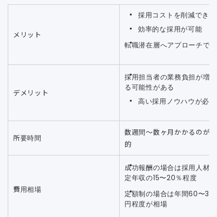
採用コストを削減できる
効率的な採用が可能
メリット
転職潜在層へアプローチで
採用担当者の業務負担が増
る可能性がある
デメリット
高い採用ノウハウが必要
数週間〜数ヶ月かかるのが
所要時間
的
成功報酬の場合は採用人材
定年収の15〜20％程度
費用相場
定額制の場合は年間60〜35
円程度が相場