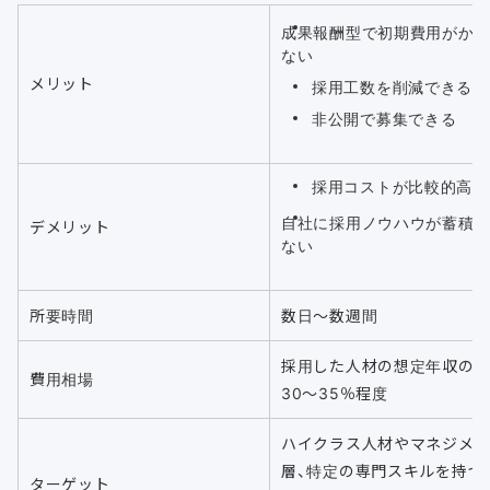
成果報酬型で初期費用がか
ない
メリット
採用工数を削減できる
非公開で募集できる
採用コストが比較的高い
自社に採用ノウハウが蓄積
デメリット
ない
所要時間
数日〜数週間
採用した人材の想定年収の
費用相場
30〜35％程度
ハイクラス人材やマネジメ
層、特定の専門スキルを持つ
ターゲット