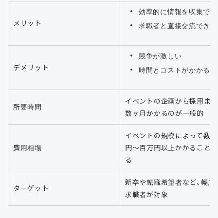
効率的に情報を収集でき
メリット
求職者と直接交流できる
競争が激しい
デメリット
時間とコストがかかる
イベントの企画から採用ま
所要時間
数ヶ月かかるのが一般的
イベントの規模によって数十
費用相場
円〜百万円以上かかること
る
新卒や転職希望者など、幅広
ターゲット
求職者が対象