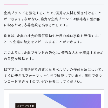
企業ブランドを強化することで、優秀な人材を引き付けること
ができます。なぜなら、強力な企業ブランドは候補者に魅力的
に映るため、応募意欲を高めるからです。
例えば、企業の社会的責任活動や社員の成功事例を発信するこ
とで、企業の魅力をアピールすることができます。
このように、企業ブランドの強化は、優秀な人材を獲得するため
の重要な戦略です。
以下では、採用活動で必要となるペルソナの作成方法について、
すぐに使えるフォーマット付きで解説しています。無料でダウ
ンロードできますので、ぜひ参考にしてください。