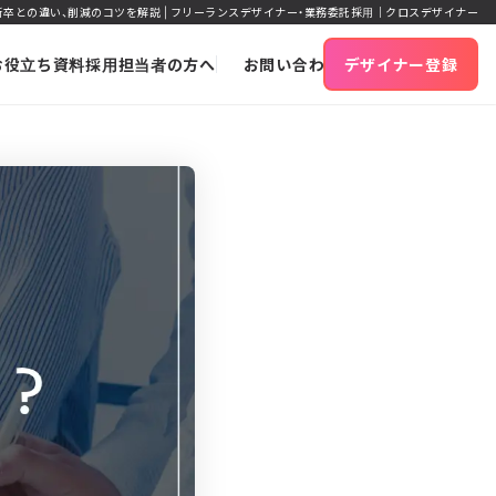
卒との違い、削減のコツを解説 | フリーランスデザイナー・業務委託採用｜クロスデザイナー
お役立ち資料
採用担当者の方へ
お問い合わせ
デザイナー登録