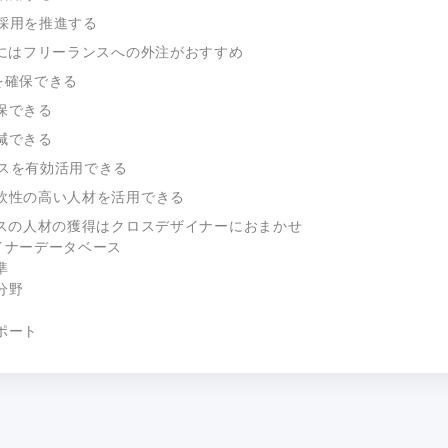
ル採用を推進する
にはフリーランスへの外注がおすすめ
を確保できる
確保できる
削減できる
ースを有効活用できる
柔軟性の高い人材を活用できる
スの人材の獲得はクロスデザイナーにおまかせ
ザイナーデータベース
準
分野
ポート