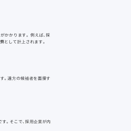
がかかります。 例えば、採
件費として計上されます。
ます。遠方の候補者を面接す
です。そこで、採用企業が内