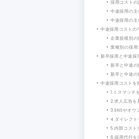
採用コストの
中途採用の主
中途採用の主
中途採用コストの
企業規模別の
業種別の採用
新卒採用と中途採
新卒と中途の
新卒と中途の
中途採用コストを
1.ミスマッチ
2.求人広告を
3.SNSやオ
4.ダイレク
5.内部コス
6.採用代行