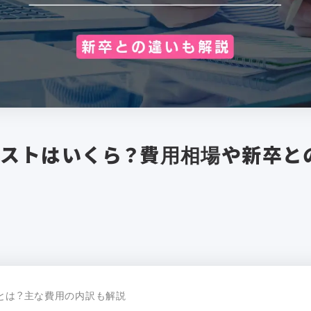
ストはいくら？費用相場や新卒と
説
とは？主な費用の内訳も解説