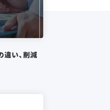
の違い、削減