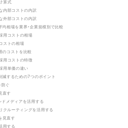
計算式
な内部コストの内訳
な外部コストの内訳
平均相場を業界・企業規模別で比較
採用コストの相場
コストの相場
用のコストを比較
採用コストの特徴
採用単価の違い
削減するための7つのポイント
を防ぐ
見直す
ウンドメディアを活用する
トリクルーティングを活用する
トを見直す
を活用する