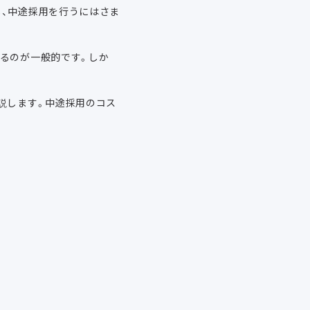
し、中途採用を行うにはさま
るのが一般的です。しか
説します。中途採用のコス
。
。