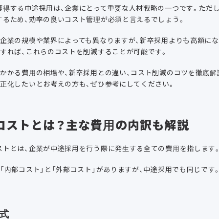
獲得する中途採用は、企業にとって重要な人材戦略の一つです。ただ
するため、効率の良いコスト管理が必須と言えるでしょう。
、企業の規模や業界によっても異なりますが、新卒採用よりも高額にな
択すれば、これらのコストを削減することが可能です。
にかかる費用の相場や、新卒採用との違い、コスト削減のコツを徹底解
適正化したいとお考えの方も、ぜひ参考にしてください。
コストとは？主な費用の内訳も解説
ストとは、企業が中途採用を行う際に発生する全ての費用を指します
「内部コスト」と「外部コスト」がありますが、中途採用でも同じです
式