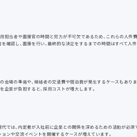
用担当者や面接官の時間と労力が不可欠であるため、これらの人件費
書を確認し、面接を行い、最終的な決定をするまでの時間はすべて人
めの会場の準備や、候補者の交通費や宿泊費が発生するケースもあり
費を企業が負担すると、採用コストが増大します。
現代では、内定者が入社前に企業との関係を深めるための活動が必須
ションや交流イベントを開催するケースが増えています。