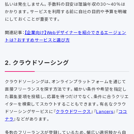
払いは発生しません。手数料の目安は理論年収の30〜40％は
かかります。サービスを利用する前に自社の目的や予算を明確
にしておくことが重要です。
関連記事：
【企業向け】Webデザイナーを紹介できるエージェン
トは？おすすめサービスと選び方
2. クラウドソーシング
クラウドソーシングは、オンラインプラットフォームを通じて
直接フリーランスを探す方法です。細かい条件や希望を指定し
た募集要項を投稿し、応募を待つだけでなく、条件に合うクリエ
イターを検索してスカウトすることもできます。有名なクラウ
ドソーシングサービスに『
クラウドワークス
』『
Lancers
』『
ココ
ナラ
』などがあります。
多数のフリーランスが登録しているため、幅広い選択肢から自