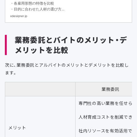
・各雇用形態の特徴を比較
・目的に合わせた人材の選び方
・フリーランスや副業人材を活用するメリット
xdesigner.jp
業務委託とバイトのメリット・デ
メリットを比較
次に、業務委託とアルバイトのメリットとデメリットを比較し
ます。
業務委託
専門性の高い業務を任せら
人材育成コストを削減でき
メリット
社内リソースを有効活用でき