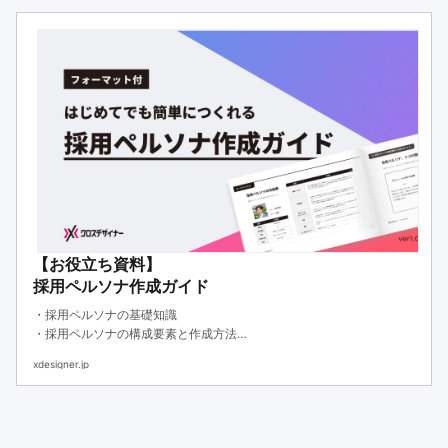
【お役立ち資料】
採用ペルソナ作成ガイド
・採用ペルソナの基礎知識
・採用ペルソナの構成要素と作成方法
・作成フォーマットと採用方法
xdesigner.jp