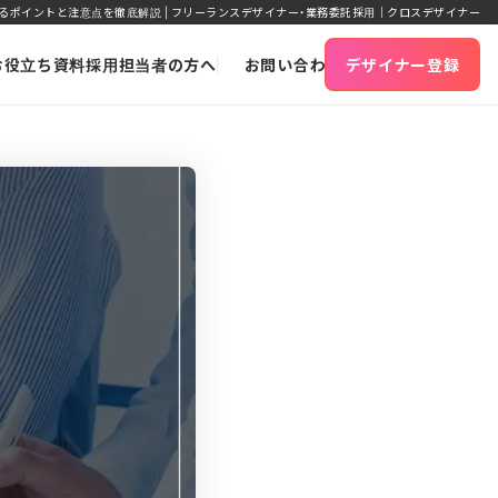
るポイントと注意点を徹底解説 | フリーランスデザイナー・業務委託採用｜クロスデザイナー
お役立ち資料
採用担当者の方へ
お問い合わせ
デザイナー登録