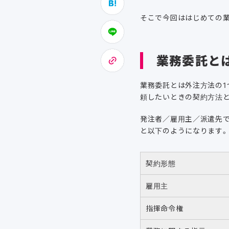
そこで今回ははじめての
業務委託と
業務委託とは外注方法の1
頼したいときの契約方法と
発注者／雇用主／派遣先で
と以下のようになります。
契約形態
雇用主
指揮命令権