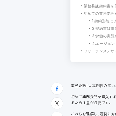
業務委託契約書を
初めての業務委託
1.契約形態
2.契約書は
3.労働の実
4.エージェ
フリーランスデザ
業務委託は、専門性の高い
初めて業務委託を導入する
るため注意が必要です。
これらを理解し、適切に対