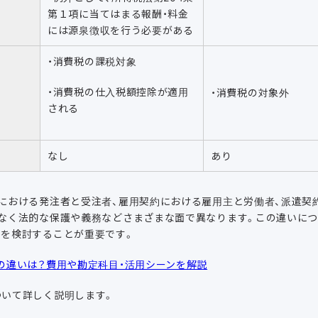
第１項に当てはまる報酬・料金
には源泉徴収を行う必要がある
・消費税の課税対象
・消費税の仕入税額控除が適用
・消費税の対象外
される
なし
あり
における発注者と受注者、雇用契約における雇用主と労働者、派遣契
なく法的な保護や義務などさまざまな面で異なります。この違いにつ
かを検討することが重要です。
の違いは？費用や勘定科目・活用シーンを解説
ついて詳しく説明します。