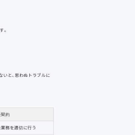
す。
ないと、思わぬトラブルに
。
任契約
た業務を適切に行う