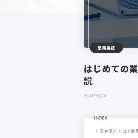
業務委託
はじめての
説
2023/12/20
INDEX
業務委託とは？雇