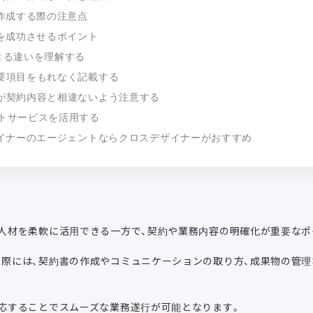
作成する際の注意点
を成功させるポイント
による違いを理解する
重要項目をもれなく記載する
態が契約内容と相違ないよう注意する
ントサービスを活用する
イナーのエージェントならクロスデザイナーがおすすめ
人材を柔軟に活用できる一方で、契約や業務内容の明確化が重要なポ
際には、契約書の作成やコミュニケーションの取り方、成果物の管理
応することでスムーズな業務遂行が可能となります。