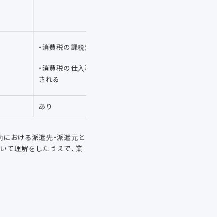
・消費税の課税対象
・消費税の仕入税額控除が適用
される
あり
約における派遣先・派遣元と
いて理解をしたうえで、業