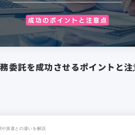
業務委託を成功させるポイントと注
用や派遣との違いを解説