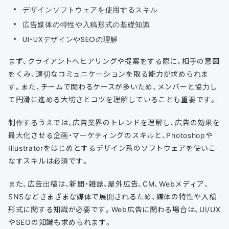
デザインソフトウェアを使用するスキル
広告媒体の特性や入稿形式の基礎知識
UI・UXデザインやSEOの理解
まず、クライアントへヒアリングや提案をする際に、相手の意図
をくみ、適切なコミュニケーションを取る能力が求められま
す。また、チームで関わるケースが多いため、メンバーと協力し
て円滑に進める大切さとコツを理解していることも重要です。
制作するうえでは、広告業界のトレンドを理解し、広告の効果を
最大化させる企画・マーケティングのスキルと、Photoshopや
Illustratorをはじめとするデザイン系のソフトウェアを使いこ
なすスキルは必須です。
また、広告出稿は、新聞・雑誌、屋外広告、CM、Webメディア、
SNSなどさまざまな媒体で展開されるため、媒体の特性や入稿
形式に関する知識が必要です。Web広告に関わる場合は、UI/UX
やSEOの知識も求められます。