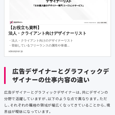
【お役立ち資料】
法人・クライアント向けデザイナーリスト
・法人・クライアント向けのデザイナーリスト
・登録しているフリーランスの属性や単価
・各人材の強みや実績を網羅的にお伝えしています。
xdesigner.jp
広告デザイナーとグラフィックデ
ザイナーの仕事内容の違い
広告デザイナーとグラフィックデザイナーは、共にデザインの
分野で活躍していますが、以下のような点で異なります。ただ
し、それぞれの職種の領域が幅広くなってきていることから、境
界線が曖昧になっています。