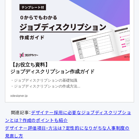
【お役立ち資料】
ジョブディスクリプション作成ガイド
・ジョブディスクリプションの基礎知識
・ジョブディスクリプションの作成方法
・ジョブディスクリプションのテンプレート
xdesigner.jp
関連記事：
デザイナー採用に必要なジョブディスクリプショ
ンとは？作成のポイントも紹介
デザイナー評価項目・方法は？定性的になりがちな人事制度の
見直し方