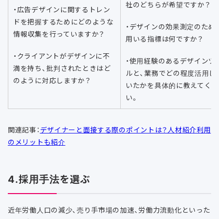
社のどちらが希望ですか？
・広告デザインに関するトレン
ドを把握するためにどのような
・デザインの効果測定のため
情報収集を行っていますか？
用いる指標は何ですか？
・クライアントがデザインに不
・使用経験のあるデザインツ
満を持ち、批判されたときはど
ルと、業務でどの程度活用し
のように対応しますか？
いたかを具体的に教えてくだ
い。
関連記事：
デザイナーと面接する際のポイントは？人材紹介利用
のメリットも紹介
4.採用手法を選ぶ
近年労働人口の減少、売り手市場の加速、労働力流動化といった