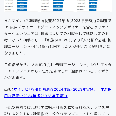
またマイナビ「転職動向調査2024年版（2023年実績）」の調査で
は、広告デザイナーやグラフィックデザイナーを含むクリエイ
ターやエンジニアは、転職についての相談をして進路決定の参
考になった相手として、「家族（40.6％）」より「人材紹介会社・転
職エージェント（44.4％）」と回答した人が多いことが明らかに
なりました。
この結果から、「人材紹介会社・転職エージェント」はクリエイタ
ーやエンジニアからの信頼を寄せられ、選ばれていることがう
かがえます。
出典：
マイナビ「転職動向調査2024年版（2023年実績）」
「中途採
用状況調査2024年版（2023年実績）」
下記の資料では、迷わずに採用計画を立てられるステップを解
説するとともに、計画作成に役立つテンプレートも付属してい