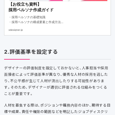
【お役立ち資料】
採用ペルソナ作成ガイド
・採用ペルソナの基礎知識
・採用ペルソナの構成要素と作成方法
・作成フォーマットと採用方法
xdesigner.jp
2.評価基準を設定する
デザイナーの評価制度を設定しておかないと、人事担当や採用
面接者によって評価基準が異なり、優秀な人材の採用を逃した
り、不公平感が生じて人材が流出したりする可能性がありま
す。そのため、デザイナーが適切に評価される仕組みをつくる
ことが重要です。
人材を募集する際は、ポジションや職務内容のほか、期待する目
標や成果、責任や権限の範囲などを明記したジョブディスクリ