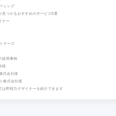
ソーシング
が見つかるおすすめのサービス5選
ザイナー
ートナーズ
の採用事例
FS様
rk株式会社様
ット株式会社様
では即戦力デザイナーを紹介できます