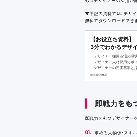
もつデザイナーの採用が
▼下記の資料では、デザ
無料でダウンロードでき
【お役立ち資料】
3分でわかるデサ
・デザイナー採用市場の現
・デザイナー人材採用のポ
・デザイナーの評価基準と
xdesigner.jp
即戦力をも
即戦力をもつデザイナー
求める人物像・スキ