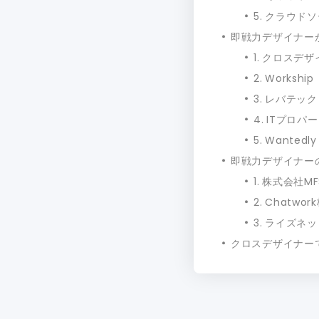
5. クラウド
即戦力デザイナー
1. クロスデ
2. Workship
3. レバテック
4. ITプロパ
5. Wantedly
即戦力デザイナー
1. 株式会社M
2. Chatwo
3. ライズネ
クロスデザイナー