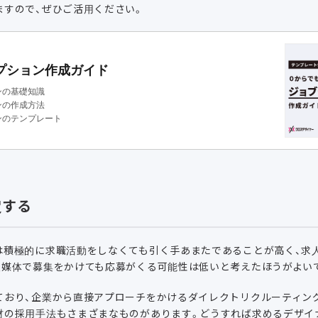
ますので、ぜひご活用ください。
プション作成ガイド
ンの基礎知識
ンの作成方法
ンのテンプレート
定する
は積極的に求職活動をしなくても引く手あまたであることが高く、求
人媒体で募集をかけても応募がくる可能性は低いと考えたほうがよい
ており、企業から直接アプローチをかけるダイレクトリクルーティン
材の採用手法もさまざまなものがあります。どうすれば求めるデザイ