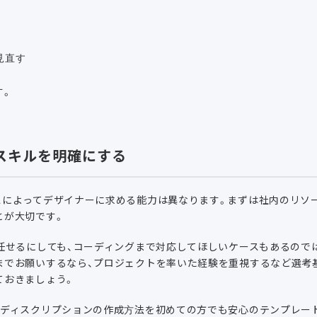
見直す
す。
・スキルを明確にする
スによってデザイナーに求める能力は異なります。まずは社内のリソ
とが大切です。
を任せるにしても、コーディングまで対応してほしいケースもあるので
までお願いするなら、プロジェクトを率いた経験を重視するなど選考
ておきましょう。
ブディスクリプションの作成方法を初めての方でも安心のテンプレー