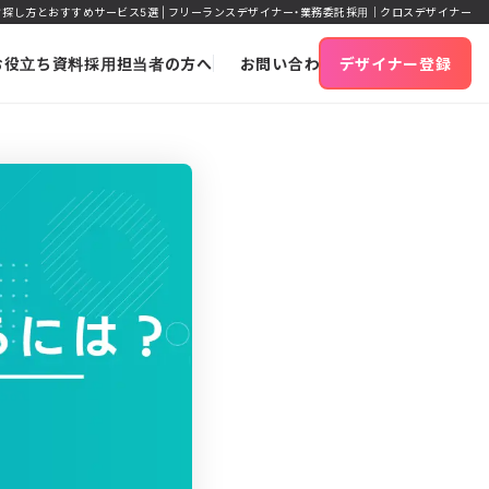
探し方とおすすめサービス5選 | フリーランスデザイナー・業務委託採用｜クロスデザイナー
お役立ち資料
採用担当者の方へ
お問い合わせ
デザイナー登録