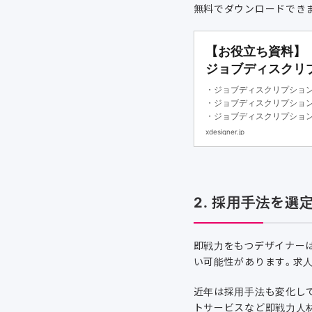
無料でダウンロードでき
【お役立ち資料】
ジョブディスクリ
・ジョブディスクリプショ
・ジョブディスクリプショ
・ジョブディスクリプショ
xdesigner.jp
2. 採用手法を選
即戦力をもつデザイナー
い可能性があります。求
近年は採用手法も変化し
トサービスなど即戦力人