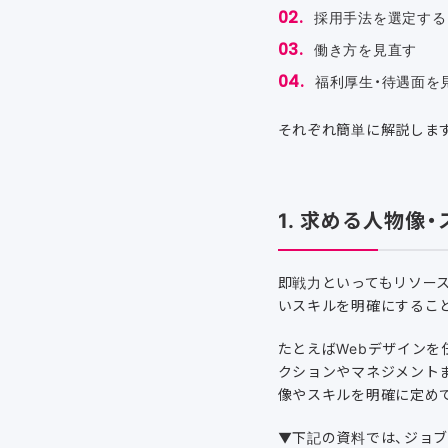
採用手法を選定する
働き方を見直す
福利厚生・待遇面を
それぞれ簡単に解説しま
1. 求める人物像
即戦力といってもリソー
いスキルを明確にするこ
たとえばWebデザイン
クションやマネジメント
像やスキルを明確に定め
▼下記の資料では、ジョ