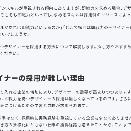
インスキルが重視される傾向にありますが、即戦力を求める場合、デ
。そもそも即戦力といっても、求めるスキルは採用側のリソースによっ
キルがあれば即戦力といえるのか」「どこで探せば即戦力のデザイナー
ないでしょうか。
もつデザイナーを採用する方法について解説します。探し方やおすす
ください。
イナーの採用が難しい理由
取り入れる企業の増加により、デザイナーの需要が高まりつつありま
め、即戦力を持つデザイナーの採用は難しくなっているのです。さら
を身につけるための学習と成長が求められます。
基準はなく、採用時に実務経験を重視している企業も少なくありませ
働き方の多様化にともない仕事の獲得経路も増えたことから、これま