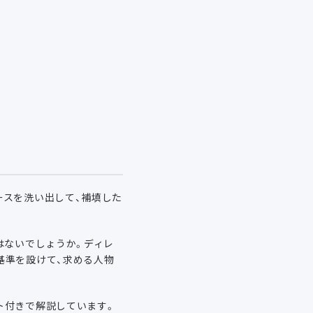
ースを洗い出して、補填した
はないでしょうか。ディレ
基準を設けて、求める人物
ト付きで解説しています。