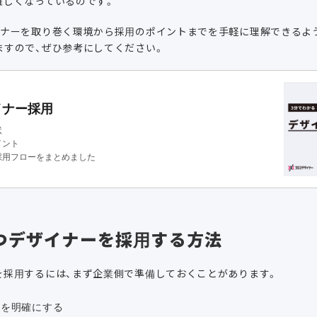
難しくなっているのです。
イナーを取り巻く環境から採用のポイントまでを手軽に理解できるよ
ますので、ぜひ参考にしてください。
゙イナー採用
状
イント
採用フローをまとめました
つデザイナーを採用する方法
を採用するには、まず企業側で準備しておくことがあります。
ルを明確にする