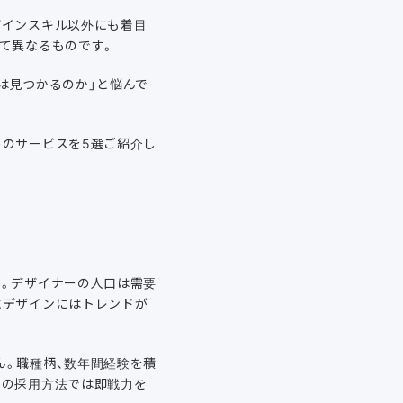
ザインスキル以外にも着目
て異なるものです。
は見つかるのか」と悩んで
めのサービスを5選ご紹介し
す。デザイナーの人口は需要
にデザインにはトレンドが
ん。職種柄、数年間経験を積
での採用方法では即戦力を