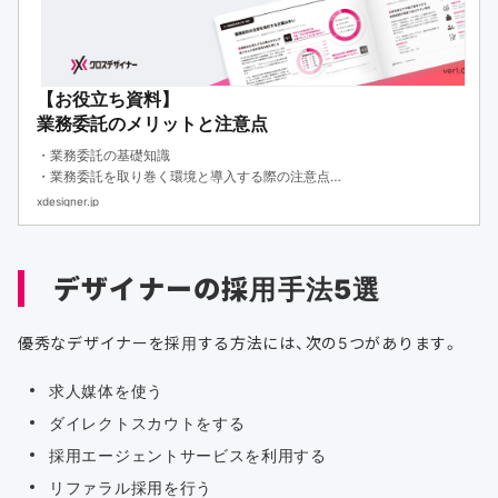
【お役立ち資料】
業務委託のメリットと注意点
・業務委託の基礎知識
・業務委託を取り巻く環境と導入する際の注意点
・業務委託のメリットと効率的な導入方法
xdesigner.jp
デザイナーの採用手法5選
優秀なデザイナーを採用する方法には、次の5つがあります。
求人媒体を使う
ダイレクトスカウトをする
採用エージェントサービスを利用する
リファラル採用を行う