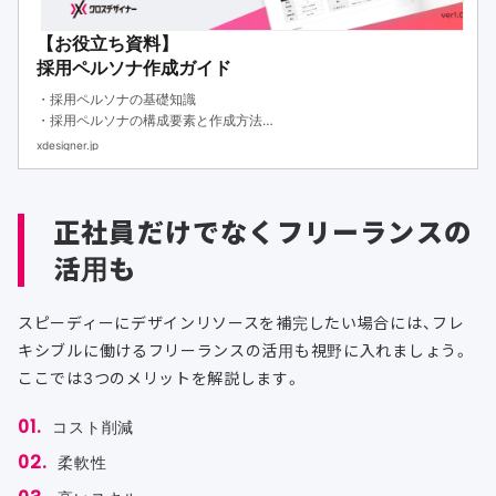
【お役立ち資料】
採用ペルソナ作成ガイド
・採用ペルソナの基礎知識
・採用ペルソナの構成要素と作成方法
・作成フォーマットと採用方法
xdesigner.jp
正社員だけでなくフリーランスの
活用も
スピーディーにデザインリソースを補完したい場合には、フレ
キシブルに働けるフリーランスの活用も視野に入れましょう。
ここでは3つのメリットを解説します。
コスト削減
柔軟性