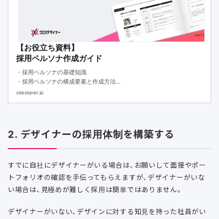
【お役立ち資料】
採用ペルソナ作成ガイド
・採用ペルソナの基礎知識
・採用ペルソナの構成要素と作成方法
・作成フォーマットと採用方法
xdesigner.jp
2. デザイナーの採用体制を構築する
すでに自社にデザイナーがいる場合は、お願いして面接やポー
トフォリオの確認を手伝ってもらえますが、デザイナーがいな
い場合は、見極めが難しく採用は簡単ではありません。
デザイナーがいない、デザインに対する知見を持った社員がい