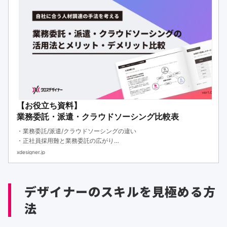
【お役立ち資料】
業務委託・派遣・クラウドソーシング比較表
・業務委託/派遣/クラウドソーシングの違い
・正社員採用難と業務委託の広がり
・各手法のメリットと活用シーン
xdesigner.jp
デザイナーのスキルを見極める方
法