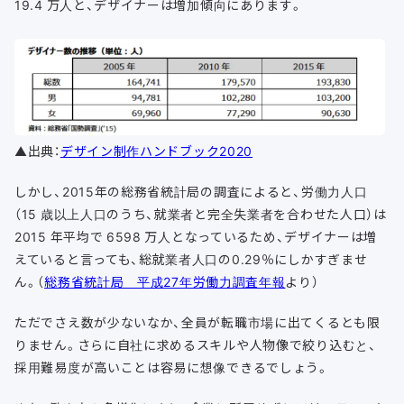
19.4 万人と、デザイナーは増加傾向にあります。
▲出典：
デザイン制作ハンドブック2020
しかし、2015年の総務省統計局の調査によると、労働力人口
（15 歳以上人口のうち、就業者と完全失業者を合わせた人口）は
2015 年平均で 6598 万人となっているため、デザイナーは増
えていると言っても、総就業者人口の0.29％にしかすぎませ
ん。（
総務省統計局 平成27年労働力調査年報
より）
ただでさえ数が少ないなか、全員が転職市場に出てくるとも限
りません。さらに自社に求めるスキルや人物像で絞り込むと、
採用難易度が高いことは容易に想像できるでしょう。