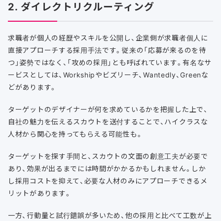
2. ダイレクトリクルーティング
求職者が個人の経歴やスキルを公開し、企業側が求職者個人に
直接アプローチする採用手法です。従来の「応募が来るのを待
つ」姿勢ではなく、「攻めの採用」とも呼ばれています。有名なサ
ービスとしては、Workshipやビズリーチ、Wantedly、Greenな
どがあります。
ターゲットのデザイナーが何を求めているかを把握した上で、
自社の魅力を伝えるスカウトを送付することで、ハイクラスな
人材から関心を持ってもらえる可能性も。
ターゲットを探す手間と、スカウトの文面の創意工夫が必要で
あり、効果が出るまでには時間がかかるかもしれません。しか
し採用コストを抑えて、必要な人材のみにアプローチできるメ
リットがあります。
一方、行動量と試行錯誤が多いため、他の採用と比べて工数が上