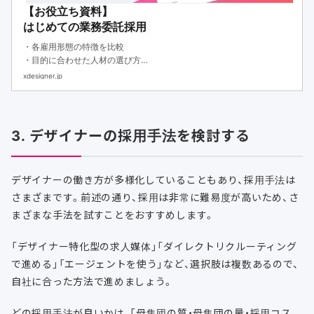
【お役立ち資料】
はじめての業務委託採用
・各雇用形態の特徴を比較
・目的に合わせた人材の選び方
・フリーランスや副業人材を活用するメリット
xdesigner.jp
3. デザイナーの採用手法を検討する
デザイナーの働き方が多様化していることもあり、採用手法は
さまざまです。前述の通り、採用は非常に難易度が高いため、さ
まざまな手法を試すことをおすすめします。
「デザイナー特化型の求人媒体」「ダイレクトリクルーティング
で進める」「エージェントを使う」など、選択肢は複数あるので、
自社に合った方法で進めましょう。
どの採用手法が良いかは、「母集団の質・母集団の量・採用コス