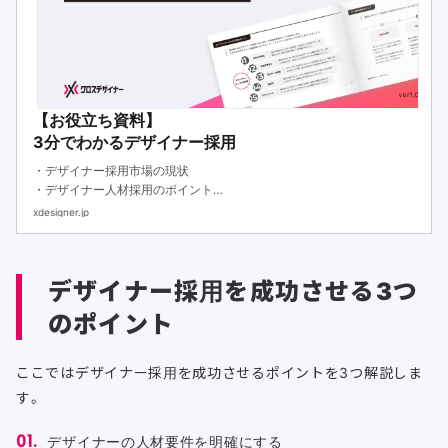
【お役立ち資料】
3分でわかるデザイナー採用
・デザイナー採用市場の現状
・デザイナー人材採用のポイント
・デザイナーの評価基準と採用フローをまとめました
xdesigner.jp
デザイナー採用を成功させる3つ
のポイント
ここではデザイナー採用を成功させるポイントを3つ解説しま
す。
デザイナーの人材要件を明確にする