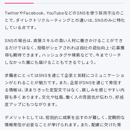
TwitterやFacebook、YouTubeなどのSNSを使う採用手法のこ
とで、ダイレクトリクルーティングとの違いは、SNSのみに特化
している点です。
SNSの場合は、直接スキルの高い人材に働きかけることができ
るだけではなく、投稿がシェアされれば自社の認知向上・応募獲
得も期待できます。ハッシュタグや検索などで、今までリーチ
しなかった層にも届けることもできるでしょう。
求職者にとってはSNSを通じて企業と気軽にコミュニケーショ
ンがとれることが魅力です。また、企業がSNSを通じて発信す
る情報は、決まりきった定型文ではなく、親しみを感じやすい内
容も多くあります。文化や社風、働く人の雰囲気が伝わり、好感
度アップにもつながります。
デメリットとしては、短期的に成果を出すのが難しく、定期的な
情報発信が必要なことが挙げられます。また、配慮に欠けた発