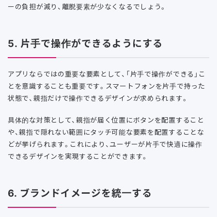
ーの負担が減り、離脱要素が少なくなるでしょう。
5. 片手で操作ができるようにする
アプリならではの重要な要素として、「片手で操作ができる」こ
とを意識することも重要です。スマートフォンを片手で持った
状態で、親指だけで操作できるデザインが求められます。
具体的な対策として、親指が届く位置にボタンを配置すること
や、親指で隠れない範囲にタッチ可能な要素を配置することな
どが挙げられます。これにより、ユーザーが片手で快適に操作
できるデザインを実現することができます。
6. ブランドイメージを統一する