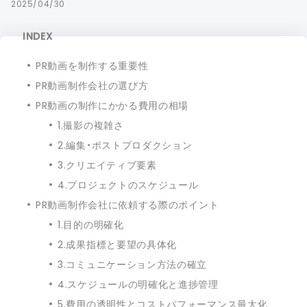
2025/04/30
INDEX
PR動画を制作する重要性
PR動画制作会社の選び方
PR動画の制作にかかる費用の相場
1.撮影の複雑さ
2.編集・ポストプロダクション
3.クリエイティブ要素
4.プロジェクトのスケジュール
PR動画制作会社に依頼する際のポイント
1.目的の明確化
2.成果指標と要望の具体化
3.コミュニケーション方法の確立
4.スケジュールの明確化と進捗管理
5.費用の透明性とコストパフォーマンス最大化