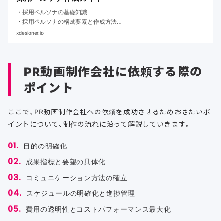
・採用ペルソナの基礎知識
・採用ペルソナの構成要素と作成方法
・作成フォーマットと採用方法
xdesigner.jp
PR動画制作会社に依頼する際の
ポイント
ここで、PR動画制作会社への依頼を成功させるためおきたいポ
イントについて、制作の流れに沿って解説していきます。
目的の明確化
成果指標と要望の具体化
コミュニケーション方法の確立
スケジュールの明確化と進捗管理
費用の透明性とコストパフォーマンス最大化