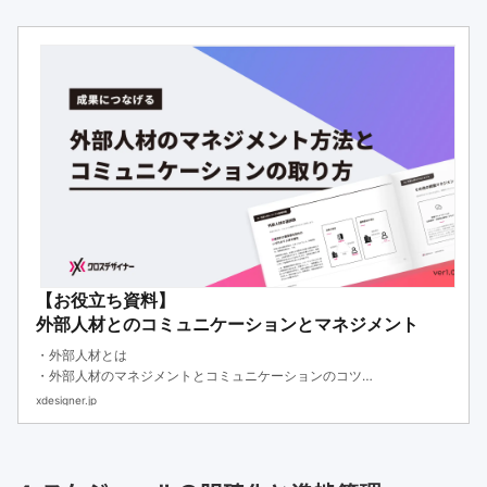
【お役立ち資料】
外部人材とのコミュニケーションとマネジメント
・外部人材とは
・外部人材のマネジメントとコミュニケーションのコツ
・外部人材を有効活用する方法
xdesigner.jp