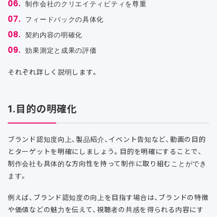
制作会社のクリエイティビティを尊重
フィードバックの具体化
契約内容の明確化
効果測定と成果の評価
それぞれ詳しく説明します。
1.目的の明確化
ブランド認知度向上、製品紹介、イベント告知など、動画の目的
とターゲットを明確にしましょう。目的を明確にすることで、
制作会社も具体的な方向性を持って制作に取り組むことができ
ます。
例えば、ブランド認知度の向上を目指す場合は、ブランドの特徴
や価値などの魅力を伝えて、視聴者の共感を得られる内容にす