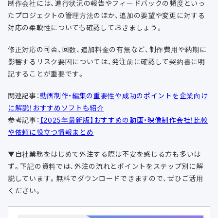
制作会社には、進行状況の報告やフィードバックの頻度といっ
たプロジェクトの管理方法のほか、追加の要望や変更に対する
対応の柔軟性についても確認しておきましょう。
修正対応の可否、回数、追加料金の有無など、制作費用や納期に
影響するリスク要因については、発注前に確認して契約書に明
記することが重要です。
関連記事：
動画制作・編集の重要性や成功のポイントを企業向け
に解説！おすすめソフトも紹介
参考記事：
【2025年最新版】おすすめの動画・映像制作会社！比較
や依頼に役立つ情報まとめ
▼自社業務をはじめて外注する際は不安を感じる方も多いは
ず。下記の資料では、外注の流れとポイントをステップ別に解
説しています。無料でダウンロードできますので、ぜひご活用
ください。