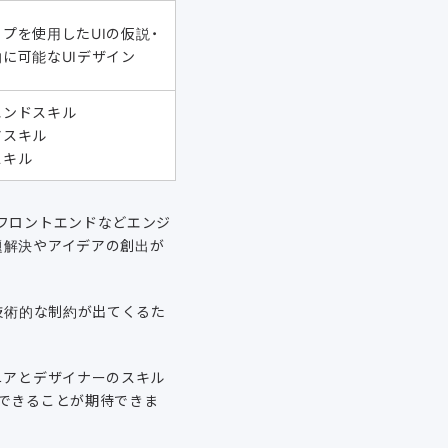
イプを使用したUIの仮説・
的に可能なUIデザイン
エンドスキル
アスキル
スキル
フロントエンドなどエンジ
題解決やアイデアの創出が
技術的な制約が出てくるた
ニアとデザイナーのスキル
発できることが期待できま