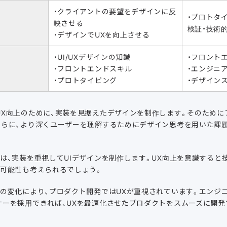
・クライアントの要望をデザインに反
・プロトタ
映させる
検証・技術
・デザインでUXを向上させる
・UI/UXデザインの知識
・フロント
・フロントエンドスキル
・エンジニ
・プロトタイピング
・デザイン
UX向上のために、実装を見据えたデザインを制作します。そのために
さらに、より深くユーザーを理解するためにデザイン思考を用いた課
は、実装を重視してUIデザインを制作します。UX向上を意識すると
う可能性も考えられるでしょう。
動の変化により、プロダクト開発ではUXが重視されています。エンジ
ナーを採用できれば、UXを最適化させたプロダクトをスムーズに開