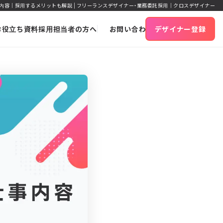
容｜採用するメリットも解説 | フリーランスデザイナー・業務委託採用｜クロスデザイナー
お役立ち資料
採用担当者の方へ
お問い合わせ
デザイナー登録