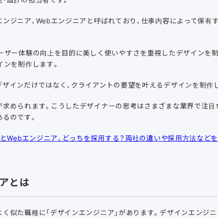
エンジニア、Webエンジニアと呼ばれており、仕事内容によって保有
ユーザー体験の向上を目的に美しく使いやすさを重視したデザインを
インを制作します。
デザインだけではなく、クライアントの要望を叶えるデザインを制作
が求められます。こうしたデザイナーの思考はさまざまな業界で注目
あるのです。
ーとWebエンジニア、どっちを採用する？両社の違いや採用方法など
アとは
よく似た職種に「デザインエンジニア」があります。デザインエンジニ