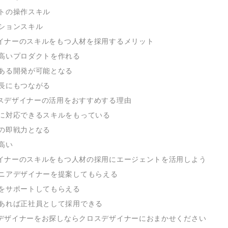
トの操作スキル
ションスキル
イナーのスキルをもつ人材を採用するメリット
高いプロダクトを作れる
ある開発が可能となる
長にもつながる
スデザイナーの活用をおすすめする理由
に対応できるスキルをもっている
の即戦力となる
高い
イナーのスキルをもつ人材の採用にエージェントを活用しよう
ニアデザイナーを提案してもらえる
をサポートしてもらえる
あれば正社員として採用できる
デザイナーをお探しならクロスデザイナーにおまかせください