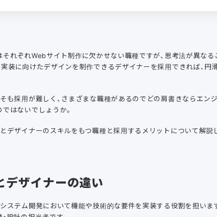
はそれぞれWebサイト制作に欠かせない職種ですが、思考法が異なる
。実装に向けたデザインを制作できるデザイナーを採用できれば、円
もそも採用が難しく、さまざまな職種があるのでどの肩書きならエン
のではないでしょうか。
アとデザイナーのスキルをもつ職種と採用するメリットについて解説
。
とデザイナーの違い
システム開発において機能や技術的な要件を実装する役割を担います
発・設計の担当者です。