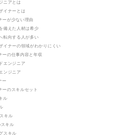
ジニアとは
ザイナーとは
ナーが少ない理由
を備えた人材は希少
へ転向する人が多い
ザイナーの領域がわかりにくい
ナーの仕事内容と年収
ドエンジニア
エンジニア
ナー
ナーのスキルセット
キル
ル
のスキル
tのスキル
グスキル