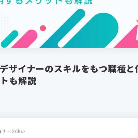
デザイナーのスキルをもつ職種と
ットも解説
イナーの違い