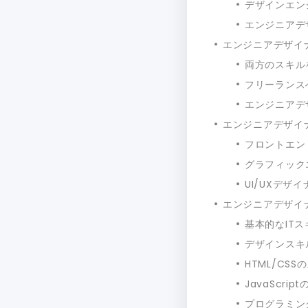
デザインエン
エンジニアデ
エンジニアデザイ
両方のスキル
フリーランス
エンジニアデ
エンジニアデザイ
フロントエン
グラフィック
UI/UXデザイ
エンジニアデザイ
基本的なITス
デザインスキ
HTML/CSS
JavaScrip
プログラミン