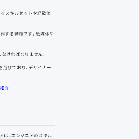
するスキルセットや経験値
制作する職種です。紙媒体や
しなければなりません。
を浴びており、デザイナー
を紹介
アは、エンジニアのスキル