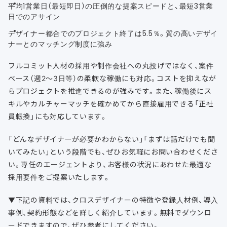
平均1営業日（最短即日）の圧倒的な提案スピードと、最短3営業
日でのアサイン
デザイナー都合でのプロジェクト終了は5.5％。質の高いデザイ
ナーとのマッチング制度に強み
フルコミット人材の採用や制作会社への丸投げではなく、案件
ベース（週2〜3日等）の柔軟な稼働にも対応。コストを抑えなが
らプロジェクトを推進できるのが強みです。また、稼働後にス
キルやカルチャーマッチを確かめてから直接雇用できる「正社
員転換」にも対応しています。
「どんなデザイナーが必要かわからない」「まずは話だけでも聞
いてみたい」という段階でも、ぜひお気軽にお問い合わせくださ
い。専任のエージェントより、お客様の状況にあわせた最適な
採用要件をご提案いたします。
▼下記の資料では、クロスデザイナーの特徴や登録人材例、導入
事例、契約形態などを詳しく紹介しています。無料でダウンロ
ードできますので、ぜひ参考にしてください。