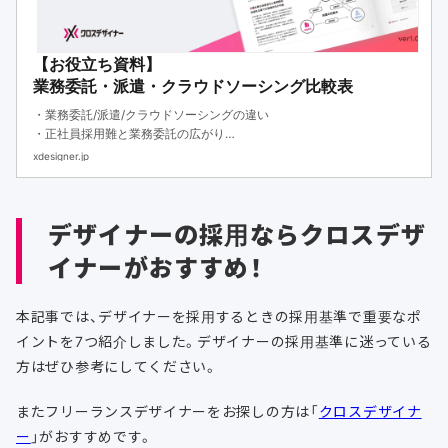
【お役立ち資料】
業務委託・派遣・クラウドソーシング比較表
・業務委託/派遣/クラウドソーシングの違い
・正社員採用難と業務委託の広がり
・各手法のメリットと活用シーン
xdesigner.jp
デザイナーの採用ならクロスデザ
イナーがおすすめ！
本記事では、デザイナーを採用するときの採用基準で重要なポ
イントを7つ紹介しました。デザイナーの採用基準に迷っている
方はぜひ参考にしてください。
またフリーランスデザイナーをお探しの方は「
クロスデザイナ
ー
」がおすすめです。