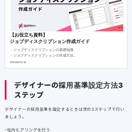
【お役立ち資料】
ジョブディスクリプション作成ガイド
・ジョブディスクリプションの基礎知識
・ジョブディスクリプションの作成方法
・ジョブディスクリプションのテンプレート
xdesigner.jp
デザイナーの採用基準設定方法3
ステップ
デザイナーの採用基準を設定するときは次の3ステップで行い
ましょう。
・社内ヒアリングを行う