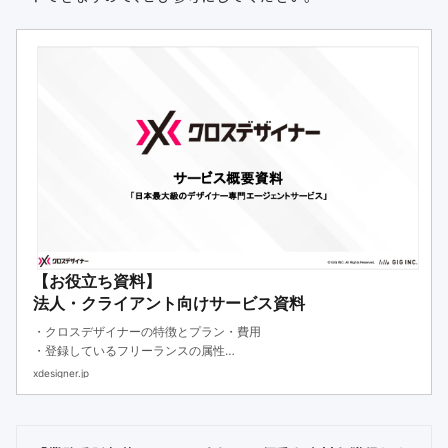
【お役立ち資料】
法人・クライアント向けサービス資料
・クロスデザイナーの特徴とプラン・費用
・登録しているフリーランスの属性
・導入企業の活用事例などをお伝えしています。
xdesigner.jp