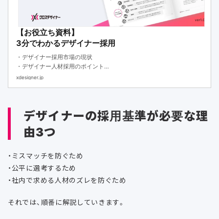
【お役立ち資料】
3分でわかるデザイナー採用
・デザイナー採用市場の現状
・デザイナー人材採用のポイント
・デザイナーの評価基準と採用フローをまとめました
xdesigner.jp
デザイナーの採用基準が必要な理
由3つ
・ミスマッチを防ぐため
・公平に選考するため
・社内で求める人材のズレを防ぐため
それでは、順番に解説していきます。