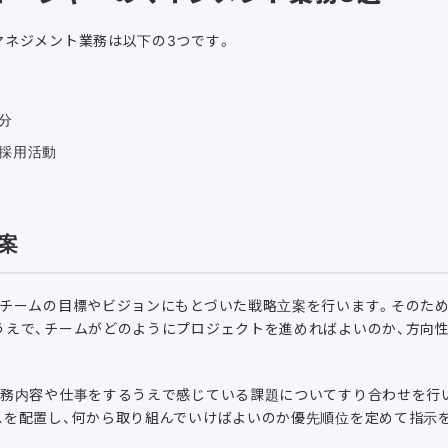
マネジメント業務は以下の3つです。
分
採用活動
立案
、チームの目標やビジョンにもとづいた戦略立案を行います。そのた
うえで、チームがどのようにプロジェクトを進めればよいのか、方向
業務内容や仕事をするうえで感じている課題についてすり合わせを行
スを配置し、何から取り組んでいけばよいのか優先順位を定めて指示