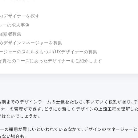
のデザイナーを探す
ャーの求人事例
経験者募集
めデザインマネージャーを募集
ージャーのスキルをもつUI/UXデザイナーの募集
が貴社のニーズにあったデザイナーをご紹介します
納期までのデザインチームの士気をたもち、率いていく役割があり、
イナーの管理ができず、どうにか新しくデザインの上流工程を理解し
ではないでしょうか。
ナーの採用が難しいといわれているなかで、デザインのマネージャー
らない場合も。