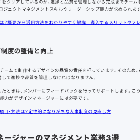
件をクリアしているのか、進捗と品質を管理しながら完成までチーム
プロジェクトマネジメントスキルやリーダーシップ能力が求められま
は？概要から活用方法をわかりやすく解説｜導入するメリットやフ
評価制度の整備と向上
、チームで制作するデザインの品質の責任を担っています。そのため、
備して進捗や品質を管理しなければなりません。
したときは、メンバーにフィードバックを行ってサポートします。こ
グ能力がデザインマネージャーには必要です。
項目・方法は？定性的になりがちな人事制度の見直し方
ネージャーのマネジメント業務3選