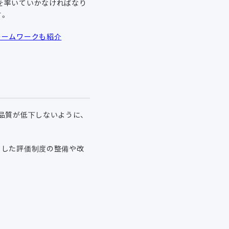
を率いていかなければなり
す。
レームワークも紹介
品質が低下しないように、
うした評価制度の整備や改