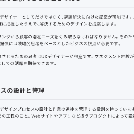
、デザイナーとしてだけではなく、課題解決に向けた提案が可能です。
確に把握したうえで、解決するためのデザインを提案します。
リングから顧客の潜在ニーズをくみ取らなければなりません。そのた
の提供には戦略的思考をベースとしたビジネス視点が必要です。
させるための思考はUXデザイナーが得意です。マネジメント経験が
としての活躍を期待できます。
セスの設計と管理
、デザインプロセスの設計と作業の進捗を管理する役割を持っています
での工程のこと。Webサイトやアプリなど扱うプロダクトによって設