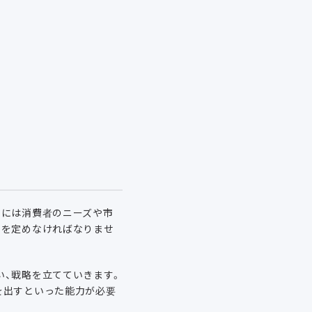
めには消費者のニーズや市
性を定めなければなりませ
い、戦略を立てていきます。
を出すといった能力が必要