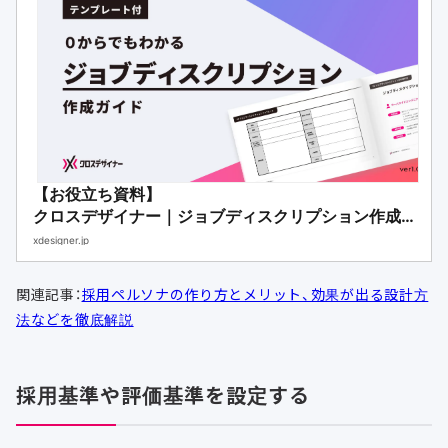
【お役立ち資料】
クロスデザイナー｜ジョブディスクリプション作成
ガイド
xdesigner.jp
関連記事：
採用ペルソナの作り方とメリット、効果が出る設計方
法などを徹底解説
採用基準や評価基準を設定する