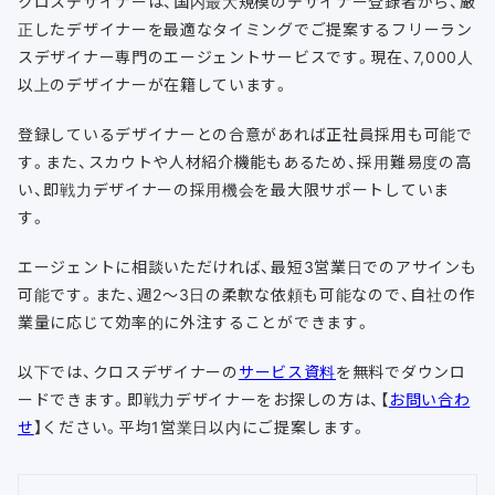
クロスデザイナーは、国内最大規模のデザイナー登録者から、厳
正したデザイナーを最適なタイミングでご提案するフリーラン
スデザイナー専門のエージェントサービスです。現在、7,000人
以上のデザイナーが在籍しています。
登録しているデザイナーとの合意があれば正社員採用も可能で
す。また、スカウトや人材紹介機能もあるため、採用難易度の高
い、即戦力デザイナーの採用機会を最大限サポートしていま
す。
エージェントに相談いただければ、最短3営業日でのアサインも
可能です。また、週2〜3日の柔軟な依頼も可能なので、自社の作
業量に応じて効率的に外注することができます。
以下では、クロスデザイナーの
サービス資料
を無料でダウンロ
ードできます。即戦力デザイナーをお探しの方は、【
お問い合わ
せ
】ください。平均1営業日以内にご提案します。