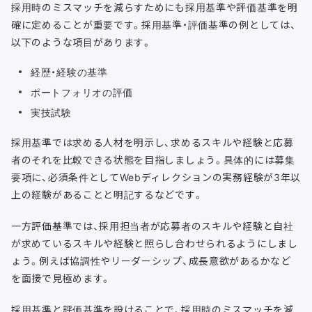
採用時のミスマッチを減らすためにも採用基準や評価基準を明
確に定めることが重要です。採用基準・評価基準の例としては、
以下のような項目があります。
経歴・経験の基準
ポートフォリオの評価
実技試験
採用基準では求める人材を明示し、求めるスキルや経験と応募
者のそれを比較できる状態を目指しましょう。具体的には募集
要項に、必須条件としてWebディレクションの実務経験が3年以
上の経験があることと明記するなどです。
一方評価基準では、採用担当者が応募者のスキルや経験と自社
が求めているスキルや経験と照らし合わせられるようにしまし
ょう。例えば協調性やリーダーシップ、成長意欲があるかなど
を面接で見極めます。
採用基準と評価基準を設けることで、採用時のミスマッチを減