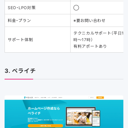
SEO・LPO対策
◯
料金・プラン
※要お問い合わせ
テクニカルサポート（平日10
サポート体制
時〜17時）
有料アポートあり
3. ペライチ