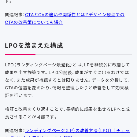
す。
関連記事：
CTAとCVの違いや関係性とは？デザイン観点での
CTAの改善策についても紹介
LPOを踏まえた構成
LPO（ランディングページ最適化）とは、LPを継続的に改善して
成果を出す施策です。LPは公開後、成果がすぐに出るわけでは
なく、また成果が持続するとは限りません。データを分析して、
CTAの位置を変えたり、情報を整理したりと改善をして効果検
証を行います。
検証と改善をくり返すことで、長期的に成果を出せるLPへと成
長させることが可能です。
関連記事：
ランディングページ（LP）の改善方法（LPO）｜チェッ