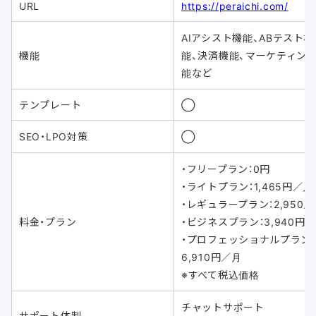
URL
https://peraichi.com/
AIアシスト機能、ABテスト機
機能
能、決済機能、マーケティン
能など
テンプレート
◯
SEO・LPO対策
◯
・フリープラン：0円
・ライトプラン：1,465円／月
・レギュラープラン：2,950／
料金・プラン
・ビジネスプラン：3,940円
・プロフェッショナルプラン：
6,910円／月
※すべて税込価格
チャットサポート
サポート体制