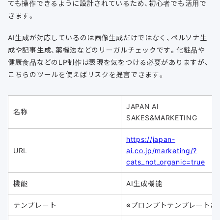
ても操作できるように設計されているため、初心者でも活用で
きます。
AI生成が対応しているのは画像生成だけではなく、ペルソナ生
成や記事生成、薬機法などのリーガルチェックです。化粧品や
健康食品などのLP制作は表現を気をつける必要がありますが、
こちらのツールを使えばリスクを提言できます。
JAPAN AI
名称
SAKES&MARKETING
https://japan-
URL
ai.co.jp/marketing/?
cats_not_organic=true
機能
AI生成機能
テンプレート
※プロンプトテンプレートあ