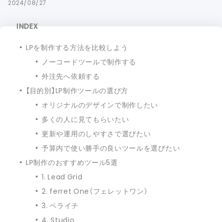
2024/08/27
INDEX
LPを制作する方法を比較しよう
ノーコードツールで制作する
外注先へ依頼する
【目的別】LP制作ツールの選び方
オリジナルのデザインで制作したい
多くの人に見てもらいたい
更新や運用のしやすさで選びたい
予算内で使い勝手の良いツールを選びたい
LP制作のおすすめツール5選
1. Lead Grid
2. ferret One（フェレットワン）
3. ペライチ
4. Studio