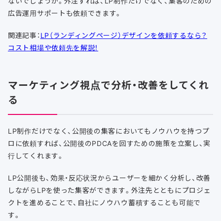
ないでしょうか。外注すれば、LP制作だけでなく、集客のための
広告運用サポートも依頼できます。
関連記事：
LP（ランディングページ）デザインを依頼するなら？
コスト相場や依頼先を解説！
マーケティング視点で分析・改善をしてくれ
る
LP制作だけでなく、公開後の集客においてもノウハウを持つプ
ロに依頼すれば、公開後のPDCAを回すための施策を立案し、実
行してくれます。
LP公開後も、効果・反応状況からユーザーを細かく分析し、改善
しながらLPを使った集客ができます。外注先とともにプロジェ
クトを進めることで、自社にノウハウ蓄積することも可能で
す。