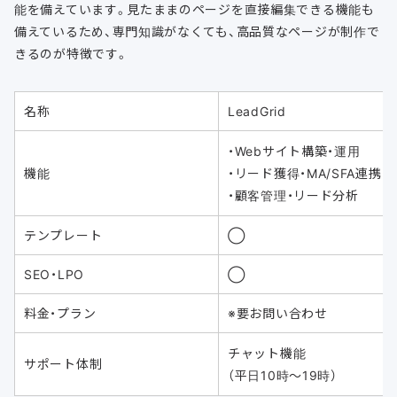
能を備えています。見たままのページを直接編集できる機能も
備えているため、専門知識がなくても、高品質なページが制作で
きるのが特徴です。
名称
LeadGrid
・Webサイト構築・運用
機能
・リード獲得・MA/SFA連携
・顧客管理・リード分析
テンプレート
◯
SEO・LPO
◯
料金・プラン
※要お問い合わせ
チャット機能
サポート体制
（平日10時〜19時）