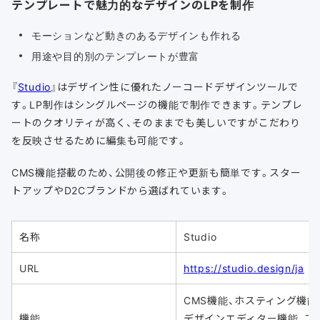
テンプレートで魅力的なデザインのLPを制作
モーションなど動きのあるデザインも作れる
用途や目的別のテンプレートが豊富
『
Studio
』はデザイン性に優れたノーコードデザインツールで
す。LP制作はシングルページの機能で制作できます。テンプレ
ートのクオリティが高く、そのままでも美しいですがこだわり
を反映させるために編集も可能です。
CMS機能搭載のため、公開後の修正や更新も簡単です。スター
トアップやD2Cブランドから選ばれています。
名称
Studio
URL
https://studio.design/ja
CMS機能、ホスティング機能
機能
デザインエディター機能、フ