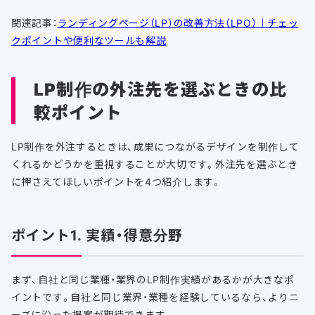
関連記事：
ランディングページ（LP）の改善方法（LPO）｜チェッ
クポイントや便利なツールも解説
LP制作の外注先を選ぶときの比
較ポイント
LP制作を外注するときは、成果につながるデザインを制作して
くれるかどうかを重視することが大切です。外注先を選ぶとき
に押さえてほしいポイントを4つ紹介します。
ポイント1. 実績・得意分野
まず、自社と同じ業種・業界のLP制作実績があるかが大きなポ
イントです。自社と同じ業界・業種を経験しているなら、よりニ
ーズに沿った提案が期待できます。