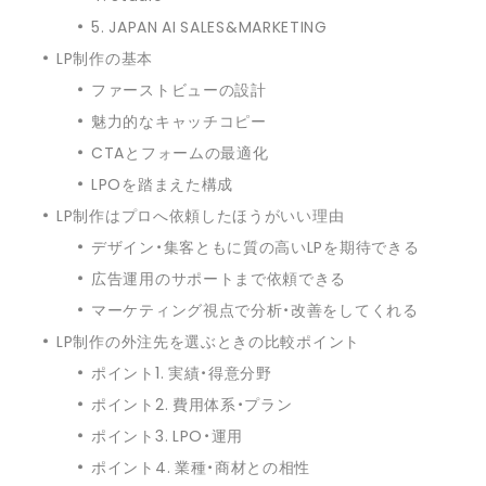
5. JAPAN AI SALES&MARKETING
LP制作の基本
ファーストビューの設計
魅力的なキャッチコピー
CTAとフォームの最適化
LPOを踏まえた構成
LP制作はプロへ依頼したほうがいい理由
デザイン・集客ともに質の高いLPを期待できる
広告運用のサポートまで依頼できる
マーケティング視点で分析・改善をしてくれる
LP制作の外注先を選ぶときの比較ポイント
ポイント1. 実績・得意分野
ポイント2. 費用体系・プラン
ポイント3. LPO・運用
ポイント4. 業種・商材との相性