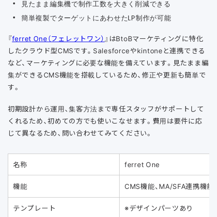
見たまま編集機で制作工数を大きく削減できる
簡単複製でターゲットにあわせたLP制作が可能
『
ferret One（フェレットワン）
』はBtoBマーケティングに特化
したクラウド型CMSです。Salesforceやkintoneと連携できる
など、マーケティングに必要な機能を備えています。見たまま編
集ができるCMS機能を搭載しているため、修正や更新も簡単で
す。
初期設計から運用、集客方法まで専任スタッフがサポートして
くれるため、初めての方でも使いこなせます。費用は要件に応
じて異なるため、問い合わせてみてください。
名称
ferret One
機能
CMS機能、MA/SFA連携機能
テンプレート
※デザインパーツあり