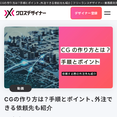
CGの作り方は？手順とポイント、外注できる依頼先も紹介 | フリーランスデザイナー・業務委
デザイナー登録
動画
CGの作り方は？手順とポイント、外注で
きる依頼先も紹介