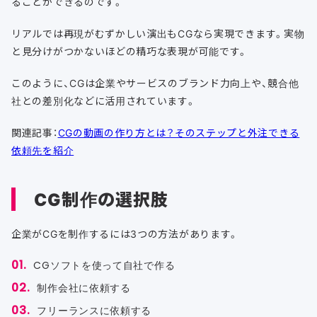
ることができるのです。
リアルでは再現がむずかしい演出もCGなら実現できます。実物
と見分けがつかないほどの精巧な表現が可能です。
このように、CGは企業やサービスのブランド力向上や、競合他
社との差別化などに活用されています。
関連記事：
CGの動画の作り方とは？そのステップと外注できる
依頼先を紹介
CG制作の選択肢
企業がCGを制作するには3つの方法があります。
CGソフトを使って自社で作る
制作会社に依頼する
フリーランスに依頼する