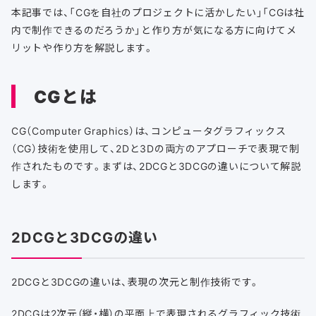
本記事では、「CGを自社のプロジェクトに活かしたい」「CGは社
内で制作できるのだろうか」と作り方が気になる方に向けてメ
リットや作り方を解説します。
CGとは
CG（Computer Graphics）は、コンピュータグラフィックス
（CG）技術を使用して、2Dと3Dの両方のアプローチで表現で制
作されたものです。まずは、2DCGと3DCGの違いについて解説
します。
2DCGと3DCGの違い
2DCGと3DCGの違いは、表現の次元と制作技術です。
2DCGは2次元（縦・横）の平面上で表現されるグラフィック技術