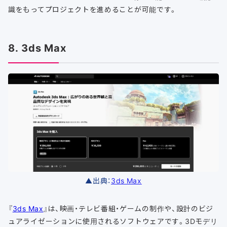
識をもってプロジェクトを進めることが可能です。
8. 3ds Max
▲出典：
3ds Max
『
3ds Max
』は、映画・テレビ番組・ゲームの制作や、設計のビジ
ュアライゼーションに使用されるソフトウェアです。3Dモデリ