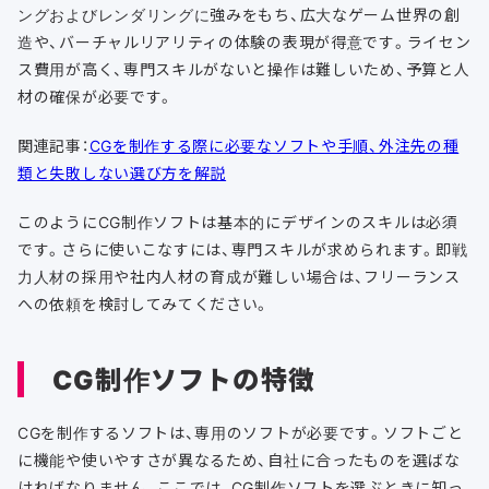
ングおよびレンダリングに強みをもち、広大なゲーム世界の創
造や、バーチャルリアリティの体験の表現が得意です。ライセン
ス費用が高く、専門スキルがないと操作は難しいため、予算と人
材の確保が必要です。
関連記事：
CGを制作する際に必要なソフトや手順、外注先の種
類と失敗しない選び方を解説
このようにCG制作ソフトは基本的にデザインのスキルは必須
です。さらに使いこなすには、専門スキルが求められます。即戦
力人材の採用や社内人材の育成が難しい場合は、フリーランス
への依頼を検討してみてください。
CG制作ソフトの特徴
CGを制作するソフトは、専用のソフトが必要です。ソフトごと
に機能や使いやすさが異なるため、自社に合ったものを選ばな
ければなりません。ここでは、CG制作ソフトを選ぶときに知っ