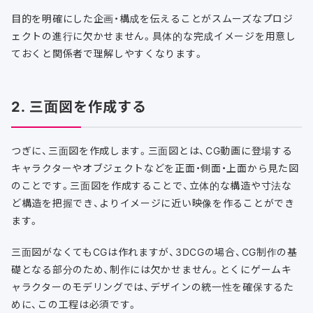
目的を明確にした企画・構成を伝えることがスムーズなプロジ
ェクトの進行に欠かせません。具体的な完成イメージを用意し
ておくと関係者で理解しやすくなります。
2. 三面図を作成する
つぎに、三面図を作成します。三面図とは、CG動画に登場する
キャラクターやオブジェクトなどを正面・側面・上面から見た図
のことです。三面図を作成することで、立体的な構造や寸法な
ど構造を把握でき、よりイメージに近い映像を作ることができ
ます。
三面図がなくてもCGは作れますが、3DCGの場合、CG制作の基
礎となる部分のため、制作には欠かせません。とくにゲームキ
ャラクターのモデリングでは、デザインの統一性を確保するた
めに、この工程は必須です。