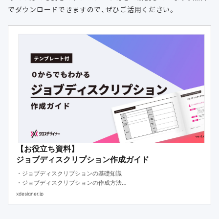
でダウンロードできますので、ぜひご活用ください。
【お役立ち資料】
ジョブディスクリプション作成ガイド
・ジョブディスクリプションの基礎知識
・ジョブディスクリプションの作成方法
・ジョブディスクリプションのテンプレート
xdesigner.jp