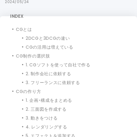
2024/05/24
INDEX
CGとは
2DCGと3DCGの違い
CGの活用は増えている
CG制作の選択肢
1. CGソフトを使って自社で作る
2. 制作会社に依頼する
3. フリーランスに依頼する
CGの作り方
1. 企画・構成をまとめる
2. 三面図を作成する
3. 動きをつける
4. レンダリングする
5. エフェクトを追加する