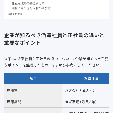
・各雇用形態の特徴を比較
・目的に合わせた人材の選び方
・フリーランスや副業人材を活用するメリット
xdesigner.jp
企業が知るべき派遣社員と正社員の違いと
重要なポイント
以下は、派遣社員と正社員の違いについて、企業が知るべき重要
なポイントを整理したものです。ぜひ参考にしてください。
項目
派遣社員
雇用主
派遣会社（派遣元）
雇用期間
有期雇用（最長3年）