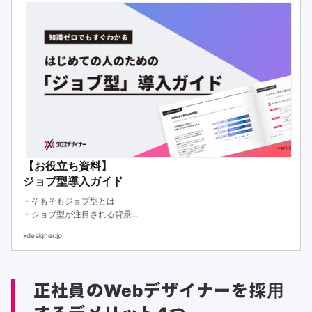
【お役立ち資料】
ジョブ型導入ガイド
・そもそもジョブ型とは
・ジョブ型が注目される背景
・ジョブ型のメリット・デメリットと導入プロセス
xdesigner.jp
正社員のWebデザイナーを採用