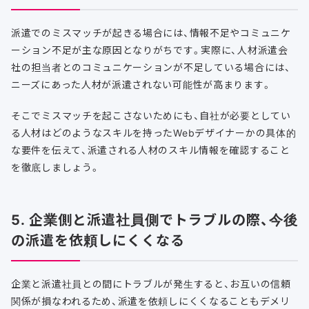
派遣でのミスマッチが起きる場合には、情報不足やコミュニケ
ーション不足が主な原因となりがちです。実際に、人材派遣会
社の担当者とのコミュニケーションが不足している場合には、
ニーズにあった人材が派遣されない可能性が高まります。
そこでミスマッチを起こさないためにも、自社が必要としてい
る人材はどのようなスキルを持ったWebデザイナーかの具体的
な要件を伝えて、派遣される人材のスキル情報を確認すること
を徹底しましょう。
5. 企業側と派遣社員側でトラブルの際、今後
の派遣を依頼しにくくなる
企業と派遣社員との間にトラブルが発生すると、お互いの信頼
関係が損なわれるため、派遣を依頼しにくくなることもデメリ