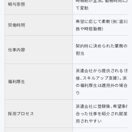
時給制が主流。勤務時間に応
給与形態
て変動
希望に応じて柔軟（例：週3日
労働時間
務や時短勤務）
契約時に決められた業務の
仕事内容
担当
派遣会社から提供される（例
修、スキルアップ支援）。派遣
福利厚生
の福利厚生は適用外の場合
り
派遣会社に登録後、希望条件
採用プロセス
合った仕事を紹介され就業。
用されやすい