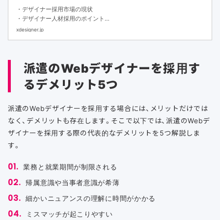
・デザイナー採用市場の現状
・デザイナー人材採用のポイント
・デザイナーの評価基準と採用フローをまとめました
xdesigner.jp
派遣のWebデザイナーを採用す
るデメリット5つ
派遣のWebデザイナーを採用する場合には、メリットだけでは
なく、デメリットも存在します。そこで以下では、派遣のWebデ
ザイナーを採用する際の代表的なデメリットを5つ解説しま
す。
業務と就業期間が制限される
帰属意識や当事者意識が希薄
細かいニュアンスの理解に時間がかかる
ミスマッチが起こりやすい