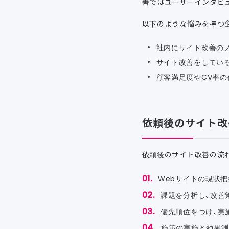
善ではユーザーインタビ
以下のような悩みを持つ
社内にサイト改善の
サイト改善をしてい
顧客満足度やCV率
依頼後のサイト改
依頼後のサイト改善の流
Webサイトの現状把
課題を分析し、改善
優先順位をつけ、実
施策の実施と効果測