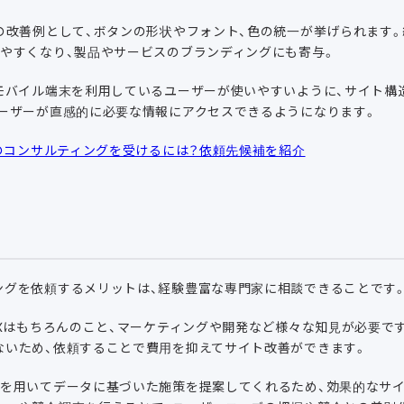
の改善例として、ボタンの形状やフォント、色の統一が挙げられます
しやすくなり、製品やサービスのブランディングにも寄与。
、モバイル端末を利用しているユーザーが使いやすいように、サイト構
ユーザーが直感的に必要な情報にアクセスできるようになります。
てのコンサルティングを受けるには？依頼先候補を紹介
ングを依頼するメリットは、経験豊富な専門家に相談できることです
UXはもちろんのこと、マーケティングや開発など様々な知見が必要で
ないため、依頼することで費用を抑えてサイト改善ができます。
を用いてデータに基づいた施策を提案してくれるため、効果的なサイ