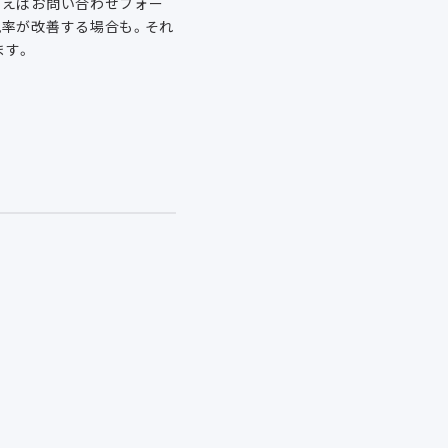
例えばお問い合わせフォー
脱率が改善する場合も。それ
ます。