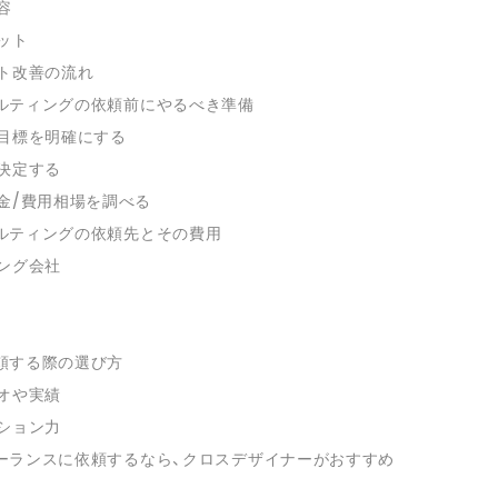
容
ット
ト改善の流れ
ルティングの依頼前にやるべき準備
目標を明確にする
決定する
金/費用相場を調べる
ルティングの依頼先とその費用
ング会社
頼する際の選び方
オや実績
ション力
ーランスに依頼するなら、クロスデザイナーがおすすめ