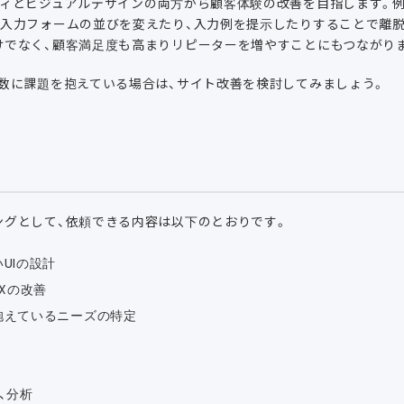
ティとビジュアルデザインの両方から顧客体験の改善を目指します。
、入力フォームの並びを変えたり、入力例を提示したりすることで離
けでなく、顧客満足度も高まりリピーターを増やすことにもつながり
V数に課題を抱えている場合は、サイト改善を検討してみましょう。
ングとして、依頼できる内容は以下のとおりです。
UIの設計
UXの改善
抱えているニーズの特定
、分析