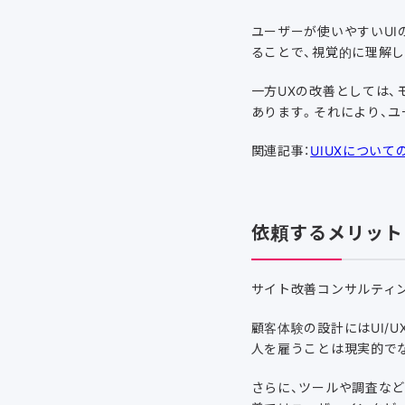
ユーザーが使いやすいUI
ることで、視覚的に理解
一方UXの改善としては
あります。それにより、
関連記事：
UIUXについ
依頼するメリット
サイト改善コンサルティ
顧客体験の設計にはUI/
人を雇うことは現実的で
さらに、ツールや調査など