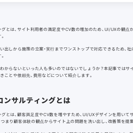
グとは、サイト利用者の満足度やCV数の増加のため、UI/UXの観
す。
洗い出しから施策の立案・実行までワンストップで対応できるため、社
す。
がわからないといった人も多いのではないでしょうか？本記事ではサ
べきことや依頼先、費用などについて紹介します。
コンサルティングとは
グとは、顧客満足度やCV数を増やすため、UI/UXデザインを用い
。つまり顧客体験の観点からサイト上の問題を洗い出し、改善策を提