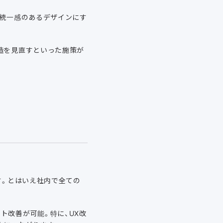
。統一感のあるデザインにす
造を見直すといった施策が
。
す。とはいえ社内で全ての
ト改善が可能。特に、UX改