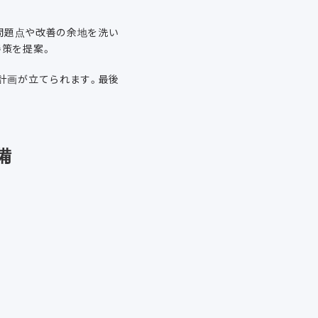
の問題点や改善の余地を洗い
善策を提案。
計画が立てられます。最後
備