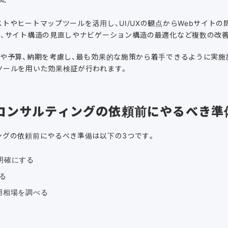
トやヒートマップツールを活用し、UI/UXの観点からWebサイト
て、サイト構造の見直しやナビゲーション構造の最適化など複数の改
トや予算、納期を考慮し、最も効果的な施策から着手できるように実施
ツールを用いた効果検証が行われます。
コンサルティングの依頼前にやるべき準
ングの依頼前にやるべき準備は以下の3つです。
明確にする
る
用相場を調べる