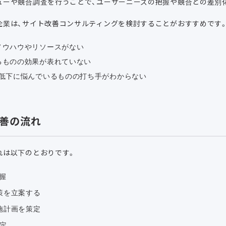
ューや競合調査を行うことで、ユーザーニーズの把握や競合との差別
企業は、サイト改善コンサルティングを検討することがおすすめです
ノウハウやリソースがない
るものの効果が表れていない
の低下に悩んでいるものの打ち手がわからない
善の流れ
れは以下のとおりです。
握
策を立案する
施計画を策定
定