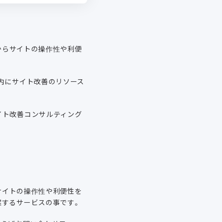
点からサイトの操作性や利便
内にサイト改善のリソース
イト改善コンサルティング
てサイトの操作性や利便性を
案するサービスの事です。