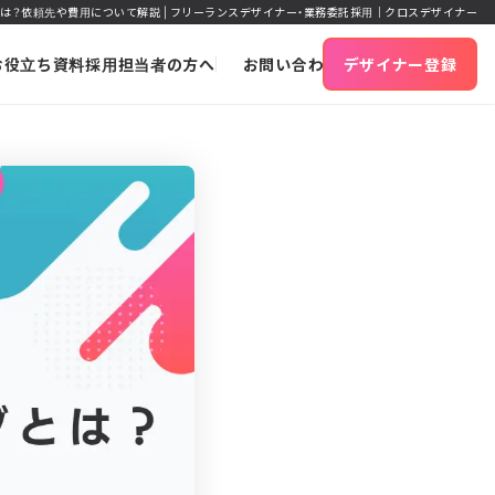
は？依頼先や費用について解説 | フリーランスデザイナー・業務委託採用｜クロスデザイナー
お役立ち資料
採用担当者の方へ
お問い合わせ
デザイナー登録