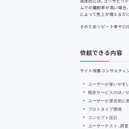
具体的には、ユーザビリ
ムでの離脱率が高い場合
によって売上が増えるだ
そのためリピート率やC
依頼できる内容
サイト改善コンサルティ
ユーザーが使いやすい
既存サービスのUI／
ユーザーが潜在的に
プロトタイプ開発
コンセプト設計
ユーザーテスト、調査