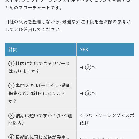
ためのフローチャートです。
自社の状況を整理しながら、最適な外注手段を選ぶ際の参考と
してぜひ活用してください。
質問
YES
① 社内に対応できるリソース
→ ②へ
はありますか？
② 専門スキル（デザイン・動画
編集など）は社内にあります
→ ③へ
か？
クラウドソーシングでスポ
③ 納期は短いですか？（1〜2週
間以内）
依頼
④ 長期的に同じ業務が発生し