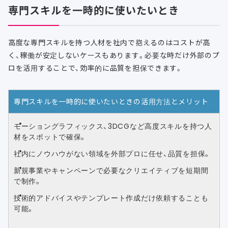
専門スキルを一時的に使いたいとき
高度な専門スキルを持つ人材を社内で抱えるのはコストが高
く、稼働が安定しないケースもあります。必要な時だけ外部のプ
ロを活用することで、効率的に品質を担保できます。
専門スキルを一時的に使いたいときの活用方法とメリット
モーショングラフィックス、3DCGなど高度スキルを持つ人
材をスポットで確保。
社内にノウハウがない領域を外部プロに任せ、品質を担保。
新規事業やキャンペーンで必要なクリエイティブを短期間
で制作。
技術的アドバイスやテンプレート作成だけ依頼することも
可能。