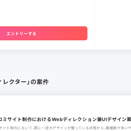
エントリーする
ィレクター」の案件
社口コミサイト制作におけるWebディレクション兼UIデザイン
サイト制作において、既に一定のデザインが整っている状態から、画面数が多い