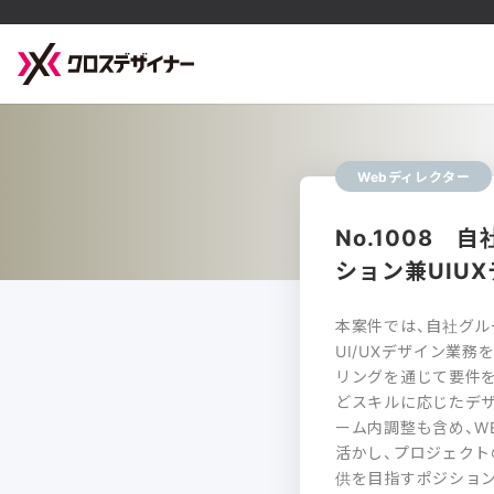
Webディレクター
No.1008 
ション兼UIU
本案件では、自社グル
UI/UXデザイン業
リングを通じて要件を
どスキルに応じたデザ
ーム内調整も含め、W
活かし、プロジェク
供を目指すポジション