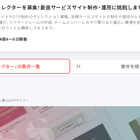
bディレクターを募集！新規サービスサイト制作・運用に挑戦しま
イトやDTP制作のディレクション業務。新規サービスサイトの制作や運用からヒ
進行、ワイヤーフレームの作成、チームメンバーとのやり取りなど幅広い業務を担
を行うことも期待しております。
週4〜5日稼働
レクター」の案件一覧
案件を探
ン兼UIUXデザイナー