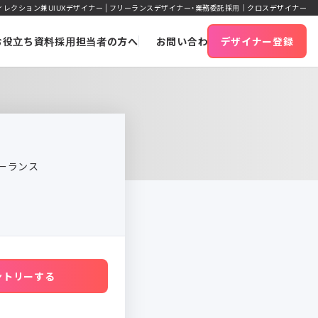
ディレクション兼UIUXデザイナー | フリーランスデザイナー・業務委託採用｜クロスデザイナー
お役立ち資料
採用担当者の方へ
お問い合わせ
デザイナー登録
ーランス
5
ントリーする