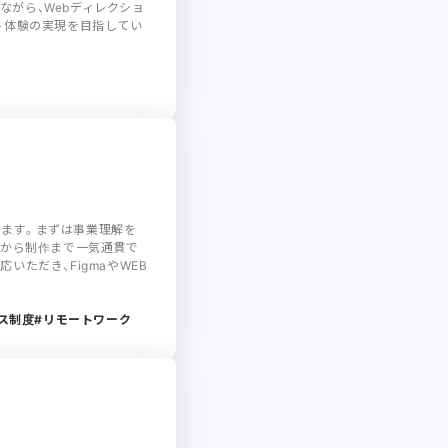
がら、Webディレクショ
ト体験の実現を目指してい
ます。まずは事業理解を
成から制作まで一気通貫で
ただき、FigmaやWEB
ス制度
リモートワーク