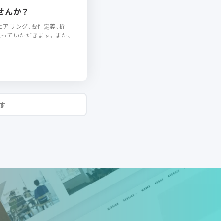
せんか？
アリング、要件定義、折
っていただきます。また、
す