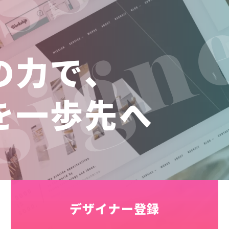
の力で、
を一歩先へ
デザイナー登録