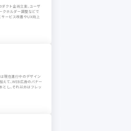
ロダクト企画立案、ユーザ
テークホルダー調整などで
にサービス改善やUX向上
ずは現在進行中のデザイン
えて、WEB広告のバナー
本とし、それ以外はフレッ