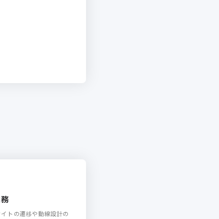
業務
サイトの遷移や動線設計の