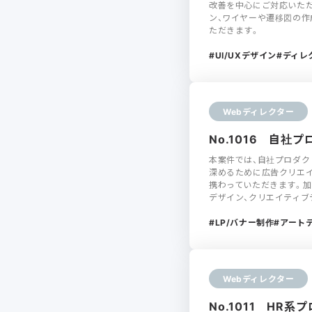
改善を中心にご対応いただ
ン、ワイヤーや遷移図の作
ただきます。
UI/UXデザイン
ディレ
Webディレクター
No.1016 自
本案件では、自社プロダ
深めるために広告クリエイ
携わっていただきます。加
デザイン、クリエイティブ
LP/バナー制作
アート
Webディレクター
No.1011 HR