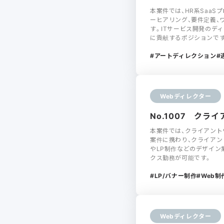
本案件では、HR系Saa
ーヒアリング、要件定義、
す。ITサービス開発のデ
に貢献するポジションで
アートディレクション
Webディレクター
No.1007 ク
本案件では、クライアント
案件に携わり、クライアン
やLP制作などのデザイン
クス勤務が可能です。
LP/バナー制作
Web制
Webディレクター