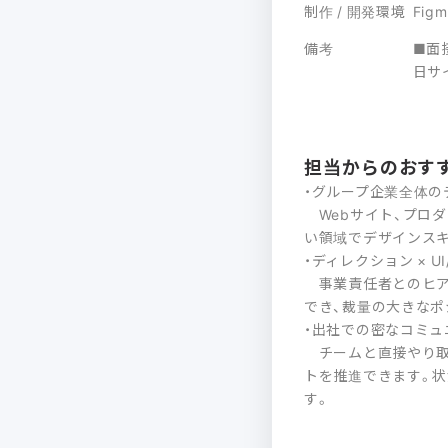
制作 / 開発環境
Figm
備考
■面
日サ
担当からのおす
・グループ企業全体の
Webサイト、プロダ
い領域でデザインス
・ディレクション × 
事業責任者とのヒア
でき、裁量の大きなポ
・出社での密なコミュ
チームと直接やり取
トを推進できます。
す。