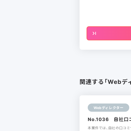
関連する「Webデ
Webディレクター
No.1036 自
本案件では、自社の口コミ