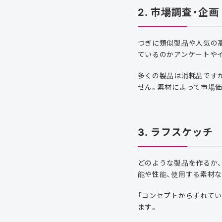
2. 市場調査・企画
つぎに類似製品や人気の
ているのかアンケートや
多くの製品は消耗品です
せん。素材によって市場
3. ラフスケッチ
どのような製品を作るか
能や性能、使用する素材
「コンセプトからずれてい
ます。