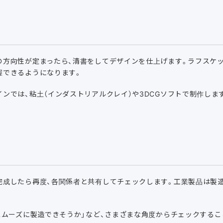
の方向性が定まったら、清書をしてデザインを仕上げます。ラフスケ
握できるようになります。
ンでは、粘土（インダストリアルクレイ）や3DCGソフトで制作しま
完成したら再度、各関係者と共有してチェックします。工業製品は製
。
スムーズに製造できそうか」など、さまざまな角度からチェックするこ