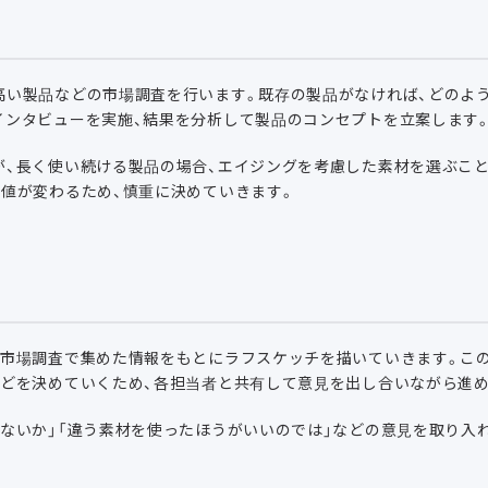
高い製品などの市場調査を行います。既存の製品がなければ、どのよ
インタビューを実施、結果を分析して製品のコンセプトを立案します
が、長く使い続ける製品の場合、エイジングを考慮した素材を選ぶこ
価値が変わるため、慎重に決めていきます。
、市場調査で集めた情報をもとにラフスケッチを描いていきます。こ
などを決めていくため、各担当者と共有して意見を出し合いながら進
ないか」「違う素材を使ったほうがいいのでは」などの意見を取り入