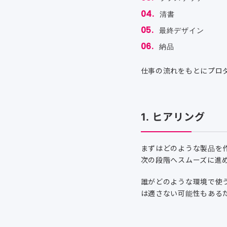
清書
最終デザイン
納品
仕事の流れをもとにプロ
1. ヒアリング
まずはどのような製品を
次の段階へスムーズに進
誰がどのような環境で使
は適さない可能性もある