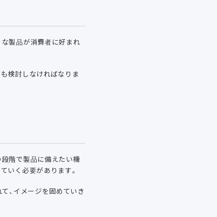
うな製品が消費者に好まれ
。
とも検討しなければなりま
の段階で製品に備えたい機
めていく必要があります。
れて、イメージを固めていき