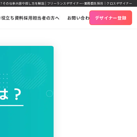
？その仕事内容や探し方を解説 | フリーランスデザイナー・業務委託採用｜クロスデザイナー
お役立ち資料
採用担当者の方へ
お問い合わせ
デザイナー登録