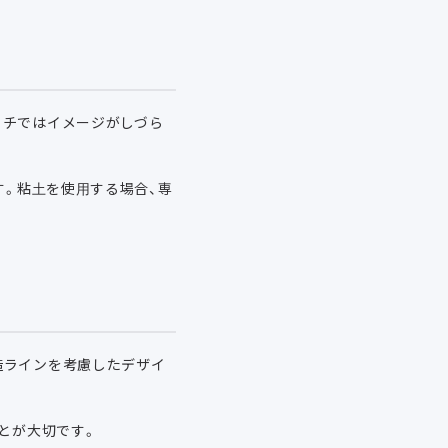
ッチではイメージがしづら
す。粘土を使用する場合、専
造ラインを考慮したデザイ
とが大切です。