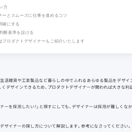
ン力
ナーとスムーズに仕事を進めるコツ
を明確にする
の判断基準を設ける
はプロダクトデザイナーもご紹介いたします
、生活雑貨や工業製品など暮らしの中でふれるあらゆる製品をデザイ
しくデザインできるため、プロダクトデザイナーが関われば大きな利
イナーを採用したい！」と探すにしても、デザイナーは採用が難しくな
トデザイナーの探し方について解説します。参考になさってください。