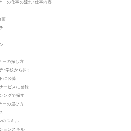
ナーの仕事の流れ・仕事内容
企画
ッチ
イン
ナーの探し方
所・学校から探す
トに公募
サービスに登録
シングで探す
ナーの選び方
ス
インのスキル
ションスキル