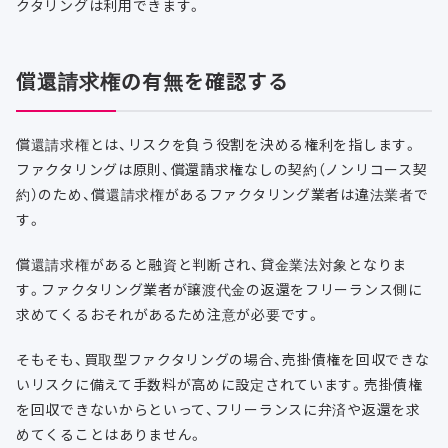
クタリングは利用できます。
償還請求権の有無を確認する
償還請求権とは、リスクを負う役割を決める権利を指します。
ファクタリングは原則、償還請求権なしの契約（ノンリコース契
約）のため、償還請求権があるファクタリング業者は違法業者で
す。
償還請求権があると融資と判断され、貸金業法対象となりま
す。ファクタリング業者が譲渡代金の返還をフリーランス側に
求めてくるおそれがあるため注意が必要です。
そもそも、買取型ファクタリングの場合、売掛債権を回収できな
いリスクに備えて手数料が高めに設定されています。売掛債権
を回収できないからといって、フリーランスに弁済や返還を求
めてくることはありません。