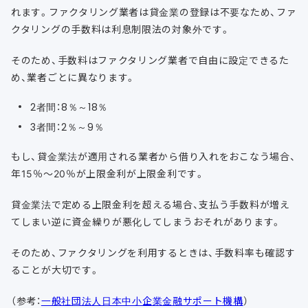
れます。ファクタリング業者は貸金業の登録は不要なため、ファ
クタリングの手数料は利息制限法の対象外です。
そのため、手数料はファクタリング業者で自由に設定できるた
め、業者ごとに異なります。
2者間：8％～18％
3者間：2％～9％
もし、貸金業法が適用される業者から借り入れをおこなう場合、
年15％〜20％が上限金利が上限金利です。
貸金業法で定める上限金利を超える場合、支払う手数料が増え
てしまい逆に資金繰りが悪化してしまうおそれがあります。
そのため、ファクタリングを利用するときは、手数料率も確認す
ることが大切です。
（参考：
一般社団法人日本中小企業金融サポート機構
）