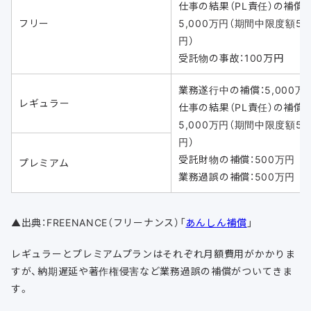
仕事の結果（PL責任）の補償：
フリー
5,000万円（期間中限度額5
円）
受託物の事故：100万円
業務遂行中の補償：5,000万
レギュラー
仕事の結果（PL責任）の補償：
5,000万円（期間中限度額5
円）
受託財物の補償：500万円
プレミアム
業務過誤の補償：500万円
▲出典：FREENANCE（フリーナンス）「
あんしん補償
」
レギュラーとプレミアムプランはそれぞれ月額費用がかかりま
すが、納期遅延や著作権侵害など業務過誤の補償がついてきま
す。