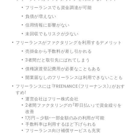
フリーランスでも資金調達が可能
負債が増えない
信用情報に影響がない
未回収でもリスクが少ない
フリーランスがファクタリングを利用するデメリット
売掛金から手数料が差し引かれる
3者間だと取引先にばれてしまう
債権譲渡登記費用が必要なこともある
開業届なしのフリーランスは利用できないことも
フリーランスには『FREENANCE（フリーナンス）』がおす
すめ！
運営会社はフリー株式会社
2者間ファクタリングの「即日払い」で資金繰りを
改善
1万円～少額・一部金額のみの利用が可能
手数料率は利用するほど下げられる
フリーランス向け補償サービスも充実