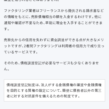
ファクタリング業者はフリーランスから提供される請求書など
の情報をもとに、売掛債権相当の額を入金するわけです。他に
通知や確認が不要なため、早期に現金を入手することができま
す。
売掛先からの信用を失わずに資金調達ができる点が大きなメリ
ットですが、2者間ファクタリングは利用者の信用力で成り立っ
ているサービスです。
そのため、債権譲渡登記が必要なサービスも少なくありませ
ん。
債権譲渡登記制度は、法人がする金銭債権の譲渡や金銭債権
を目的とする質権の設定について、簡便に債務者以外の第三
者に対する対抗要件を備えるための制度です。