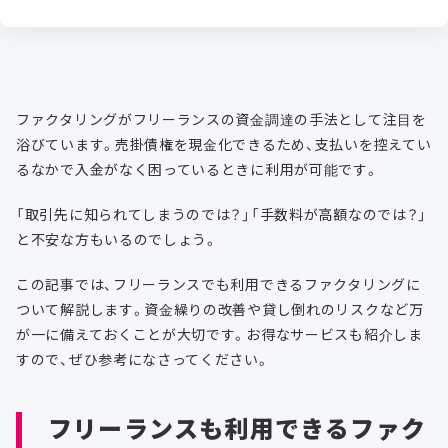
ファクタリングがフリーランスの資金調達の手法として注目を
浴びています。売掛債権を現金化できるため、支払いを控えてい
るなかで入金がなく困っているときに利用が可能です。
「取引先に知られてしまうのでは？」「手数料が高額なのでは？」
と不安な方もいるのでしょう。
この記事では、フリーランスでも利用できるファクタリングに
ついて解説します。資金繰りの改善や貸し倒れのリスクなど万
が一に備えておくことが大切です。お得なサービスも紹介しま
すので、ぜひ参考になさってください。
フリーランスも利用できるファク