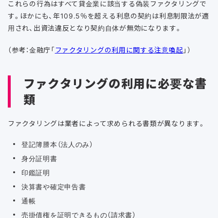
これらの行為はすべて貸金業に該当する偽装ファクタリングで
す。ほかにも、年109.5％を超える利息の契約は利息制限法が適
用され、出資法違反となり契約自体が無効になります。
（参考：金融庁「
ファクタリングの利用に関する注意喚起
」）
ファクタリングの利用に必要な書
類
ファクタリングは業者によって求められる書類が異なります。
登記簿謄本（法人のみ）
身分証明書
印鑑証明
決算書や確定申告書
通帳
売掛債権を証明できるもの（請求書）