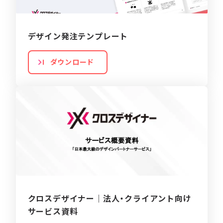
デザイン発注テンプレート
ダウンロード
クロスデザイナー｜法人・クライアント向け
サービス資料