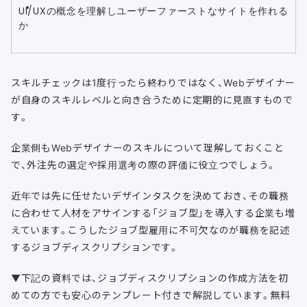
UI/UXの概念を理解しユーザーファーストなサイトを作れる
か
スキルチェックは1度行ったら終わりではなく、Webデザイナー
が自身のスキルレベルと向き合うために定期的に見直すもので
す。
企業側もWebデザイナーのスキルについて理解しておくこと
で、外注先の選定や採用選考の際の評価に役立つでしょう。
近年では先に任せたいデザインタスクを決めておき、その職務
に合わせて人材をアサインする「ジョブ型」を導入する企業も増
えています。こうしたジョブ型雇用に不可欠なのが職務を記述
するジョブディスクリプションです。
▼下記の資料では、ジョブディスクリプションの作成方法を初
めての方でも安心のテンプレート付きで解説しています。無料