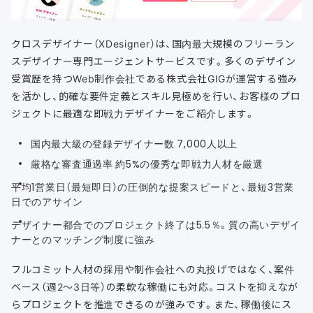
クロスデザイナー（XDesigner）は、国内最大規模のフリーラン
スデザイナー専門エージェントサービスです。多くのデザイン
受賞歴を持つWeb制作会社である株式会社GIGが運営する強み
を活かし、的確な要件定義とスキル見極めを行い、お客様のプロ
ジェクトに最適な即戦力デザイナーをご紹介します。
国内最大級の登録デザイナー数 7,000人以上
厳格な審査通過率 約5%の優秀な即戦力人材を厳選
平均1営業日（最短即日）の圧倒的な提案スピードと、最短3営業
日でのアサイン
デザイナー都合でのプロジェクト終了は5.5％。質の高いデザイ
ナーとのマッチング制度に強み
フルコミット人材の採用や制作会社への丸投げではなく、案件
ベース（週2〜3日等）の柔軟な稼働にも対応。コストを抑えなが
らプロジェクトを推進できるのが強みです。また、稼働後にス