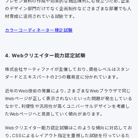
プレゼン資料の作成や効果的な商品陳列にも役立つため、企業
のデザイン部門だけでなく企画制作などさまざまな部署でも人
材育成に活用されている試験です。
カラーコーディネーター検定試験
4. Webクリエイター能力認定試験
株式会社サーティファイが主催しており、資格レベルはスタン
ダードとエキスパートの2つの難易度に分かれています。
近年のWeb技術の発展により、さまざまなWebブラウザで同じ
Webページが正しく表示されないといった問題が発生している
なかで、利便性や汎用性が高くユニバーサルデザインを考慮し
たWebページへと見直していく傾向があります。
Webクリエイター能力認定試験はこのような傾向に対応してお
り、CSSによるレイアウト指定を重視した試験を行っているた