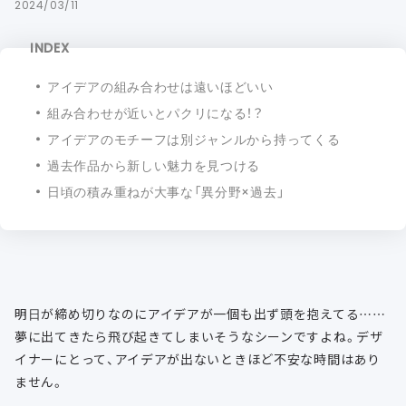
2024/03/11
INDEX
アイデアの組み合わせは遠いほどいい
組み合わせが近いとパクリになる！？
アイデアのモチーフは別ジャンルから持ってくる
過去作品から新しい魅力を見つける
日頃の積み重ねが大事な「異分野×過去」
明日が締め切りなのにアイデアが一個も出ず頭を抱えてる……
夢に出てきたら飛び起きてしまいそうなシーンですよね。デザ
イナーにとって、アイデアが出ないときほど不安な時間はあり
ません。