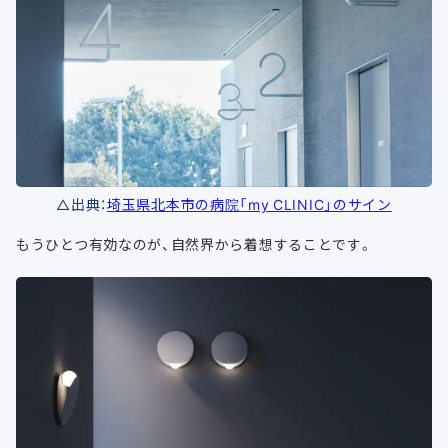
△出典：
埼玉県北本市の病院「my CLINIC」のサイン
もうひとつ有効なのが、自然界から着想することです。