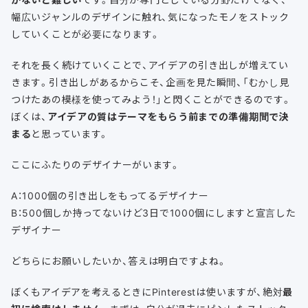
幅広いジャンルのデザインに触れ、気になったモノをストック
していくことが必要になります。
それを長く続けていくことで、アイデアの引き出しが増えてい
きます。引き出しがあるからこそ、企画を見た瞬間、「むかし見
つけたあの模様を使ってみよう！」と閃くことができるのです。
ぼくは、
アイデアの質はテーマをもらう前までの準備期間で決
まる
と思っています。
ここにふたりのデザイナーがいます。
A：1000個の引き出しをもってるデザイナー
B：500個しか持ってないけど3日で1000個にしますと宣言した
デザイナー
どちらにお願いしたいか、答えは明白ですよね。
ぼくもアイデアを考えるときにPinterestは使いますが、絶対
最