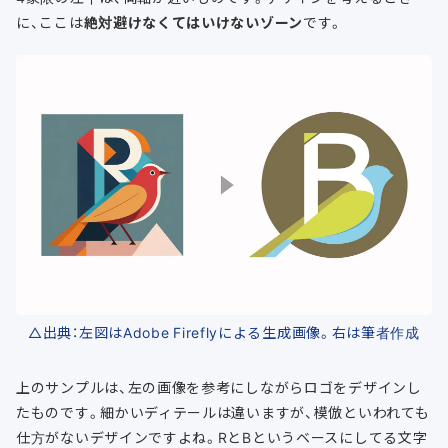
に、ここは
絶対避けなくてはいけないゾーン
です。
△出典：左図はAdobe Fireflyによる生成画像。右は筆者作成
上のサンプルは、左の画像を参考にしながらロゴをデザインし
たものです。細かいディテールは違いますが、模倣といわれても
仕方がないデザインですよね。RとBというベースにしてる文字