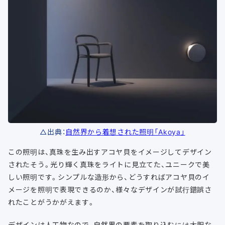
△出典：
自然界から着想された照明「Akoya」
この照明は、真珠を生み出すアコヤ貝をイメージしてデザイン
されたそう。光り輝く真珠をライトに見立てた、ユニークで美
しい照明です。シンプルな造形から、どうすればアコヤ貝のイ
メージを照明で表現できるのか、様々なデザインが試行錯誤さ
れたことがうかがえます。
デザインは人工物なので、自然界の要素を取り込むには大胆な