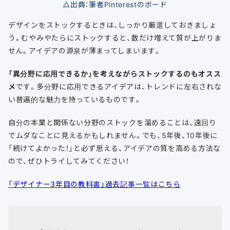
△出典：筆者Pinterestのボード
デザインをストックするときは、しっかり厳選しておきましょ
う。むやみやたらにストックすると、数だけ増えて質が上がりま
せん。アイデアの源泉が薄まってしまいます。
「異分野に応用できるか」を考えながらストックするのもオスス
メ
です。多分野に応用できるアイデアは、トレンドに左右されな
い普遍的な魅力を持っているものです。
自分の本業と関係ない分野のストックを溜めることは、遠回り
でムダなことに見えるかもしれません。でも、5年後、10年後に
「続けてよかった！」と必ず思える、アイデアの質を高める方法な
ので、ぜひトライしてみてください！
「デザイナー3年目の教科書」過去記事一覧はこちら