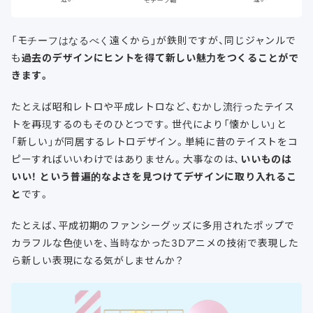
「モチーフはなるべく遠くから」が鉄則ですが、同じジャンルで
も
過去のデザインにヒントを得て新しい魅力をつくることがで
きます。
たとえば昭和レトロや平成レトロなど、むかし流行ったテイス
トを再現するのもそのひとつです。世代により「懐かしい」と
「新しい」が同居するレトロデザイン。単純に昔のテイストをコ
ピーすればいいわけではありません。大事なのは、
いいものは
いい！ という普遍的なよさを見つけてデザインに取り入れるこ
と
です。
たとえば、平成初期のファンシーグッズに多用されたポップで
カラフルな色使いを、当時なかった3Dアニメの技術で表現した
ら新しい表現になる気がしませんか？