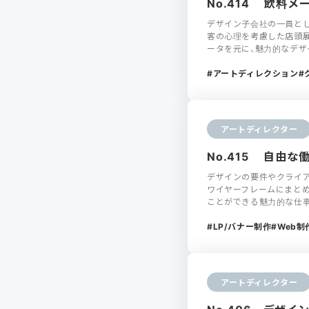
No.414 飲料
デザイン子会社の一員と
客の心理を考慮した店頭展
ータを元に、魅力的なデザ
アートディレクション
アートディレクター
No.415 自由
デザインの要件やクライ
ワイヤーフレームにまとめ
ことができる魅力的な仕
LP/バナー制作
Web制
アートディレクター