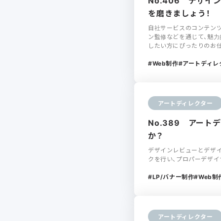
No.406 デザ
を磨きましょう！
自社サービスのコンテンツ
ン監修などを通じて、魅力
したい方にぴったりのお
Web制作
アートディレ
アートディレクター
No.389 アー
か？
デザインレビューとデザイ
クを行い、プロパーデザイ
LP/バナー制作
Web制
アートディレクター