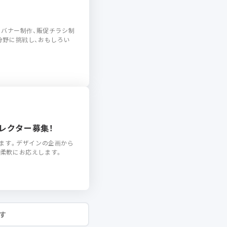
、バナー制作、販促チラシ制
分野に挑戦し、おもしろい
レクター募集！
ます。デザインの企画から
柔軟にお応えします。
す