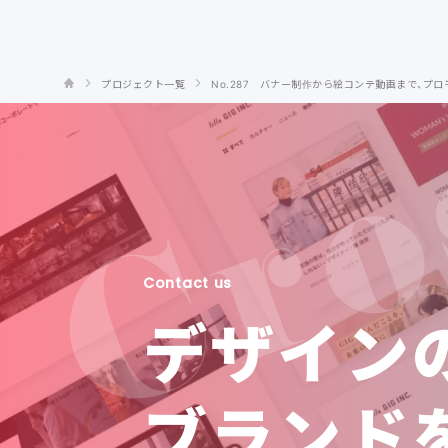
プロジェクト一覧
No.287 バナー制作から絵コンテ動画まで、プ
Contact us
デザイン
ブランド