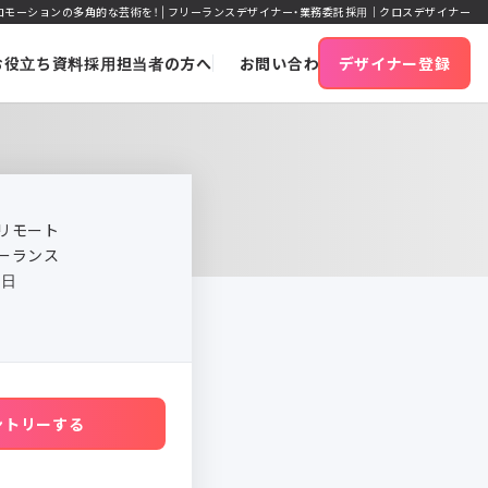
プロモーションの多角的な芸術を！ | フリーランスデザイナー・業務委託採用｜クロスデザイナー
お役立ち資料
採用担当者の方へ
お問い合わせ
デザイナー登録
リモート
ーランス
5日
ントリーする