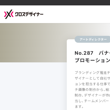
アートディレクター
No.287 
プロモーション
ブランディング推進チ
ザイナーとして自社
ョンを担当する仕事で
チ画像の制作から、
制作、デザイナーが
当し、チームメンバ
ます。