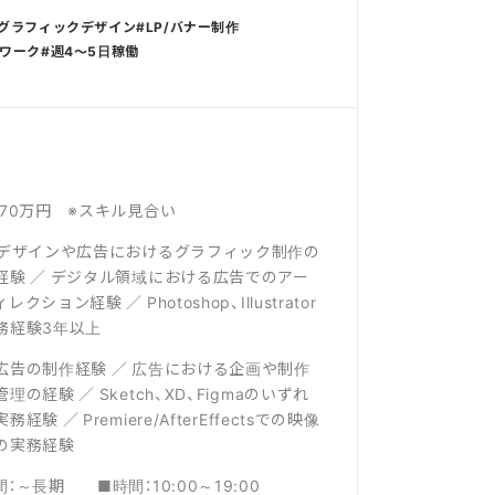
グラフィックデザイン
LP/バナー制作
ワーク
週4〜5日稼働
～70万円 ※スキル見合い
bデザインや広告におけるグラフィック制作の
経験 ／ デジタル領域における広告でのアー
レクション経験 ／ Photoshop、Illustrator
務経験3年以上
広告の制作経験 ／ 広告における企画や制作
理の経験 ／ Sketch、XD、Figmaのいずれ
務経験 ／ Premiere/AfterEffectsでの映像
の実務経験
間：～長期 ■時間：10:00～19:00