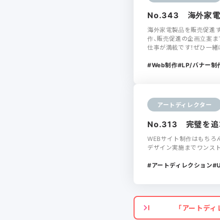
No.343 海外
海外家電製品を販売促進す
作、販売促進の企画立案ま
仕事が満載です！ぜひ一緒
Web制作
LP/バナー制
アートディレクター
No.313 完璧
WEBサイト制作はもちろ
デザイン実施までワンス
アートディレクション
「アートディ