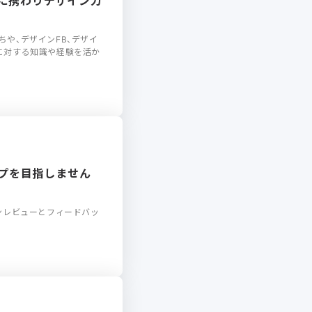
作に携わりデザイン力
や、デザインFB、デザイ
に対する知識や経験を活か
ップを目指しません
ンレビューとフィードバッ