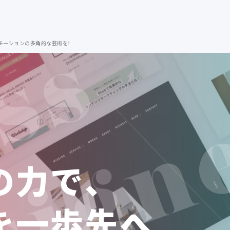
ロモーションの多角的な芸術を！
の力で、
を一歩先へ