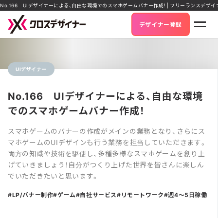
No.166 UIデザイナーによる、自由な環境でのスマホゲームバナー作成！ | フリーランスデ
デザイナー登録
UIデザイナー
No.166 UIデザイナーによる、自由な環境
でのスマホゲームバナー作成！
スマホゲームのバナーの作成がメインの業務となり、さらにス
マホゲームのUIデザインも行う業務を担当していただきます。
両方の知識や技術を駆使し、多種多様なスマホゲームを創り上
げていきましょう！自分がつくり上げた世界を皆さんに楽しん
でいただきたいと思います。
LP/バナー制作
ゲーム
自社サービス
リモートワーク
週4〜5日稼働