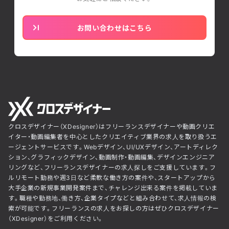
お問い合わせはこちら
クロスデザイナー（XDesigner）はフリーランスデザイナーや動画クリエ
イター・動画編集者を中心としたクリエイティブ業界の求人を取り扱うエ
ージェントサービスです。Webデザイン、UI/UXデザイン、アートディレク
ション、グラフィックデザイン、動画制作・動画編集、デザインエンジニア
リングなど、フリーランスデザイナーの求人探しをご支援しています。フ
ルリモート勤務や週3日など柔軟な働き方の案件や、スタートアップから
大手企業の新規事業開発案件まで、チャレンジ出来る案件を掲載していま
す。職種や勤務地、働き方、企業タイプなどと組み合わせて、求人情報の検
索が可能です。フリーランスの求人をお探しの方はぜひクロスデザイナー
（XDesigner）をご利用ください。