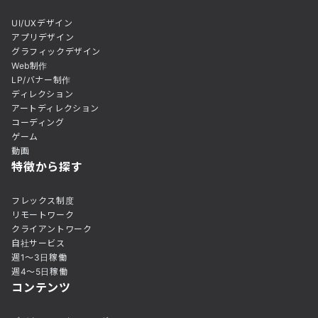
UI/UXデザイン
アプリデザイン
グラフィックデザイン
Web制作
LP/バナー制作
ディレクション
アートディレクション
コーディング
ゲーム
動画
特徴から探す
フレックス制度
リモートワーク
クライアントワーク
自社サービス
週1〜3日稼働
週4〜5日稼働
コンテンツ