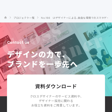
プロジェクト一覧
No.166 UIデザイナーによる、自由な環境でのスマホゲー
Contact us
デザインの力で、
ブランドを一歩先へ
資料ダウンロード
クロスデザイナーのサービス資料や、
デザイナー採用に関わる
お役立ち資料をご用意しています。