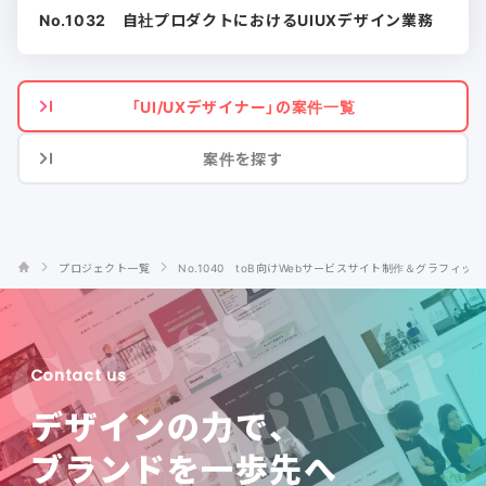
No.1032 自社プロダクトにおけるUIUXデザイン業務
「UI/UXデザイナー」の案件一覧
案件を探す
プロジェクト一覧
No.1040 toB向けWebサービスサイト制作＆グラフィッ
Contact us
デザインの力で、
ブランドを一歩先へ