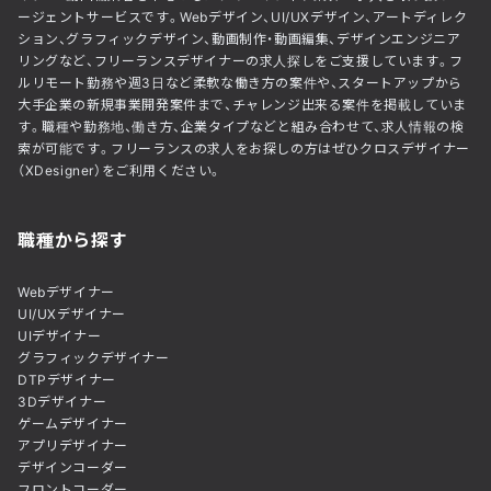
ージェントサービスです。Webデザイン、UI/UXデザイン、アートディレク
ション、グラフィックデザイン、動画制作・動画編集、デザインエンジニア
リングなど、フリーランスデザイナーの求人探しをご支援しています。フ
ルリモート勤務や週3日など柔軟な働き方の案件や、スタートアップから
大手企業の新規事業開発案件まで、チャレンジ出来る案件を掲載していま
す。職種や勤務地、働き方、企業タイプなどと組み合わせて、求人情報の検
索が可能です。フリーランスの求人をお探しの方はぜひクロスデザイナー
（XDesigner）をご利用ください。
職種から探す
Webデザイナー
UI/UXデザイナー
UIデザイナー
グラフィックデザイナー
DTPデザイナー
3Dデザイナー
ゲームデザイナー
アプリデザイナー
デザインコーダー
フロントコーダー