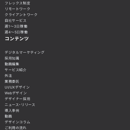
フレックス制度
リモートワーク
クライアントワーク
自社サービス
週1〜3日稼働
週4〜5日稼働
コンテンツ
デジタルマーケティング
採用知識
動画編集
サービス紹介
外注
業務委託
UI/UXデザイン
Webデザイン
デザイナー採用
ニュース・リリース
導入事例
動画
デザインコラム
ご利用の流れ