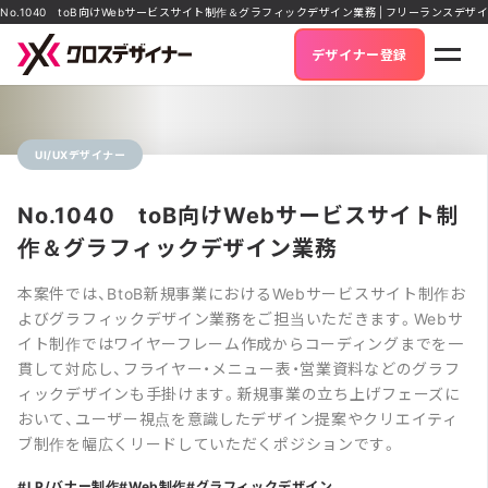
No.1040 toB向けWebサービスサイト制作＆グラフィックデザイン業務 | フリーランスデ
デザイナー登録
UI/UXデザイナー
No.1040 toB向けWebサービスサイト制
作＆グラフィックデザイン業務
本案件では、BtoB新規事業におけるWebサービスサイト制作お
よびグラフィックデザイン業務をご担当いただきます。Webサ
イト制作ではワイヤーフレーム作成からコーディングまでを一
貫して対応し、フライヤー・メニュー表・営業資料などのグラフ
ィックデザインも手掛けます。新規事業の立ち上げフェーズに
おいて、ユーザー視点を意識したデザイン提案やクリエイティ
ブ制作を幅広くリードしていただくポジションです。
LP/バナー制作
Web制作
グラフィックデザイン