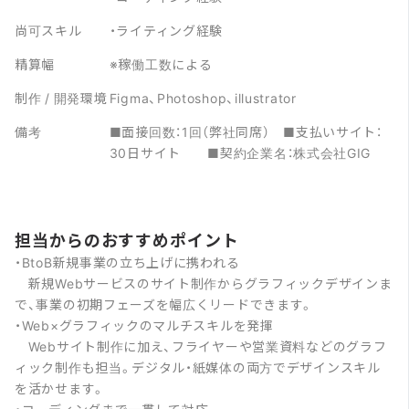
尚可スキル
・ライティング経験
精算幅
※稼働工数による
制作 / 開発環境
Figma、Photoshop、illustrator
備考
■面接回数：1回（弊社同席） ■支払いサイト：
30日サイト ■契約企業名：株式会社GIG
担当からのおすすめポイント
・BtoB新規事業の立ち上げに携われる
新規Webサービスのサイト制作からグラフィックデザインま
で、事業の初期フェーズを幅広くリードできます。
・Web×グラフィックのマルチスキルを発揮
Webサイト制作に加え、フライヤーや営業資料などのグラフ
ィック制作も担当。デジタル・紙媒体の両方でデザインスキル
を活かせます。