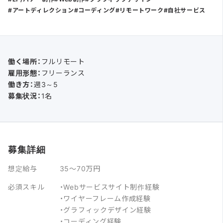
アートディレクション
コーディング
リモートワーク
自社サービス
働く場所：
フルリモート
雇用形態：
フリーランス
働き方：
週3～5
募集状況：
1名
募集詳細
想定給与
35～70万円
必須スキル
・Webサービスサイト制作経験
・ワイヤーフレーム作成経験
・グラフィックデザイン経験
・コーディング経験