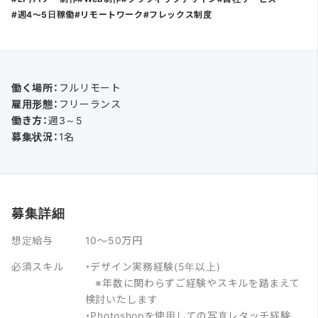
週4〜5日稼働
リモートワーク
フレックス制度
働く場所：
フルリモート
雇用形態：
フリーランス
働き方：
週3～5
募集状況：
1名
募集詳細
想定給与
10～50万円
必須スキル
・デザイン実務経験(5年以上)
※年数に関わらずご経験やスキルを踏まえて
検討いたします
・Photoshopを使用しての写真レタッチ経験