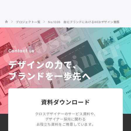
プロジェクト一覧
No.1026 自社ブランドにおけるWEBデザイン業務
Contact us
デザインの力で、
ブランドを一歩先へ
資料ダウンロード
クロスデザイナーのサービス資料や、
デザイナー採用に関わる
お役立ち資料をご用意しています。