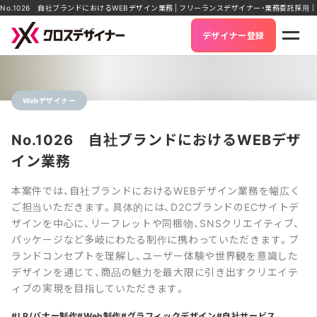
No.1026 自社ブランドにおけるWEBデザイン業務 | フリーランスデザイナー・業務委託採用
デザイナー登録
Webデザイナー
No.1026 自社ブランドにおけるWEBデザ
イン業務
本案件では、自社ブランドにおけるWEBデザイン業務を幅広く
ご担当いただきます。具体的には、D2CブランドのECサイトデ
ザインを中心に、リーフレットや同梱物、SNSクリエイティブ、
パッケージなど多岐にわたる制作に携わっていただきます。ブ
ランドコンセプトを理解し、ユーザー体験や世界観を意識した
デザインを通じて、商品の魅力を最大限に引き出すクリエイテ
ィブの実現を目指していただきます。
LP/バナー制作
Web制作
グラフィックデザイン
自社サービス