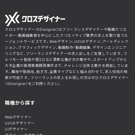
クロスデザイナー（XDesigner）はフリーランスデザイナーや動画クリエ
イター・動画編集者を中心としたクリエイティブ業界の求人を取り扱うエ
ージェントサービスです。Webデザイン、UI/UXデザイン、アートディレク
ション、グラフィックデザイン、動画制作・動画編集、デザインエンジニア
リングなど、フリーランスデザイナーの求人探しをご支援しています。フ
ルリモート勤務や週3日など柔軟な働き方の案件や、スタートアップから
大手企業の新規事業開発案件まで、チャレンジ出来る案件を掲載していま
す。職種や勤務地、働き方、企業タイプなどと組み合わせて、求人情報の検
索が可能です。フリーランスの求人をお探しの方はぜひクロスデザイナー
（XDesigner）をご利用ください。
職種から探す
Webデザイナー
UI/UXデザイナー
UIデザイナー