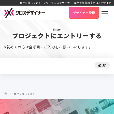
案件を詳しく聞く | フリーランスデザイナー・業務委託採用｜クロスデザイナー
デザイナー登録
Entry
プロジェクトにエントリーする
※初めての方は全項目にご入力をお願いいたします。
必須
*
案件を詳しく聞く