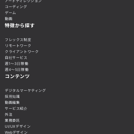
アートディレクション
コーディング
ゲーム
動画
特徴から探す
フレックス制度
リモートワーク
クライアントワーク
自社サービス
週1〜3日稼働
週4〜5日稼働
コンテンツ
デジタルマーケティング
採用知識
動画編集
サービス紹介
外注
業務委託
UI/UXデザイン
Webデザイン