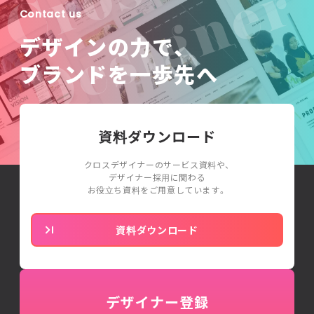
Contact us
デザインの力で、
ブランドを一歩先へ
資料ダウンロード
クロスデザイナーのサービス資料や、
デザイナー採用に関わる
お役立ち資料をご用意しています。
資料ダウンロード
デザイナー登録