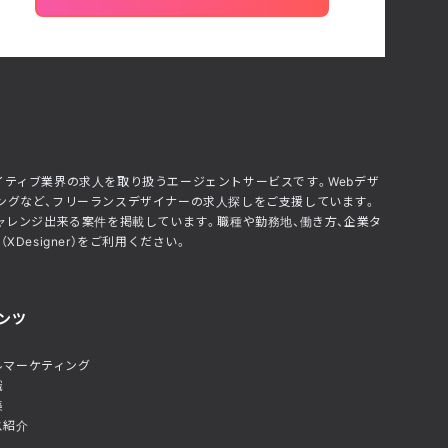
エイティブ業界の求人を取り扱うエージェントサービスです。Webデザ
アリングなど、フリーランスデザイナーの求人探しをご支援しています。
ャレンジ出来る案件を掲載しています。職種や勤務地、働き方、企業タ
esigner）をご利用ください。
ンツ
ルマーケティング
識
集
ス紹介