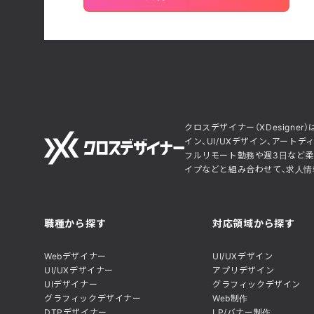
クロスデザイナー（XDesig
イン、UI/UXデザイン、アー
フルリモート勤務や週3日など柔
イプなどと組み合わせて、求人情報
職種から探す
対応領域から探す
Webデザイナー
UI/UXデザイン
UI/UXデザイナー
アプリデザイン
UIデザイナー
グラフィックデザイン
グラフィックデザイナー
Web制作
DTPデザイナー
LP/バナー制作