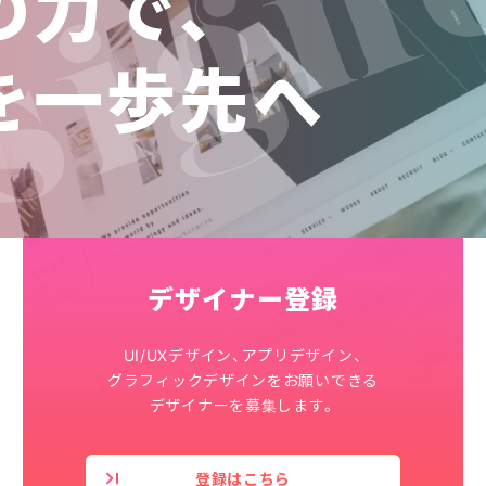
の力で、
を一歩先へ
デザイナー登録
UI/UXデザイン、アプリデザイン、
グラフィックデザインをお願いできる
デザイナーを募集します。
登録はこちら