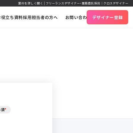
案件を詳しく聞く | フリーランスデザイナー・業務委託採用｜クロスデザイナー
お役立ち資料
採用担当者の方へ
お問い合わせ
デザイナー登録
必須
*