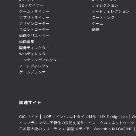
3Dデザイナー
ディレクション
ゲームデザイナー
アートディレクション
アプリデザイナー
コーディング
デザインコーダー
ゲーム
フロントコーダー
動画
動画クリエイター
動画編集
開発ディレクター
Webディレクター
コンテンツディレクター
アートディレクター
ゲームプランナー
関連サイト
GIG サイト
UXデザイン・プロトタイプ制作 - UX Design Lab
W
インフラエンジニア特化の採用支援サービス - クロスネットワーク
日本最大級のフリーランス・副業メディア - Workship MAGAZINE