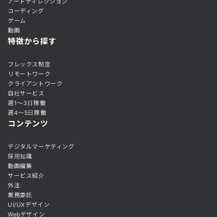
アートディレクション
コーディング
ゲーム
動画
特徴から探す
フレックス制度
リモートワーク
クライアントワーク
自社サービス
週1〜3日稼働
週4〜5日稼働
コンテンツ
デジタルマーケティング
採用知識
動画編集
サービス紹介
外注
業務委託
UI/UXデザイン
Webデザイン