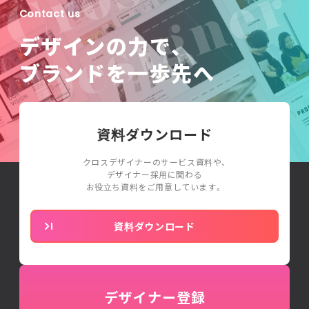
Contact us
デザインの力で、
ブランドを一歩先へ
資料ダウンロード
クロスデザイナーのサービス資料や、
デザイナー採用に関わる
お役立ち資料をご用意しています。
資料ダウンロード
デザイナー登録