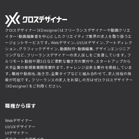
クロスデザイナー（XDesigner）はフリーランスデザイナーや動画クリエ
イター・動画編集者を中心としたクリエイティブ業界の求人を取り扱うエ
ージェントサービスです。Webデザイン、UI/UXデザイン、アートディレク
ション、グラフィックデザイン、動画制作・動画編集、デザインエンジニア
リングなど、フリーランスデザイナーの求人探しをご支援しています。フ
ルリモート勤務や週3日など柔軟な働き方の案件や、スタートアップから
大手企業の新規事業開発案件まで、チャレンジ出来る案件を掲載していま
す。職種や勤務地、働き方、企業タイプなどと組み合わせて、求人情報の検
索が可能です。フリーランスの求人をお探しの方はぜひクロスデザイナー
（XDesigner）をご利用ください。
職種から探す
Webデザイナー
UI/UXデザイナー
UIデザイナー