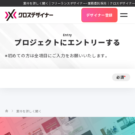
案件を詳しく聞く | フリーランスデザイナー・業務委託採用｜クロスデザイナー
デザイナー登録
Entry
プロジェクトにエントリーする
※初めての方は全項目にご入力をお願いいたします。
必須
*
案件を詳しく聞く