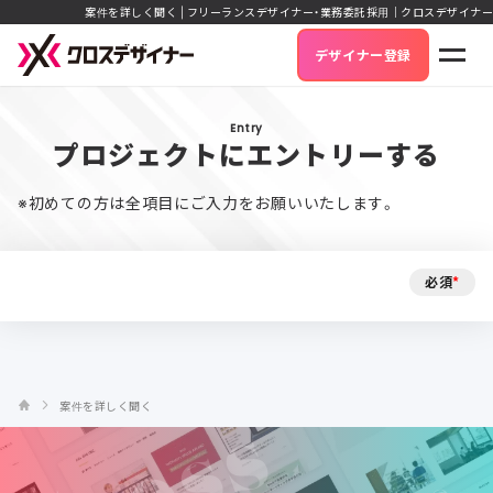
案件を詳しく聞く | フリーランスデザイナー・業務委託採用｜クロスデザイナー
デザイナー登録
Entry
プロジェクトにエントリーする
※初めての方は全項目にご入力をお願いいたします。
必須
*
案件を詳しく聞く