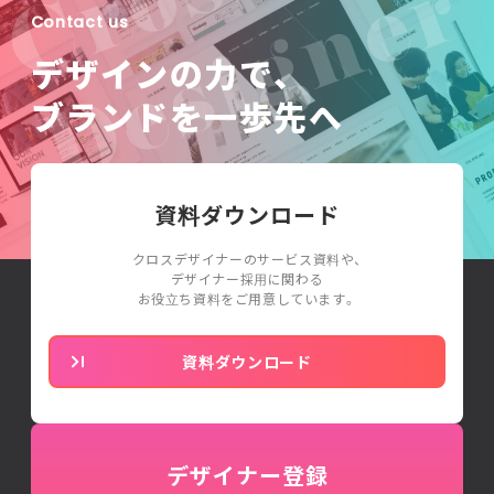
Contact us
デザインの力で、
ブランドを一歩先へ
資料ダウンロード
クロスデザイナーのサービス資料や、
デザイナー採用に関わる
お役立ち資料をご用意しています。
資料ダウンロード
デザイナー登録