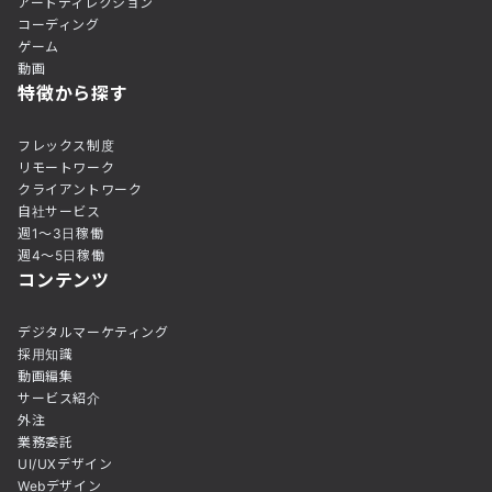
アートディレクション
コーディング
ゲーム
動画
特徴から探す
フレックス制度
リモートワーク
クライアントワーク
自社サービス
週1〜3日稼働
週4〜5日稼働
コンテンツ
デジタルマーケティング
採用知識
動画編集
サービス紹介
外注
業務委託
UI/UXデザイン
Webデザイン