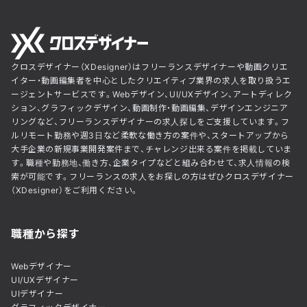
クロスデザイナー（XDesigner）はフリーランスデザイナーや動画クリエ
イター・動画編集者を中心としたクリエイティブ業界の求人を取り扱うエ
ージェントサービスです。Webデザイン、UI/UXデザイン、アートディレク
ション、グラフィックデザイン、動画制作・動画編集、デザインエンジニア
リングなど、フリーランスデザイナーの求人探しをご支援しています。フ
ルリモート勤務や週3日など柔軟な働き方の案件や、スタートアップから
大手企業の新規事業開発案件まで、チャレンジ出来る案件を掲載していま
す。職種や勤務地、働き方、企業タイプなどと組み合わせて、求人情報の検
索が可能です。フリーランスの求人をお探しの方はぜひクロスデザイナー
（XDesigner）をご利用ください。
職種から探す
Webデザイナー
UI/UXデザイナー
UIデザイナー