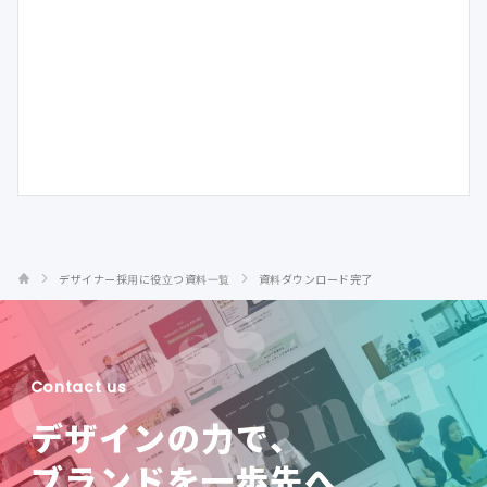
デザイナー採用に役立つ資料一覧
資料ダウンロード完了
Contact us
デザインの力で、
ブランドを一歩先へ