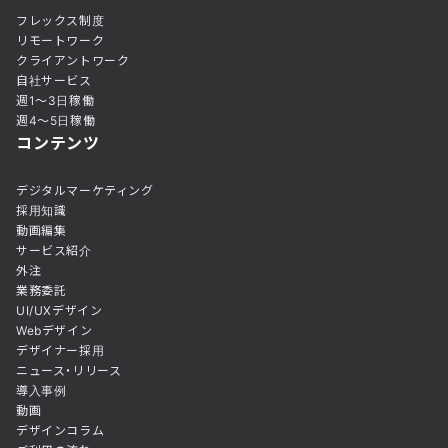
フレックス制度
リモートワーク
クライアントワーク
自社サービス
週1〜3日稼働
週4〜5日稼働
コンテンツ
デジタルマーケティング
採用知識
動画編集
サービス紹介
外注
業務委託
UI/UXデザイン
Webデザイン
デザイナー採用
ニュース・リリース
導入事例
動画
デザインコラム