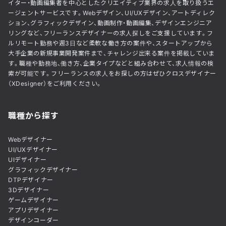
イター・動画編集者を中心としたクリエイティブ業界の求人を取り扱うエ
ージェントサービスです。Webデザイン、UI/UXデザイン、アートディレク
ション、グラフィックデザイン、動画制作・動画編集、デザインエンジニア
リングなど、フリーランスデザイナーの求人探しをご支援しています。フ
ルリモート勤務や週3日など柔軟な働き方の案件や、スタートアップから
大手企業の新規事業開発案件まで、チャレンジ出来る案件を掲載していま
す。職種や勤務地、働き方、企業タイプなどと組み合わせて、求人情報の検
索が可能です。フリーランスの求人をお探しの方はぜひクロスデザイナー
（XDesigner）をご利用ください。
職種から探す
Webデザイナー
UI/UXデザイナー
UIデザイナー
グラフィックデザイナー
DTPデザイナー
3Dデザイナー
ゲームデザイナー
アプリデザイナー
デザインコーダー