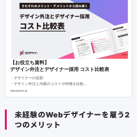
【お役立ち資料】
デザイン外注とデザイナー採用 コスト比較表
・デザイナーの役割
・デザイン外注と内製のコストや特徴を比較
・デザイナーの外注と内製の選び方
xdesigner.jp
未経験のWebデザイナーを雇う2
つのメリット