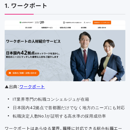
1. ワークポート
▲出典：
ワークポート
IT業界専門の転職コンシェルジュが在籍
日本国内42拠点で首都圏だけでなく地方のニーズにも対応
転職決定人数No.1が証明する高水準の採用成功率
ワークポートはあらゆる業界、職種に対応できる総合転職エー