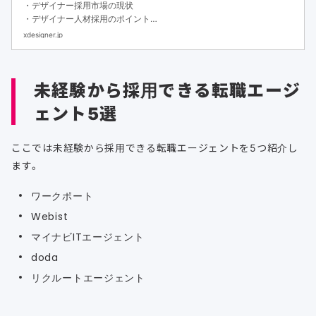
・デザイナー採用市場の現状
・デザイナー人材採用のポイント
・デザイナーの評価基準と採用フローをまとめました
xdesigner.jp
未経験から採用できる転職エージ
ェント5選
ここでは未経験から採用できる転職エージェントを5つ紹介し
ます。
ワークポート
Webist
マイナビITエージェント
doda
リクルートエージェント