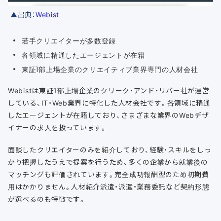
▲出典：
Webist
若手クリエイターが多数登録
各領域に精通したエージェントが在籍
東証1部上場企業のクリエイティブ業界専門の人材会社
Webistは東証1部上場企業のクリーク・アンド・リバー社が運営
している、IT・Web業界に特化した人材会社です。各領域に精通
したエージェントが在籍しており、さまざまな業界のWebデザ
イナーの求人を扱っています。
面談したクリエイターのみを紹介しており、経験・スキルをしっ
かり把握したうえで提案を行うため、多くの企業から就業後の
マッチングも評価されています。完全成功報酬型のため初期費
用はかかりません。人材紹介派遣・派遣・業務委託など契約形態
が選べるのも特徴です。