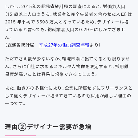
しかし、2015年の総務省統計局の調査によると、労働力人口
（15 歳以上人口のうち、就業者と完全失業者を合わせた人口）は
2015 年平均で 6598 万人となっているため、デザイナーは増
えていると言っても、総就業者人口の0.29％にしかすぎませ
ん。
（総務省統計局
平成27年労働力調査年報
より）
ただでさえ数が少ないなか、転職市場に出てくるとも限りませ
ん。さらに自社に求めるスキルや人物像を限定すると、採用難
易度が高いことは容易に想像できるでしょう。
また、働き方の多様化により、企業に所属せずにフリーランスと
して働くデザイナーが増えてきているのも採用が難しい理由の
一つです。
理由②デザイナー需要が急増