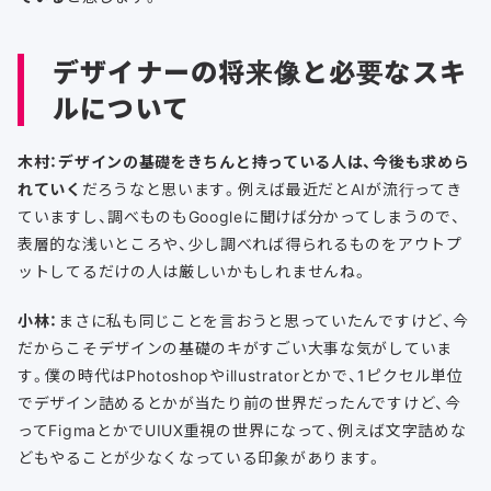
デザイナーの将来像と必要なスキ
ルについて
木村：
デザインの基礎をきちんと持っている人は、今後も求めら
れていく
だろうなと思います。例えば最近だとAIが流行ってき
ていますし、調べものもGoogleに聞けば分かってしまうので、
表層的な浅いところや、少し調べれば得られるものをアウトプ
ットしてるだけの人は厳しいかもしれませんね。
小林：
まさに私も同じことを言おうと思っていたんですけど、今
だからこそデザインの基礎のキがすごい大事な気がしていま
す。僕の時代はPhotoshopやillustratorとかで、1ピクセル単位
でデザイン詰めるとかが当たり前の世界だったんですけど、今
ってFigmaとかでUIUX重視の世界になって、例えば文字詰めな
どもやることが少なくなっている印象があります。