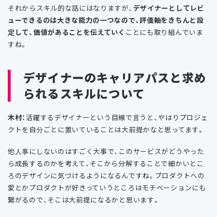
それからスキル的な話にはなりますが、
デザイナーとしてレビ
ューできるのは大きな能力の一つなので、評価軸をきちんと設
定して、価値があることを伝えていく
ことにも取り組んでいま
すね。
デザイナーのキャリアパスと求め
られるスキルについて
木村：
活躍するデザイナーという目線で言うと、やはりプロジェ
クトを自分ごとに置いていることは大前提かなと思ってます。
他人事にしないのはすごく大事で、このサービスがどうやった
ら成長するのかを考えて、そこから分解することで細かいとこ
ろのデザインに気づけるようになるんですね。プロダクトへの
愛とかプロダクトが好きっていうところはモチベーションにも
繋がるので、そこは大前提になるかと思います。