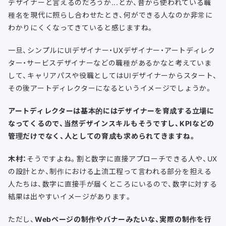
デザイナーと言えるのだろうか...とか、昔から使われている職
種名を現代に照らし合わせたとき、何ができる人なのか非常に
わかりにくくなってきていると感じますね。
一旦、シンプルにUIデザイナー・UXデザイナー・アートディレク
ター・サービスデザイナーなどの職種があるかなと考えていま
して、キャリアパスや役職としてはUIデザイナーからスタート、
その後アートディレクターになるというイメージでしょうか。
アートディレクターは基本的にはデザイナーを育成する立場に
なってくるので、当然デザインスキルもそうですし、KPIなどの
管理だけでなく、人としての育成も求められてきますね。
木村：
そうですよね。割と数字に直接アプローチできる人や、UX
の設計とか、制作における上流工程って言われる部分を担える
人たちは、数字に直接手が届くところにいるので、数字に対する
結果は出やすいイメージがあります。
ただし、
Webページの制作やバナーみたいな、実際の制作を行