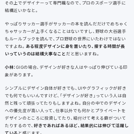
その上でデザイナーって専門職なので、プロのスポーツ選手に
結構近いかなと。
やっぱりサッカー選手がサッカーの本を読んだだけでめちゃく
ちゃサッカーが上手くなることはないですし、野球の大谷選手
もルールブックを読んで、プロ野球の世界にいたわけではない
ですよね。
ある程度デザインに身を置いたり、接する時間が長
いっていうのは結構大事なこと
だと思いますね。
小林：
GIGの場合、デザインが好きな人はやっぱり伸びている印
象があります。
シンプルにデザイン自体が好きでも、UIやグラフィックが好き
でも何でもいいんですけど、「デザインが好き」っていう人は自
然と残って頑張ってたりもしますよね。自分の中でのデザイン
への優先度が高い人って、仕事以外でも何かとプライベートを
デザインのところに投資してたり、紐付けて考える癖がついて
たりするので、
好きであればあるほど、結果的には伸びて活躍し
ている
と感じます。