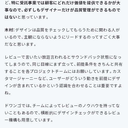
ど、
特に受託事業では顧客にどれだけ価値を提供できるかが大
事なので、必ずしもデザイナーだけが品質管理ができるもので
はない
と思っています。
木村：
デザインは品質をチェックしてもらうために関わる人が
いるので、主観にならないようにリードするのってすごく大事
だなと思います。
レビューで言いたい放題言われるとサウンドバック状態になっ
てしまうので、同じ目線にまず立って、前提条件をきちんと共有
することを各プロジェクトチームにはお願いしています。カス
タマージャーニーなど、ユーザーがどういう動きを前提にデザ
インが含まれているかという認識を合わせることは重要ですよ
ね。
ドワンゴでは、チームによってレビューのノウハウを持ってな
いこともあるので、横断的にデザインチェックができるレビュ
ー機構も用意しています。