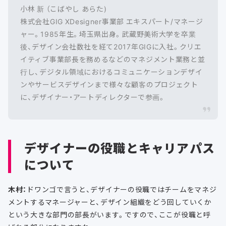
小林 新 （こばやし あらた)
株式会社GIG XDesigner事業部 エキスパート/マネージ
ャー。1985年生。埼玉県出身。武蔵野美術大学を卒業
後、デザイン会社数社を経て2017年GIGに入社。クリエ
イティブ事業部長を務めるなどのマネジメント業務と並
行し、デジタル領域におけるコミュニケーションデザイ
ンやサービスデザインまで様々な顧客のプロジェクト
に、デザイナー・アートディレクターで参画。
デザイナーの役職とキャリアパス
について
木村：
ドワンゴで言うと、デザイナーの役職ではチームをマネジ
メントするマネージャーと、デザイン組織をどう回していくか
という大きな部門の部長がいます。ですので、ここが役職と呼