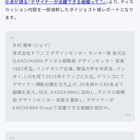
任者が語る「デザイナーが活躍できる組織って？」
」より、ディス
カッション内容を一部抜粋したダイジェスト版レポートとなり
ます。
木村 雅幸（ジェイ）
株式会社ドワンゴ デザインセンター センター長 株式会
社KADOKAWA デジタル戦略局 デザインセンター 部長
1982年生。インドネシア出身。獨協大学を卒業後、バン
ダイ、LIGを経て2013年ドワンゴに入社。ドワンゴにて
デザイナー横断組織を立ち上げ、20名弱から60名まで
組織を拡大。現在、KADOKAWAに出向し、デジタル戦略
局 デザインセンター 部長を兼務し、デザイナーが
KADOKAWA Groupで活躍できる組織を設計中。