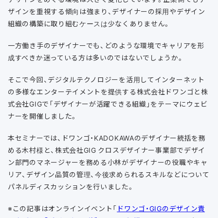
ザインを重視する傾向は強まり、デザイナーの採用やデザイン
組織の構築に取り組むケースは少なくありません。
一方働き手のデザイナーでも、どのような環境でキャリアを形
成すべきか迷っている方は多いのではないでしょうか。
そこで今回、デジタルテクノロジーを活用してインターネット
の多様なエンターテイメントを提供する株式会社ドワンゴと株
式会社GIGで「デザイナーが活躍できる組織」をテーマにウェビ
ナーを開催しました。
本セミナーでは、ドワンゴ・KADOKAWAのデザイナー統括を務
める木村様と、株式会社GIG クロスデザイナー事業部でデザイ
ン部門のマネージャーを務める小林がデザイナーの役職やキャ
リア、デザイン品質の管理、今後求められるスキルなどについて
パネルディスカッションを行いました。
※この記事はオンラインイベント「
ドワンゴ・GIGのデザイン責