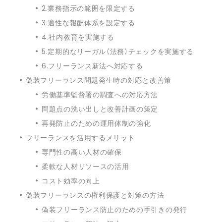
2.業務指示の範囲を限定する
3.適性な報酬体系を設定する
4.社内教育を実施する
5.定期的なリーガル（法務）チェックを実施する
6.フリーランス新法へ対応する
偽装フリーランス問題発生時の対応と改善策
労働基準監督署の調査への対応方法
問題点の洗い出しと改善計画の策定
再発防止のための運用体制の強化
フリーランスを活用するメリット
専門性の高い人材の確保
柔軟な人材リソースの活用
コスト効率の向上
偽装フリーランスの権利保護と対策の方法
偽装フリーランス防止のための手引きの発行