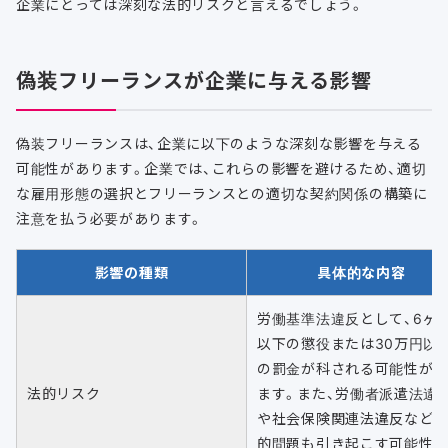
企業にとっては深刻な法的リスクと言えるでしょう。
偽装フリーランスが企業に与える影響
偽装フリーランスは、企業に以下のような深刻な影響を与える
可能性があります。企業では、これらの影響を避けるため、適切
な雇用形態の選択とフリーランスとの適切な契約関係の構築に
注意を払う必要があります。
影響の種類
具体的な内容
労働基準法違反として、6ヶ
以下の懲役または30万円以
の罰金が科される可能性が
法的リスク
ます。また、労働者派遣法違
や社会保険関連法違反など
的問題も引き起こす可能性