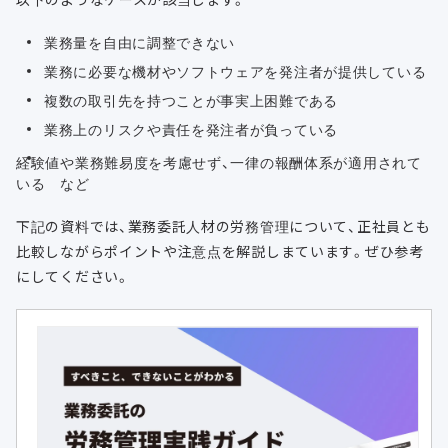
業務量を自由に調整できない
業務に必要な機材やソフトウェアを発注者が提供している
複数の取引先を持つことが事実上困難である
業務上のリスクや責任を発注者が負っている
経験値や業務難易度を考慮せず、一律の報酬体系が適用されて
いる など
下記の資料では、業務委託人材の労務管理について、正社員とも
比較しながらポイントや注意点を解説しまています。ぜひ参考
にしてください。