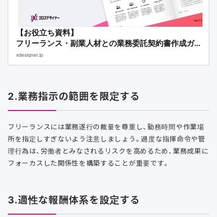
【お役立ち資料】
フリーランス・副業人材との業務委託契約書作成ガ
イド
xdesigner.jp
2.業務指示の範囲を限定する
フリーランスには業務遂行の裁量を尊重し、勤務時間や作業場
所を指定しすぎないよう注意しましょう。過度な指揮命令や管
理行為は、労働者とみなされるリスクを高めるため、業務成果に
フォーカスした関係性を構築することが重要です。
3.適性な報酬体系を設定する