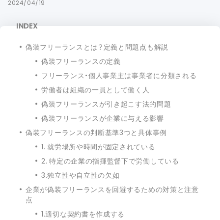
2024/04/19
INDEX
偽装フリーランスとは？定義と問題点も解説
偽装フリーランスの定義
フリーランス・個人事業主は事業者に分類される
労働者は組織の一員として働く人
偽装フリーランスが引き起こす法的問題
偽装フリーランスが企業に与える影響
偽装フリーランスの判断基準3つと具体事例
1. 就労場所や時間が固定されている
2. 特定の企業の指揮監督下で労働している
3.独立性や自立性の欠如
企業が偽装フリーランスを回避するための対策と注意
点
1.適切な契約書を作成する