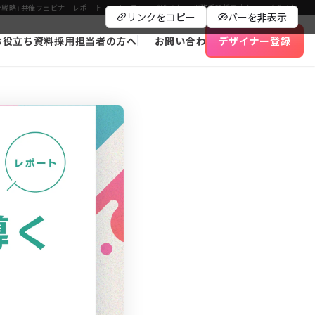
ン戦略」共催ウェビナーレポート | フリーランスデザイナー・業務委託採用｜クロスデザイナー
リンクをコピー
バーを非表示
お役立ち資料
採用担当者の方へ
お問い合わせ
デザイナー登録