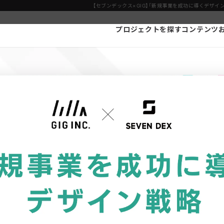
【セブンデックス×GIG】「新規事業を成功に導くデザイ
プロジェクトを探す
コンテンツ