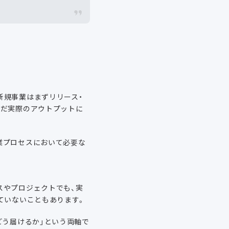
新規事業はまずリリース・
まだ実際のアウトプットに
業プロセスにおいて必要な
スやプロジェクトでも、実
ていないこともあります。
どう届けるか」という両軸で