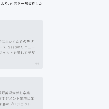
」より、内容を一部抜粋した
発に生かすためのデザ
ス、SaaSのリニュー
ロジェクトを通してデザ
。武蔵野美術大学を卒業
のマネジメント業務と並
顧客のプロジェクト