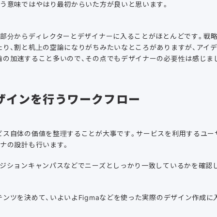
いう意味ではやはり最初からいた方が良いと思います。
の部分からディレクターとデザイナーに入ることがほとんどです。戦
たり、割と机上の空論になりがちみたいなところがありますが、アイ
論の加速すること多いので、その点でもデザイナーの必要性は感じま
ザインを行うワークフロー
ビス自体の価値を整理することが大事です。サービスを利用するユー
ソナの設計も行います。
ポジションキャンパスなどでニーズとしっかり一致しているかを確認
ンツを決めて、いよいよFigmaなどを使った実際のデザイン作成に