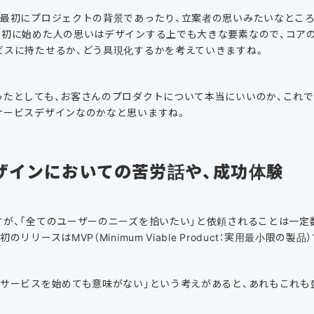
に最初にプロジェクトの背景であったり、立案者の思いみたいなとこ
最初に始めた人の思いはデザインする上でも大きな要素なので、コア
ビスに持たせるか、どう具現化するかを考えていきますね。
ったとしても、お客さんのプロダクトについて本当にいいのか、これ
サービスデザインなのかなと思いますね。
ザインにおいての苦労話や、成功体験
すが、「全てのユーザーのニーズを拾いたい」と依頼されることは一定
リリースはMVP（Minimum Viable Product：実用最小限の
でサービスを始めても意味がない」という考えがあると、あれもこれも