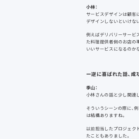
小林：
サービスデザインは顧客
デザインしないといけな
例えばデリバリーサービ
た料理提供者側のお店の
いいサービスになるのか
ー逆に喜ばれた話、成
季山：
小林さんの話と少し関連
そういうシーンの際に、
は結構ありますね。
以前担当したプロジェク
たこともありました。