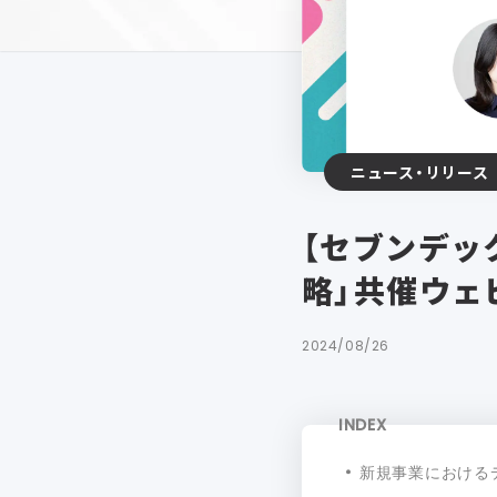
ニュース・リリース
【セブンデッ
略」共催ウェ
2024/08/26
INDEX
新規事業における