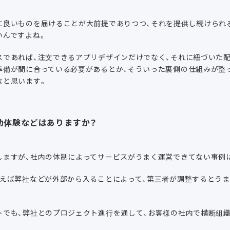
に良いものを届けることが大前提でありつつ、それを提供し続けられ
いんですよね。
スであれば、注文できるアプリデザインだけでなく、それに紐づいた配
準備が間に合っている必要があるとか、そういった裏側の仕組みが整
なと思います。
功体験などはありますか？
しますが、社内の体制によってサービスがうまく運営できてない事例
例えば弊社などが外部から入ることによって、第三者が調整するとう
トでも、弊社とのプロジェクト進行を通して、お客様の社内で横断組