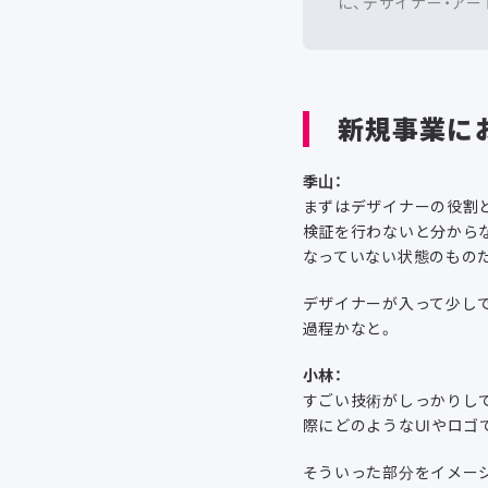
に、デザイナー・アー
新規事業に
季山：
まずはデザイナーの役割
検証を行わないと分から
なっていない状態のもの
デザイナーが入って少し
過程かなと。
小林：
すごい技術がしっかりし
際にどのようなUIやロ
そういった部分をイメージ