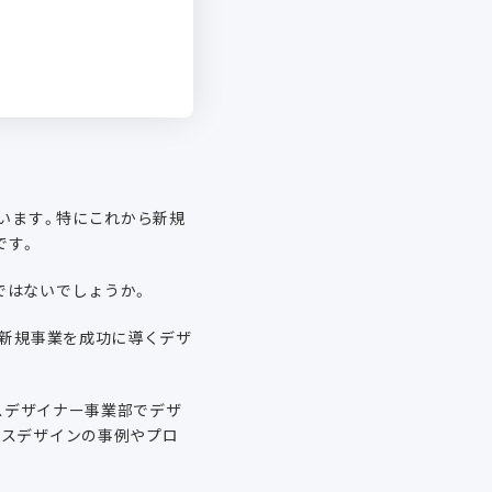
ています。特にこれから新規
です。
ではないでしょうか。
「新規事業を成功に導くデザ
ロスデザイナー事業部でデザ
ビスデザインの事例やプロ