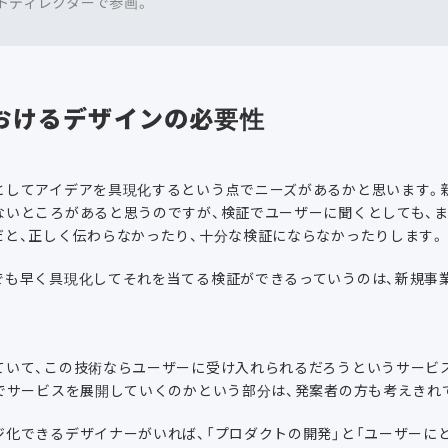
トディレクターで参画。
おけるデザインの必要性
としてアイデアを具現化するという点でニーズがあるかと思います。
ないところがあると思うのですが、検証でユーザーに聞くとしても、
だと、正しく伝わらなかったり、十分な検証にならなかったりします。
でも早く具現化してそれを当てる検証ができるっていうのは、新規事
ていて、この技術ならユーザーに受け入れられるだろうというサービ
ゴでサービスを展開していくのかという部分は、発案者の方も考えきれ
化できるデザイナーがいれば、「プロダクトの開発」と「ユーザーに