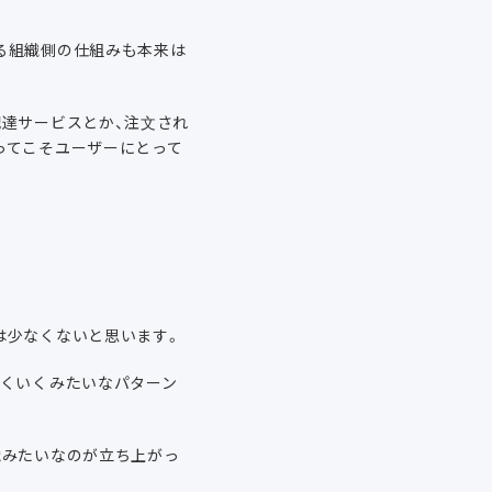
る組織側の仕組みも本来は
達サービスとか、注文され
ってこそユーザーにとって
は少なくないと思います。
まくいくみたいなパターン
織みたいなのが立ち上がっ