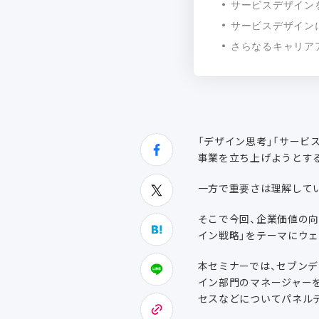
サービスデザイン
サービスデザイン
さらなるキャリア
「デザイン思考」「サービ
事業を立ち上げようとす
一方で重要さは理解して
そこで今回、企業価値の
イン戦略」をテーマにウ
本セミナーでは、セブンデ
イン部門のマネージャー
セスなどについてパネル