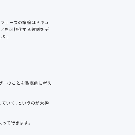
略フェーズの議論はドキュ
デアを可視化する役割をデ
した。
ザーのことを徹底的に考え
していく、というのが大枠
入って行きます。