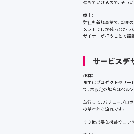
進めていけるので、そう
季山：
弊社も新規事業で、戦略
メントでしか残らなかっ
ザイナーが担うことで議
サービスデ
小林：
まずはプロダクトやサー
て、未設定の場合はペル
並行して、バリュープロ
の基本的な流れです。
その後必要な機能やコンテ