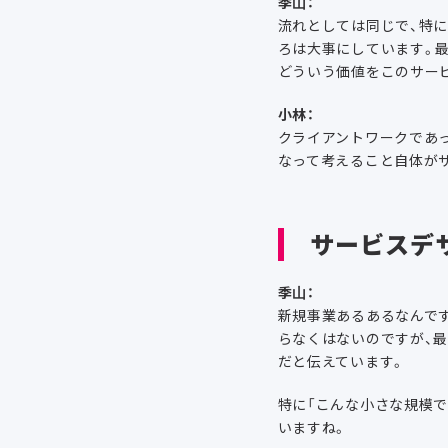
季山：
流れとしては同じで、特
ろは大事にしています。
どういう価値をこのサー
小林：
クライアントワークであ
なって考えること自体が
サービスデ
季山：
新規事業あるあるなんで
らなくはないのですが、最初の
だと伝えています。
特に「こんな小さな規模
いますね。