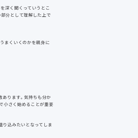
ろを深く聞くっていうとこ
の部分として理解した上で
でうまくいくのかを親身に
数あります。気持ちも分か
製品）で小さく始めることが重要
盛り込みたいとなってしま