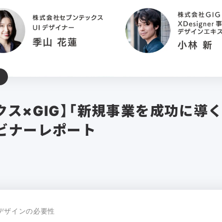
クス×GIG】「新規事業を成功に導
ビナーレポート
デザインの必要性