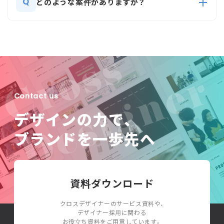
Q
どのような案件がありますか？
Contact us
デザインの力で、
ブランドを一歩先へ
資料ダウンロード
クロスデザイナーのサービス資料や、
デザイナー採用に関わる
お役立ち資料をご用意しています。