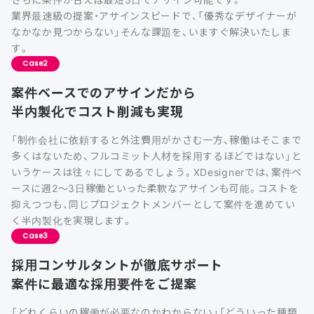
業界最速級の提案・アサインスピードで、「優秀なデザイナーが
なかなか見つからない」そんな課題を、いますぐ解決いたしま
す。
Case
案件ベースでのアサインだから
半内製化でコスト削減も実現
「制作会社に依頼すると外注費用がかさむ一方、稼働はそこまで
多くはないため、フルコミット人材を採用するほどではない」と
いうケースは往々にしてあるでしょう。XDesignerでは、案件ベ
ースに週2〜3日稼働といった柔軟なアサインも可能。コストを
抑えつつも、同じプロジェクトメンバーとして案件を進めてい
く半内製化を実現します。
Case
採用コンサルタントが徹底サポート
案件に最適な採用要件をご提案
「どれくらいの稼働が必要なのかわからない」「どういった種類