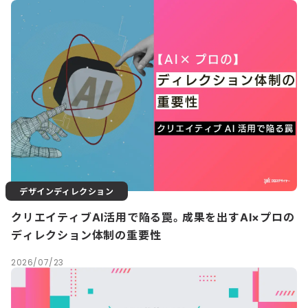
デザインディレクション
クリエイティブAI活用で陥る罠。成果を出すAI×プロの
ディレクション体制の重要性
2026/07/23