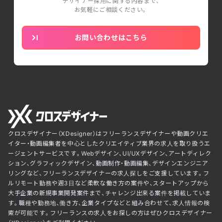
デザイナー採用に関する内容まで、
お気軽にご相談ください。
お問い合わせはこちら
クロスデザイナー（XDesigner）はフリーランスデザイナーや動画クリエ
イター・動画編集者を中心としたクリエイティブ業界の求人を取り扱うエ
ージェントサービスです。Webデザイン、UI/UXデザイン、アートディレク
ション、グラフィックデザイン、動画制作・動画編集、デザインエンジニア
リングなど、フリーランスデザイナーの求人探しをご支援しています。フ
ルリモート勤務や週3日など柔軟な働き方の案件や、スタートアップから
大手企業の新規事業開発案件まで、チャレンジ出来る案件を掲載していま
す。職種や勤務地、働き方、企業タイプなどと組み合わせて、求人情報の検
索が可能です。フリーランスの求人をお探しの方はぜひクロスデザイナー